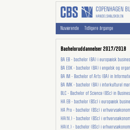
Nuværende
Tidligere årgange
Bacheloruddannelser 2017/2018
BA EB - bachelor (BA) i europæisk busine
BA EOK - bachelor (BA) i engelsk og org
BA IM - Bachelor of Arts (BA) in Inform
BA IMK - bachelor (BA) i interkulturel 
BLC - Bachelor of Science (BSc) in Busine
HA EB - bachelor (BSc) i europæisk busin
HA Pro - bachelor (BSc) i erhvervsøkonom
HA(fil.) - bachelor (BSc) i erhvervsøkonomi
HA(it.) - bachelor (BSc) i erhvervsøkonom