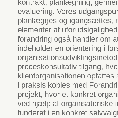
kontrakt, planlægning, gennemf
evaluering. Vores udgangspun
planlægges og igangsættes, 
elementer af uforudsigelighed,
forandring også handler om at
indeholder en orientering i for
organisationsudviklingsmetode
proceskonsultativ tilgang, hvor
klientorganisationen opfatte
i praksis kobles med Forandrin
projekt, hvor et konkret orga
ved hjælp af organisatoriske 
funderet i en konkret selvvalg