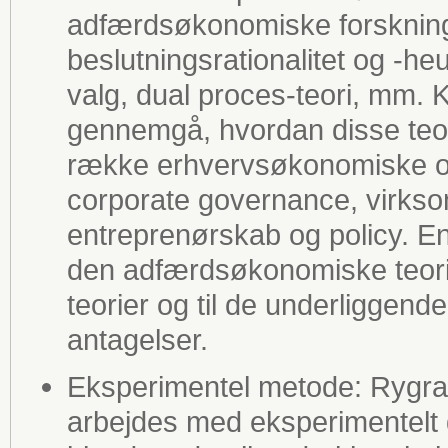
adfærdsøkonomiske forskning
beslutningsrationalitet og -heu
valg, dual proces-teori, mm. 
gennemgå, hvordan disse teori
række erhvervsøkonomiske og
corporate governance, virkso
entreprenørskab og policy. En
den adfærdsøkonomiske teori 
teorier og til de underliggen
antagelser.
Eksperimentel metode: Rygrade
arbejdes med eksperimentelt