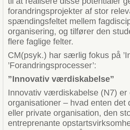
til at realisere disse potentiale
forandringsprojekter af stor rel
spændingsfeltet mellem fagdisci
organisering, og tilfører den stu
flere faglige felter.
CM(psyk.) har særlig fokus på ’I
’Forandringsprocesser’:
”Innovativ værdiskabelse”
Innovativ værdiskabelse (N7) er 
organisationer – hvad enten det 
eller private organisation, den s
entreprenante opstartsvirksomhe