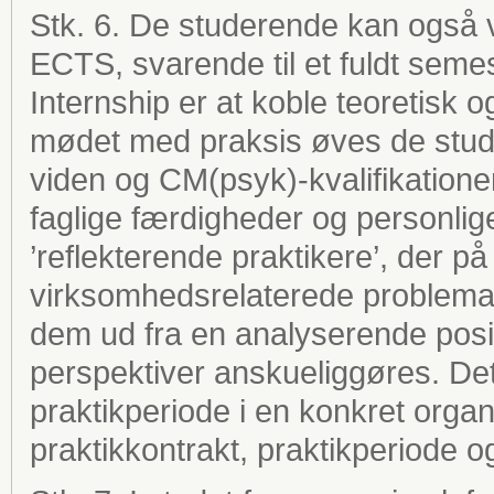
Stk. 6. De studerende kan også v
ECTS, svarende til et fuldt sem
Internship er at koble teoretisk 
mødet med praksis øves de stude
viden og CM(psyk)-kvalifikationer
faglige færdigheder og personlige
’reflekterende praktikere’, der på
virksomhedsrelaterede problema
dem ud fra en analyserende posit
perspektiver anskueliggøres. De
praktikperiode i en konkret orga
praktikkontrakt, praktikperiode o