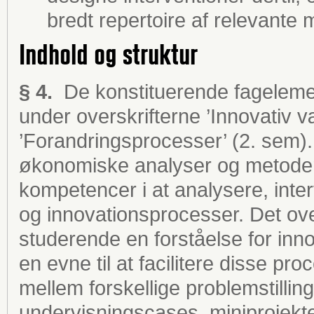
bredt repertoire af relevante
Indhold og struktur
§ 4.
De konstituerende fagelemen
under overskrifterne ’Innovativ 
’Forandringsprocesser’ (2. sem)
økonomiske analyser og metoder
kompetencer i at analysere, inte
og innovationsprocesser. Det o
studerende en forståelse for inn
en evne til at facilitere disse pro
mellem forskellige problemstillin
undervisningscases, miniprojekte