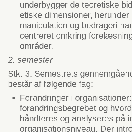
underbygger de teoretiske bid
etiske dimensioner, herunde
manipulation og bedrageri har
centreret omkring forelæsning
områder.
2. semester
Stk. 3. Semestrets gennemgåend
består af følgende fag:
Forandringer i organisationer
forandringsbegrebet og hvord
håndteres og analyseres på in
organisationsniveau. Der int