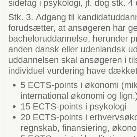
sidefag i psykologi, jf. dog stk. 4
Stk. 3. Adgang til kandidatudda
forudsætter, at ansøgeren har 
bacheloruddannelse, herunder pr
anden dansk eller udenlandsk 
uddannelsen skal ansøgeren i til
individuel vurdering have dække
5 ECTS-points i økonomi (m
international økonomi og lign.
15 ECTS-points i psykologi
20 ECTS-points i erhvervsøko
regnskab, finansiering, økonom