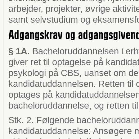
arbejder, projekter, øvrige aktivi
samt selvstudium og eksamensfo
Adgangskrav og adgangsgivend
§ 1A.
Bacheloruddannelsen i erh
giver ret til optagelse på kandi
psykologi på CBS, uanset om de
kandidatuddannelsen. Retten til 
optages på kandidatuddannelsen 
bacheloruddannelse, og retten ti
Stk. 2. Følgende bacheloruddanne
kandidatuddannelse: Ansøgere 