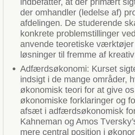
indbefatter, at der primært sig
der omhandler (ledelse af) pro
afdelingen. De studerende sk
konkrete problemstillinger ved
anvende teoretiske værktøjer t
løsninger til fremme af kreativ
Adfærdsøkonomi: Kurset sigte
indsigt i de mange områder, h
økonomisk teori for at give 
økonomiske forklaringer og fo
afsæt i adfærdsøkonomisk for
Kahneman og Amos Tversky’s 
mere central position i økono