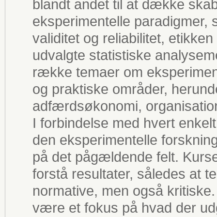
blandt andet til at dække skab
eksperimentelle paradigmer, s
validitet og reliabilitet, etik
udvalgte statistiske analysem
række temaer om eksperimente
og praktiske områder, herund
adfærdsøkonomi, organisation
I forbindelse med hvert enkel
den eksperimentelle forskning
på det pågældende felt. Kurset
forstå resultater, således at
normative, men også kritiske
være et fokus på hvad der ud