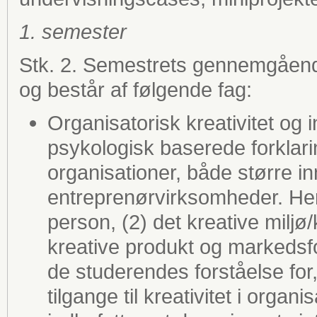
1. semester
Stk. 2. Semestrets gennemgåend
og består af følgende fag:
Organisatorisk kreativitet og
psykologisk baserede forklaring
organisationer, både større i
entreprenørvirksomheder. He
person, (2) det kreative miljø/
kreative produkt og markedsfo
de studerendes forståelse for
tilgange til kreativitet i organ