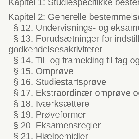
Kapitel 1: Studiespecifikke best
Kapitel 2: Generelle bestemmels
§ 12. Undervisnings- og eksam
§ 13. Forudsætninger for indstilli
godkendelsesaktiviteter
§ 14. Til- og framelding til fag o
§ 15. Omprøve
§ 16. Studiestartsprøve
§ 17. Ekstraordinær omprøve 
§ 18. Iværksættere
§ 19. Prøveformer
§ 20. Eksamensregler
§ 21. Hjælpemidler