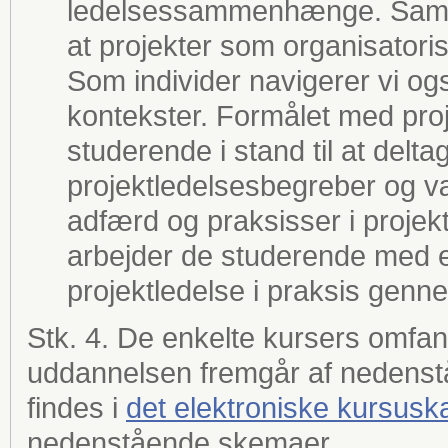
ledelsessammenhænge. Samti
at projekter som organisatoris
Som individer navigerer vi ogs
kontekster. Formålet med proj
studerende i stand til at delt
projektledelsesbegreber og vær
adfærd og praksisser i proj
arbejder de studerende med e
projektledelse i praksis genn
Stk. 4. De enkelte kursers omfa
uddannelsen fremgår af nedenst
findes i
det elektroniske kursusk
nedenstående skemaer.