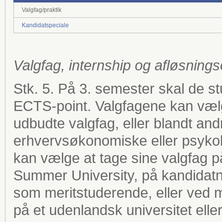
Valgfag/praktik
Kandidatspeciale
Valgfag, internship og afløsning
Stk. 5. På 3. semester skal de s
ECTS-point. Valgfagene kan vælg
udbudte valgfag, eller blandt and
erhvervsøkonomiske eller psyko
kan vælge at tage sine valgfag 
Summer University, på kandidatn
som meritstuderende, eller ved m
på et udenlandsk universitet elle