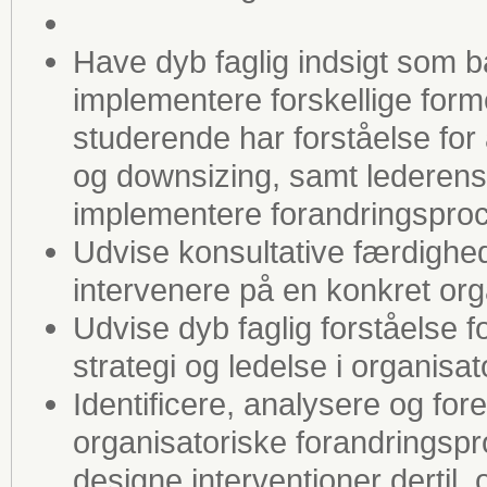
Have dyb faglig indsigt som ba
implementere forskellige forme
studerende har forståelse for å
og downsizing, samt lederens 
implementere forandringsproc
Udvise konsultative færdighede
intervenere på en konkret org
Udvise dyb faglig forståelse for
strategi og ledelse i organisa
Identificere, analysere og fore
organisatoriske forandringsp
designe interventioner dertil,