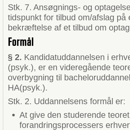
Stk. 7. Ansøgnings- og optagelse
tidspunkt for tilbud om/afslag p
bekræftelse af et tilbud om opta
Formål
§ 2.
Kandidatuddannelsen i erhv
(psyk.), er en videregående teor
overbygning til bacheloruddanne
HA(psyk.).
Stk. 2. Uddannelsens formål er:
At give den studerende teoreti
forandringsprocessers erhve