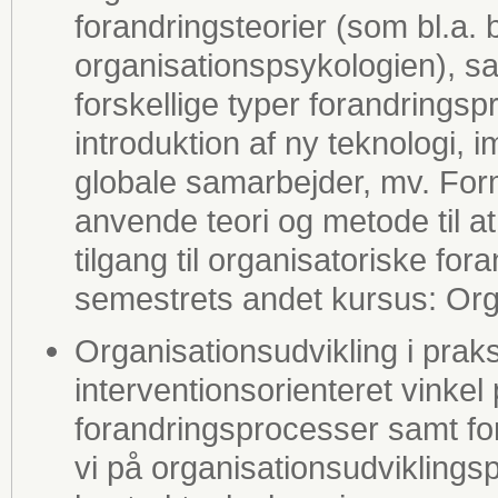
forandringsteorier (som bl.a. 
organisationspsykologien), s
forskellige typer forandringsp
introduktion af ny teknologi, 
globale samarbejder, mv. Form
anvende teori og metode til a
tilgang til organisatoriske fo
semestrets andet kursus: Orga
Organisationsudvikling i prak
interventionsorienteret vink
forandringsprocesser samt fo
vi på organisationsudviklings