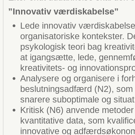
”Innovativ værdiskabelse”
Lede innovativ værdiskabelse 
organisatoriske kontekster. D
psykologisk teori bag kreativi
at igangsætte, lede, gennemf
kreativitets- og innovationspr
Analysere og organisere i for
beslutningsadfærd (N2), som o
snarere suboptimale og situa
Kritisk (N6) anvende metoder 
kvantitative data, som kvalifi
innovative og adfærdsøkonomi