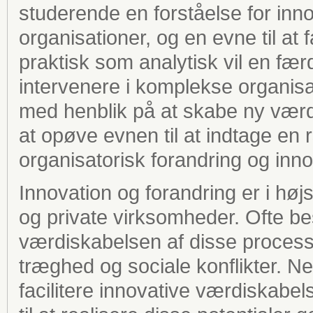
studerende en forståelse for inn
organisationer, og en evne til at 
praktisk som analytisk vil en f
intervenere i komplekse organi
med henblik på at skabe ny værd
at opøve evnen til at indtage en 
organisatorisk forandring og inno
Innovation og forandring er i hø
og private virksomheder. Ofte be
værdiskabelsen af disse processe
træghed og sociale konflikter. Ne
facilitere innovative værdiskabe