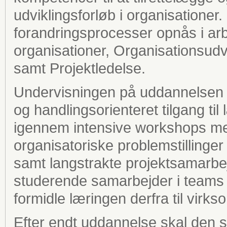
udviklingsforløb i organisatione
forandringsprocesser opnås i arb
organisationer, Organisationsudvi
samt Projektledelse.
Undervisningen på uddannelsen e
og handlingsorienteret tilgang til
igennem intensive workshops me
organisatoriske problemstilling
samt langstrakte projektsamarb
studerende samarbejder i teams 
formidle læringen derfra til virk
Efter endt uddannelse skal den 