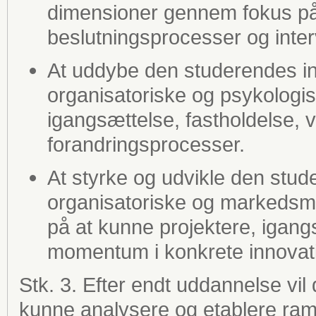
dimensioner gennem fokus på 
beslutningsprocesser og inter
At uddybe den studerendes in
organisatoriske og psykologisk
igangsættelse, fastholdelse, v
forandringsprocesser.
At styrke og udvikle den stud
organisatoriske og markedsmæ
på at kunne projektere, igang
momentum i konkrete innovati
Stk. 3. Efter endt uddannelse vil
kunne analysere og etablere ram