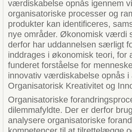
værdiskabelse opnås igennem vid
organisatoriske processer og ra
produkter kan identificeres, sam
nye områder. Økonomisk værdi s
derfor har uddannelsen særligt 
inddrages i økonomisk teori, fo
funderet forståelse for menneske
innovativ værdiskabelse opnås i
Organisatorisk Kreativitet og In
Organisatoriske forandringsproc
dilemmafyldte. Der er derfor brug
analysere organisatoriske forand
kompetencer til at tilrettelægge 