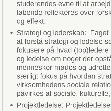
studerendes evne til at arbejde
løbende reflekteres over fors
og effekt.
Strategi og lederskab: Faget a
at forstå strategi og ledelse 
fokusere på hvad (top)ledere 
og ledelse om noget der opst
mennesker mødes og udretter
særligt fokus på hvordan strat
virksomhedens sociale relati
påvirkes af sociale, kulturelle
Projektledelse: Projektledels