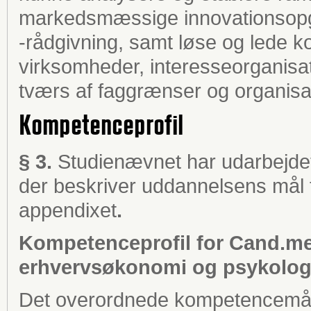
markedsmæssige innovationsopg
-rådgivning, samt løse og lede 
virksomheder, interesseorganisati
tværs af faggrænser og organisat
Kompetenceprofil
§ 3.
Studienævnet har udarbejdet
der beskriver uddannelsens mål 
appendixet
.
Kompetenceprofil for Cand.mer
erhvervsøkonomi og psykolog
Det overordnede kompetencemål f