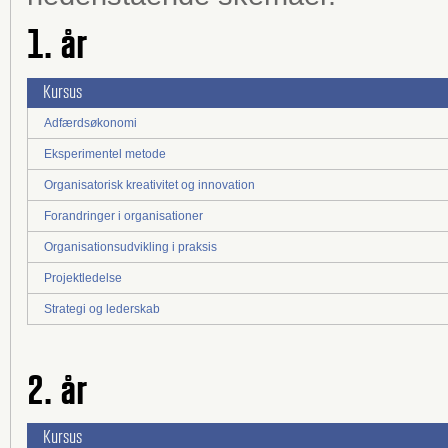
1. år
Kursus
Adfærdsøkonomi
Eksperimentel metode
Organisatorisk kreativitet og innovation
Forandringer i organisationer
Organisationsudvikling i praksis
Projektledelse
Strategi og lederskab
2. år
Kursus