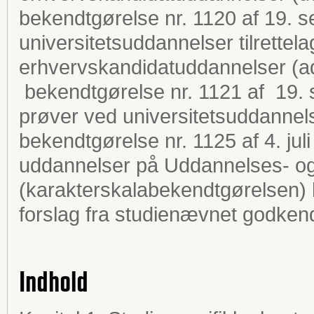
bekendtgørelse nr. 1120 af 19. 
universitetsuddannelser tilrettela
erhvervskandidatuddannelser (
bekendtgørelse nr. 1121 af 19
prøver ved universitetsuddanne
bekendtgørelse nr. 1125 af 4. ju
uddannelser på Uddannelses- og
(karakterskalabekendtgørelsen) 
forslag fra studienævnet godkend
Indhold