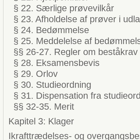
§ 22. Særlige prøvevilkår
§ 23. Afholdelse af prøver i udl
§ 24. Bedømmelse
§ 25. Meddelelse af bedømmel
§§ 26-27. Regler om beståkrav
§ 28. Eksamensbevis
§ 29. Orlov
§ 30. Studieordning
§ 31. Dispensation fra studieor
§§ 32-35. Merit
Kapitel 3: Klager
Ikrafttrædelses- og overgangsb