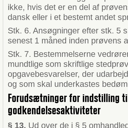
ikke, hvis det er en del af prøv
dansk eller i et bestemt andet sp
Stk. 6. Ansøgninger efter stk. 5 s
senest 1 måned inden prøvens a
Stk. 7. Bestemmelserne vedrøre
mundtlige som skriftlige stedprøve
opgavebesvarelser, der udarbejd
og som skal underkastes bedøm
Forudsætninger for indstilling t
godkendelsesaktiviteter
§ 13.
Ud over de i § 5 omhandled