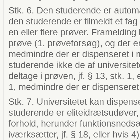
Stk. 6. Den studerende er automat
den studerende er tilmeldt et fag e
en eller flere prøver. Framelding 
prøve (1. prøveforsøg), og der er 
medmindre der er dispenseret i m
studerende ikke de af universitet
deltage i prøven, jf. § 13, stk. 1, 
1, medmindre der er dispenseret i
Stk. 7. Universitetet kan dispense
studerende er eliteidrætsudøver, 
forhold, herunder funktionsnedsæ
iværksætter, jf. § 18, eller hvis 4