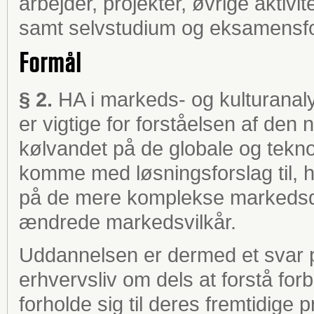
arbejder, projekter, øvrige aktivi
samt selvstudium og eksamensfo
Formål
§ 2.
HA i markeds- og kulturanaly
er vigtige for forståelsen af den 
kølvandet på de globale og tekno
komme med løsningsforslag til, 
på de mere komplekse markedsdyn
ændrede markedsvilkår.
Uddannelsen er dermed et svar p
erhvervsliv om dels at forstå fo
forholde sig til deres fremtidige