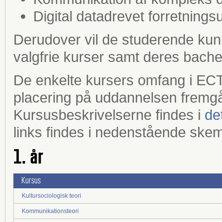
Digital datadrevet forretnings
Derudover vil de studerende ku
valgfrie kurser samt deres bache
De enkelte kursers omfang i EC
placering på uddannelsen fremgå
Kursusbeskrivelserne findes i
de
links findes i nedenstående ske
1. år
Kursus
Kultursociologisk teori
Kommunikationsteori