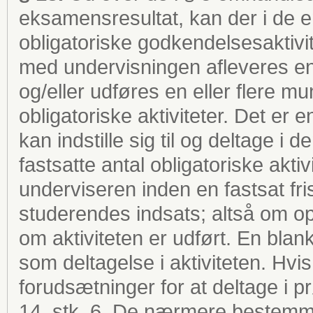
eksamensresultat, kan der i de en
obligatoriske godkendelsesaktivite
med undervisningen afleveres en 
og/eller udføres en eller flere m
obligatoriske aktiviteter. Det er
kan indstille sig til og deltage i 
fastsatte antal obligatoriske akti
underviseren inden en fastsat fri
studerendes indsats; altså om op
om aktiviteten er udført. En blank 
som deltagelse i aktiviteten. Hvi
forudsætninger for at deltage i pr
14, stk. 6. De nærmere bestemme