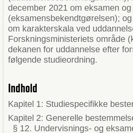
december 2021 om eksamen og c
(eksamensbekendtgørelsen); og b
om karakterskala ved uddannels
Forskningsministeriets område (
dekanen for uddannelse efter fo
følgende studieordning.
Indhold
Kapitel 1: Studiespecifikke best
Kapitel 2: Generelle bestemmels
§ 12. Undervisnings- og eksam