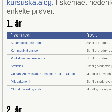
kursuskatalog.
I skemaet nedenfor
enkelte prøver.
1. år
Prøvens navn
Prøveform
Kultursociologisk teori
Skriftligt produkt
Kommunikationsteori
Skriftligt produkt
Politisk markedsøkonomi
Skriftligt produkt
Statistics
Skriftlig stedprøv
Cultural Analysis and Consumer Culture Studies
Mundtlig prøve på b
Mikroøkonomi
Skriftlig stedprøv
Global marketing audit
Mundtlig prøve på b
2. år