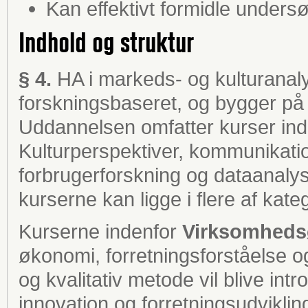
Kan effektivt formidle undersø
Indhold og struktur
§ 4.
HA i markeds- og kulturanaly
forskningsbaseret, og bygger på
Uddannelsen omfatter kurser in
Kulturperspektiver, kommunikation
forbrugerforskning og dataanalys
kurserne kan ligge i flere af kate
Kurserne indenfor
Virksomheds
økonomi, forretningsforståelse og 
og kvalitativ metode vil blive in
innovation og forretningsudviklin