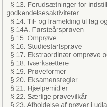
§ 13. Forudsætninger for indstilli
godkendelsesaktiviteter
§ 14. Til- og framelding til fag o
§ 14A. Førsteårsprøven
§ 15. Omprøve
§ 16. Studiestartsprøve
§ 17. Ekstraordinær omprøve 
§ 18. Iværksættere
§ 19. Prøveformer
§ 20. Eksamensregler
§ 21. Hjælpemidler
§ 22. Særlige prøvevilkår
§ 23. Afholdelse af prøver i udl