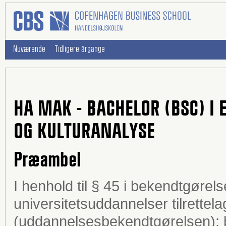
Nuværende
Tidligere årgange
HA MAK - BACHELOR (BSC) 
OG KULTURANALYSE
Præambel
I henhold til § 45 i bekendtgøre
universitetsuddannelser tilrettela
(uddannelsesbekendtgørelsen); b