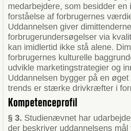
medarbejdere, som besidder en i
forståelse af forbrugernes værd
Uddannelsen giver dimittenderne 
forbrugerundersøgelser via kvalit
kan imidlertid ikke stå alene. D
forbrugernes kulturelle baggrunde
udvikle marketingstrategier og i
Uddannelsen bygger på en øget er
trends er stærke drivkræfter i for
Kompetenceprofil
§ 3.
Studienævnet har udarbejdet
der beskriver uddannelsens mål 