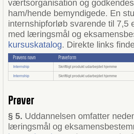
værtsorganisation og godkendes a
ham/hende bemyndigede. En stu
internshipforløb svarende til 7,
med læringsmål og eksamensbes
kursuskatalog
. Direkte links fi
Prøvens navn
Prøveform
Internship
Skriftligt produkt udarbejdet hjemme
Internship
Skriftligt produkt udarbejdet hjemme
Prøver
§ 5.
Uddannelsen omfatter neden
læringsmål og eksamensbestemm