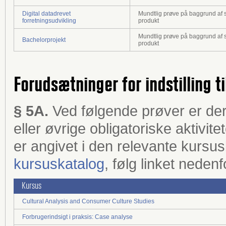
Digital datadrevet
Mundtlig prøve på baggrund af sk
forretningsudvikling
produkt
Mundtlig prøve på baggrund af sk
Bachelorprojekt
produkt
Forudsætninger for indstilling ti
§ 5A.
Ved følgende prøver er de
eller øvrige obligatoriske aktivi
er angivet i den relevante kursu
kursuskatalog
, følg linket nedenf
Kursus
Cultural Analysis and Consumer Culture Studies
Forbrugerindsigt i praksis: Case analyse