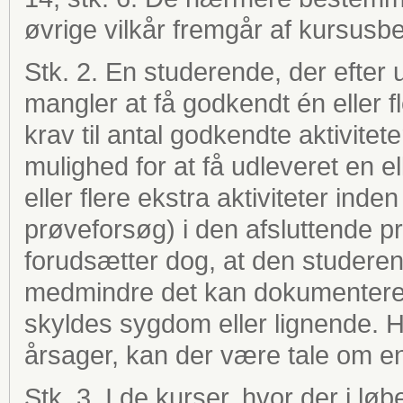
øvrige vilkår fremgår af kursusb
Stk. 2. En studerende, der efter ud
mangler at få godkendt én eller fler
krav til antal godkendte aktivitete
mulighed for at få udleveret en el
eller flere ekstra aktiviteter in
prøveforsøg) i den afsluttende prø
forudsætter dog, at den studerende
medmindre det kan dokumenteres
skyldes sygdom eller lignende. H
årsager, kan der være tale om en
Stk. 3. I de kurser, hvor der i løbe