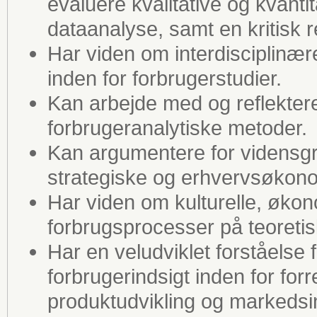
evaluere kvalitative og kvanti
dataanalyse, samt en kritisk r
Har viden om interdisciplinære
inden for forbrugerstudier.
Kan arbejde med og reflektere 
forbrugeranalytiske metoder.
Kan argumentere for vidensgr
strategiske og erhvervsøkono
Har viden om kulturelle, økon
forbrugsprocesser på teoretisk
Har en veludviklet forståelse 
forbrugerindsigt inden for for
produktudvikling og markedsi