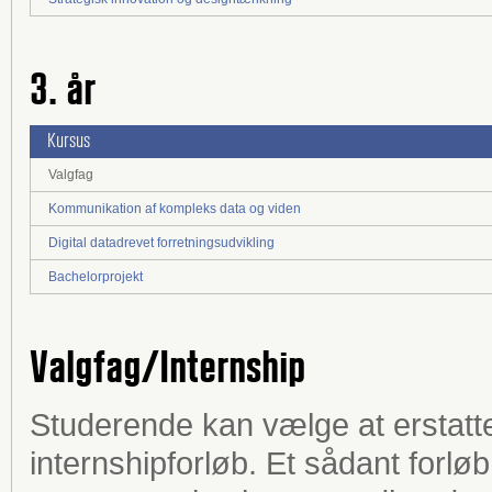
3. år
Kursus
Valgfag
Kommunikation af kompleks data og viden
Digital datadrevet forretningsudvikling
Bachelorprojekt
Valgfag/Internship
Studerende kan vælge at erstatte 
internshipforløb. Et sådant forlø