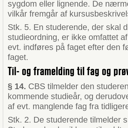
sygdom eller lignende. De nærm
vilkår fremgår af kursusbeskrive
Stk. 5. En studerende, der skal 
studieordning, er ikke omfattet af
evt. indføres på faget efter den 
faget.
Til- og framelding til fag og prø
§ 14.
CBS tilmelder den studerend
kommende studieår, og derudover
af evt. manglende fag fra tidliger
Stk. 2. De studerende tilmelder s