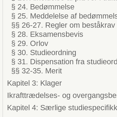
§ 24. Bedømmelse
§ 25. Meddelelse af bedømmel
§§ 26-27. Regler om beståkrav
§ 28. Eksamensbevis
§ 29. Orlov
§ 30. Studieordning
§ 31. Dispensation fra studieor
§§ 32-35. Merit
Kapitel 3: Klager
Ikrafttrædelses- og overgangsb
Kapitel 4: Særlige studiespecifi