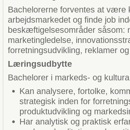
Bachelorerne forventes at være
arbejdsmarkedet og finde job in
beskæftigelsesområder såsom: 
marketingledelse, innovationsstra
forretningsudvikling, reklamer og
Læringsudbytte
Bachelorer i markeds- og kultura
Kan analysere, fortolke, kom
strategisk inden for forretnin
produktudvikling og markedsi
Har analytisk og praktisk erf