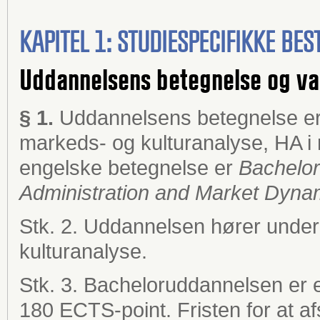
KAPITEL 1: STUDIESPECIFIKKE B
Uddannelsens betegnelse og va
§ 1.
Uddannelsens betegnelse er
markeds- og kulturanalyse, HA i
engelske betegnelse er
Bachelor
Administration and Market Dynam
Stk. 2. Uddannelsen hører under
kulturanalyse.
Stk. 3. Bacheloruddannelsen er et
180 ECTS-point. Fristen for at a