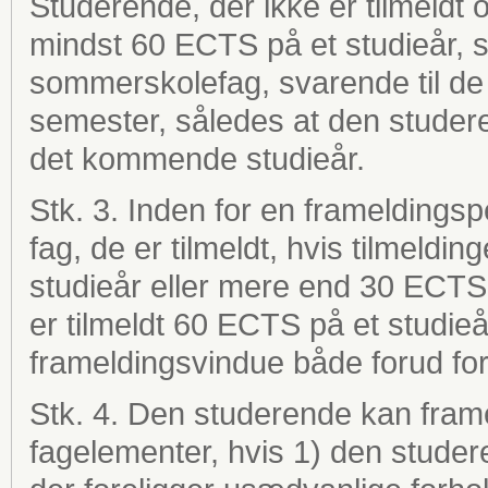
Studerende, der ikke er tilmeldt o
mindst 60 ECTS på et studieår, sk
sommerskolefag, svarende til 
semester, således at den studeren
det kommende studieår.
Stk. 3. Inden for en frameldings
fag, de er tilmeldt, hvis tilmeldi
studieår eller mere end 30 ECTS 
er tilmeldt 60 ECTS på et studie
frameldingsvindue både forud for
Stk. 4. Den studerende kan frameld
fagelementer, hvis 1) den studere