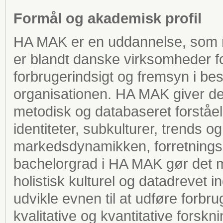
Formål og akademisk profil
HA MAK er en uddannelse, som re
er blandt danske virksomheder f
forbrugerindsigt og fremsyn i bes
organisationen. HA MAK giver de
metodisk og databaseret forståelse
identiteter, subkulturer, trends 
markedsdynamikken, forretningsu
bachelorgrad i HA MAK gør det m
holistisk kulturel og datadrevet i
udvikle evnen til at udføre for
kvalitative og kvantitative forsk