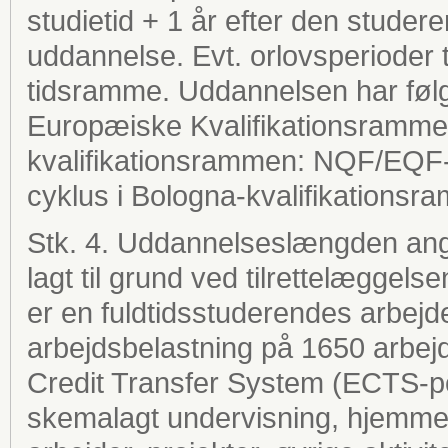
studietid + 1 år efter den stude
uddannelse. Evt. orlovsperioder 
tidsramme. Uddannelsen har følg
Europæiske Kvalifikationsramme 
kvalifikationsrammen: NQF/EQF-n
cyklus i Bologna-kvalifikationsr
Stk. 4. Uddannelseslængden angi
lagt til grund ved tilrettelæggel
er en fuldtidsstuderendes arbejde i
arbejdsbelastning på 1650 arbejd
Credit Transfer System (ECTS-po
skemalagt undervisning, hjemmefo