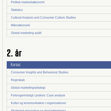
Politisk markedsøkonomi
Statistics
Cultural Analysis and Consumer Culture Studies
Mikroøkonomi
Global marketing audit
2. år
Kursus
Consumer Insights and Behavioral Studies
Regnskab
Global marketingsstrategi
Forbrugerindsigt i praksis: Case analyse
Kultur og kommunikation i organisationer
Strategisk innovation og designtænkning