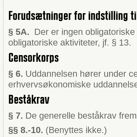
Forudsætninger for indstilling ti
§ 5A.
Der er ingen obligatoriske
obligatoriske aktiviteter, jf. § 13.
Censorkorps
§ 6.
Uddannelsen hører under ce
erhvervsøkonomiske uddannelse
Beståkrav
§ 7.
De generelle beståkrav fremg
§§ 8.-10.
(Benyttes ikke.)