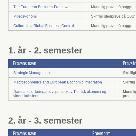
The European Business Framework
Mundtlig prøve på baggrund 
Mikroøkonomi
Skriftlig stedprøve på CBS
Culture in a Global Business Context
Mundtlig prøve på baggrund 
1. år - 2. semester
Prøvens navn
Prøvef
Strategic Management
Skriftl
Macroeconomics and European Economic Integration
Skriftl
Danmark i et komparativt perspektiv: Politisk økonomi og
Mundtlig
videnskabsteori
produkt
2. år - 3. semester
Prøvens navn
Prøveform