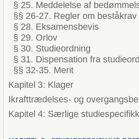
§ 25. Meddelelse af bedømmel
§§ 26-27. Regler om beståkrav
§ 28. Eksamensbevis
§ 29. Orlov
§ 30. Studieordning
§ 31. Dispensation fra studieor
§§ 32-35. Merit
Kapitel 3: Klager
Ikrafttrædelses- og overgangsb
Kapitel 4: Særlige studiespecifi