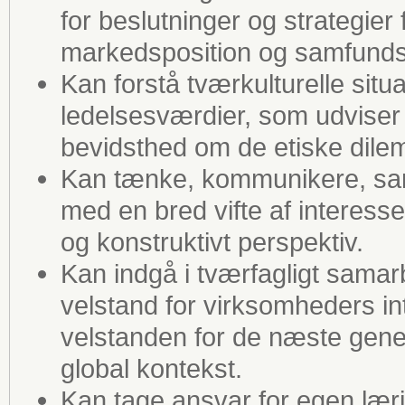
for beslutninger og strategie
markedsposition og samfunds
Kan forstå tværkulturelle sit
ledelsesværdier, som udviser
bevidsthed om de etiske dile
Kan tænke, kommunikere, sam
med en bred vifte af interesse
og konstruktivt perspektiv.
Kan indgå i tværfagligt sama
velstand for virksomheders in
velstanden for de næste gene
global kontekst.
Kan tage ansvar for egen læri