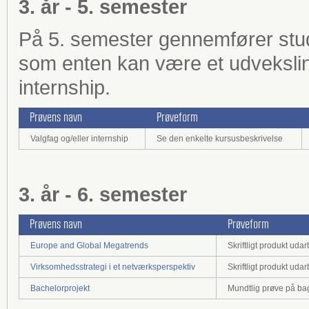
3. år - 5. semester
På 5. semester gennemfører stud
som enten kan være et udveksling
internship.
Prøvens navn
Prøveform
Valgfag og/eller internship
Se den enkelte kursusbeskrivelse
3. år - 6. semester
Prøvens navn
Prøveform
Europe and Global Megatrends
Skriftligt produkt ud
Virksomhedsstrategi i et netværksperspektiv
Skriftligt produkt ud
Bachelorprojekt
Mundtlig prøve på bagg