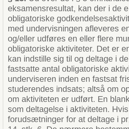
eksamensresultat, kan der i de en
obligatoriske godkendelsesaktivite
med undervisningen afleveres en 
og/eller udføres en eller flere m
obligatoriske aktiviteter. Det er
kan indstille sig til og deltage i 
fastsatte antal obligatoriske akti
underviseren inden en fastsat fri
studerendes indsats; altså om op
om aktiviteten er udført. En blank 
som deltagelse i aktiviteten. Hvi
forudsætninger for at deltage i pr