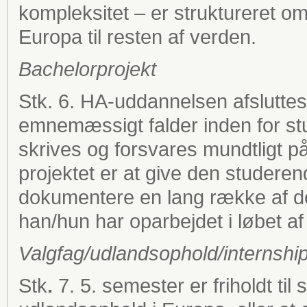
kompleksitet – er struktureret 
Europa til resten af verden.
Bachelorprojekt
Stk. 6. HA-uddannelsen afsluttes
emnemæssigt falder inden for st
skrives og forsvares mundtligt p
projektet er at give den studeren
dokumentere en lang række af de
han/hun har oparbejdet i løbet af 
Valgfag/udlandsophold/internshi
Stk
.
7. 5. semester er friholdt til 