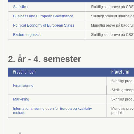
Statistics
Skriftlig stedprøve på CB
Business and European Governance
Skriftligt produkt udarbej
Political Economy of European States
Mundtlig prøve på baggrund 
Ekstern regnskab
Skriftlig stedprøve på CB
2. år - 4. semester
Prøvens navn
Prøveform
Skriftligt pr
Finansiering
Skriftlig ste
Marketing
Skriftligt pr
Internationalisering uden for Europa og kvalitativ
Mundtlig prøve
metode
produkt