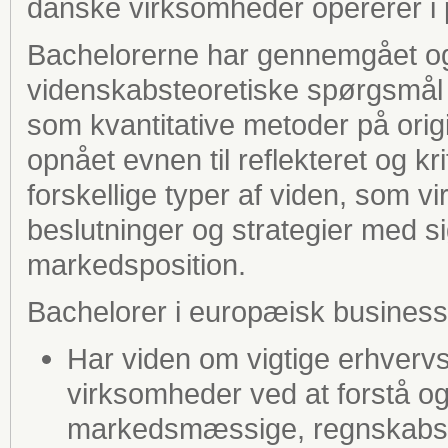
danske virksomheder opererer i 
Bachelorerne har gennemgået og
videnskabsteoretiske spørgsmål 
som kvantitative metoder på orig
opnået evnen til reflekteret og kri
forskellige typer af viden, som v
beslutninger og strategier med 
markedsposition.
Bachelorer i europæisk business
Har viden om vigtige erhve
virksomheder ved at forstå og
markedsmæssige, regnskabsmæ