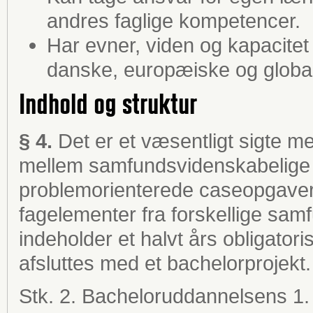
andres faglige kompetencer.
Har evner, viden og kapacitet t
danske, europæiske og globa
Indhold og struktur
§ 4.
Det er et væsentligt sigte me
mellem samfundsvidenskabelige dis
problemorienterede caseopgaver,
fagelementer fra forskellige samf
indeholder et halvt års obligator
afsluttes med et bachelorprojekt.
Stk. 2. Bacheloruddannelsens 1. å