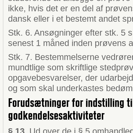
ikke, hvis det er en del af prøv
dansk eller i et bestemt andet sp
Stk. 6. Ansøgninger efter stk. 5 s
senest 1 måned inden prøvens a
Stk. 7. Bestemmelserne vedrøre
mundtlige som skriftlige stedprøve
opgavebesvarelser, der udarbejd
og som skal underkastes bedøm
Forudsætninger for indstilling t
godkendelsesaktiviteter
§ 13.
Ud over de i § 5 omhandled