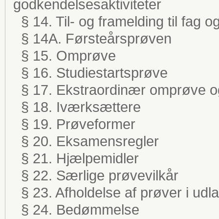
godkendelsesaktiviteter
§ 14. Til- og framelding til fag o
§ 14A. Førsteårsprøven
§ 15. Omprøve
§ 16. Studiestartsprøve
§ 17. Ekstraordinær omprøve 
§ 18. Iværksættere
§ 19. Prøveformer
§ 20. Eksamensregler
§ 21. Hjælpemidler
§ 22. Særlige prøvevilkår
§ 23. Afholdelse af prøver i udl
§ 24. Bedømmelse