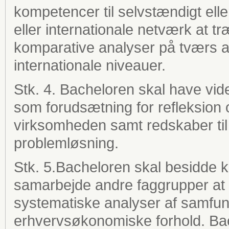
kompetencer til selvstændigt el
eller internationale netværk at træ
komparative analyser på tværs af
internationale niveauer.
Stk. 4. Bacheloren skal have vid
som forudsætning for refleksion 
virksomheden samt redskaber til k
problemløsning.
Stk. 5.Bacheloren skal besidde ko
samarbejde andre faggrupper at 
systematiske analyser af samf
erhvervsøkonomiske forhold. Ba