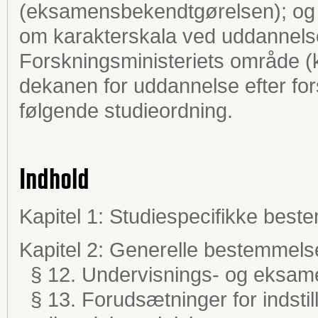
(eksamensbekendtgørelsen); og b
om karakterskala ved uddannels
Forskningsministeriets område (
dekanen for uddannelse efter fo
følgende studieordning.
Indhold
Kapitel 1: Studiespecifikke best
Kapitel 2: Generelle bestemmels
§ 12. Undervisnings- og eksam
§ 13. Forudsætninger for indstilli