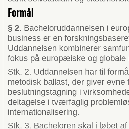
Formål
§ 2.
Bacheloruddannelsen i euro
business er en forskningsbaseret
Uddannelsen kombinerer samfu
fokus på europæiske og globale
Stk. 2. Uddannelsen har til formå
metodisk ballast, der giver evne 
beslutningstagning i virksomheden
deltagelse i tværfaglig problem
internationalisering.
Stk. 3. Bacheloren skal i løbet a