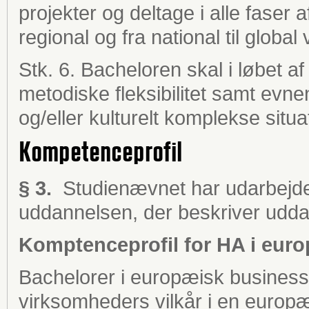
projekter og deltage i alle faser a
regional og fra national til globa
Stk. 6. Bacheloren skal i løbet a
metodiske fleksibilitet samt evnen
og/eller kulturelt komplekse situa
Kompetenceprofil
§ 3.
Studienævnet har udarbejde
uddannelsen, der beskriver udda
Komptenceprofil for HA i eur
Bachelorer i europæisk business
virksomheders vilkår i en europæ