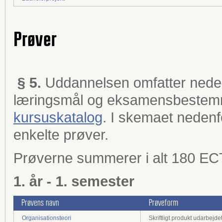
Prøver
§ 5.
Uddannelsen omfatter neden
læringsmål og eksamensbestemm
kursuskatalog
. I skemaet nedenfor
enkelte prøver.
Prøverne summerer i alt 180 EC
1. år - 1. semester
Prøvens navn
Prøveform
Organisationsteori
Skriftligt produkt udarbejd