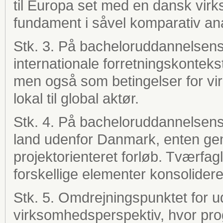
til Europa set med en dansk virk
fundament i såvel komparativ an
Stk. 3. På bacheloruddannelsens
internationale forretningskontek
men også som betingelser for vi
lokal til global aktør.
Stk. 4. På bacheloruddannelsens 
land udenfor Danmark, enten gen
projektorienteret forløb. Tværfa
forskellige elementer konsolider
Stk. 5. Omdrejningspunktet for 
virksomhedsperspektiv, hvor pro