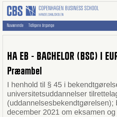
Nuværende
Tidligere årgange
HA EB - BACHELOR (BSC) I E
Præambel
I henhold til § 45 i bekendtgøre
universitetsuddannelser tilrettela
(uddannelsesbekendtgørelsen); b
december 2021 om eksamen og c