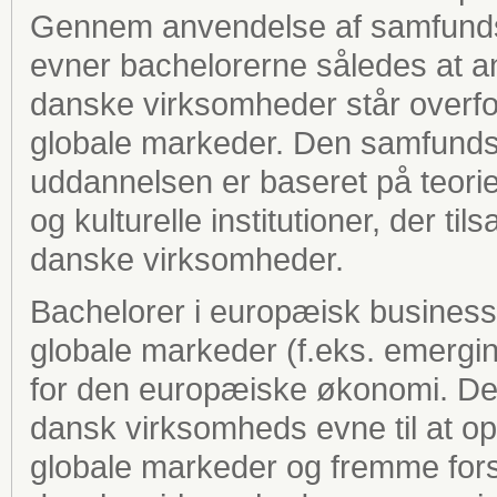
Gennem anvendelse af samfundsv
evner bachelorerne således at a
danske virksomheder står overf
globale markeder. Den samfunds
uddannelsen er baseret på teori
og kulturelle institutioner, der 
danske virksomheder.
Bachelorer i europæisk busines
globale markeder (f.eks. emergin
for den europæiske økonomi. Dett
dansk virksomheds evne til at o
globale markeder og fremme forstå