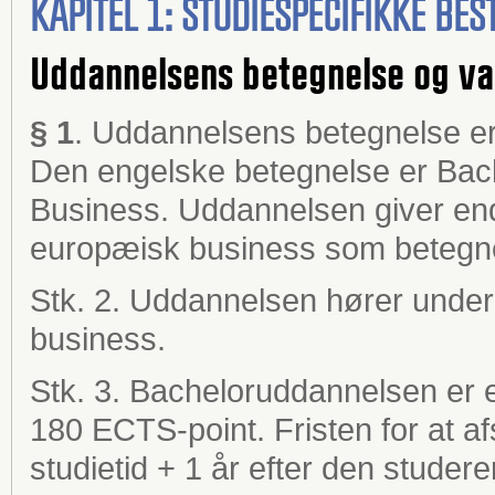
KAPITEL 1: STUDIESPECIFIKKE B
Uddannelsens betegnelse og va
§ 1
. Uddannelsens betegnelse er
Den engelske betegnelse er Bach
Business. Uddannelsen giver endv
europæisk business som betegn
Stk. 2. Uddannelsen hører under
business.
Stk. 3. Bacheloruddannelsen er et
180 ECTS-point. Fristen for at a
studietid + 1 år efter den stude