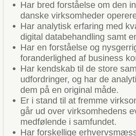
Har bred forståelse om den in
danske virksomheder opererer
Har analytisk erfaring med kva
digital databehandling samt en
Har en forståelse og nysgerr
foranderlighed af business ko
Har kendskab til de store 
udfordringer, og har de analyt
dem på en original måde.
Er i stand til at fremme vir
går ud over virksomhedens evn
medfølende i samfundet.
Har forskellige erhvervsmæssi