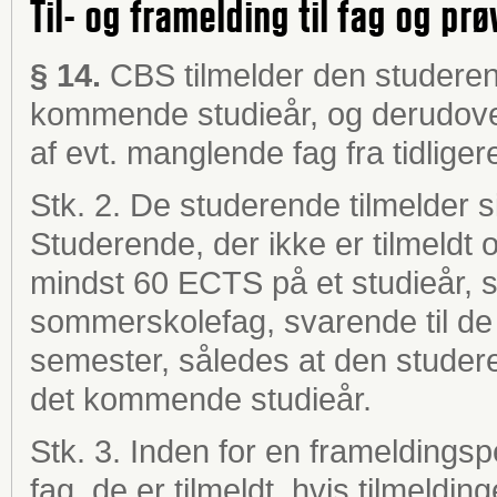
Til- og framelding til fag og prø
§ 14.
CBS tilmelder den studerend
kommende studieår, og derudover
af evt. manglende fag fra tidliger
Stk. 2. De studerende tilmelder s
Studerende, der ikke er tilmeldt o
mindst 60 ECTS på et studieår, sk
sommerskolefag, svarende til 
semester, således at den studeren
det kommende studieår.
Stk. 3. Inden for en frameldings
fag, de er tilmeldt, hvis tilmeldi