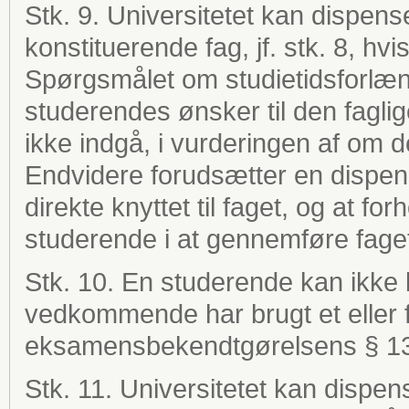
Stk. 9. Universitetet kan dispenser
konstituerende fag, jf. stk. 8, hv
Spørgsmålet om studietidsforlæ
studerendes ønsker til den fag
ikke indgå, i vurderingen af om d
Endvidere forudsætter en dispens
direkte knyttet til faget, og at fo
studerende i at gennemføre fage
Stk. 10. En studerende kan ikke bl
vedkommende har brugt et eller fl
eksamensbekendtgørelsens § 13,
Stk. 11. Universitetet kan dispens