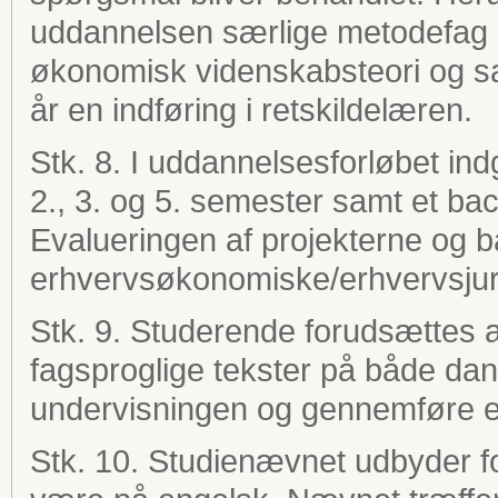
uddannelsen særlige metodefag i 
økonomisk videnskabsteori og s
år en indføring i retskildelæren.
Stk. 8. I uddannelsesforløbet ind
2., 3. og 5. semester samt et bac
Evalueringen af projekterne og b
erhvervsøkonomiske/erhvervsjuri
Stk. 9. Studerende forudsættes a
fagsproglige tekster på både dan
undervisningen og gennemføre e
Stk. 10. Studienævnet udbyder fo