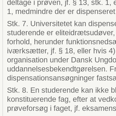
deltage i prøven, jf. § 13, stk. 1, 
1, medmindre der er dispenseret i
Stk. 7. Universitetet kan dispense
studerende er eliteidrætsudøver, 
forhold, herunder funktionsnedsæ
iværksætter, jf. § 18, eller hvis 4
organisation under Dansk Ungdo
uddannelsesbekendtgørelsen. Fri
dispensationsansøgninger fastsæt
Stk. 8. En studerende kan ikke bli
konstituerende fag, efter at vedk
prøveforsøg i faget, jf. eksamen