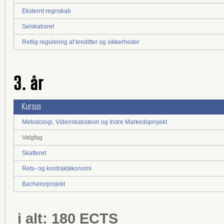
Eksternt regnskab
Selskabsret
Retlig regulering af kreditter og sikkerheder
3. år
Kursus
Metodologi, Videnskabsteori og Indre Markedsprojekt
Valgfag
Skatteret
Rets- og kontraktøkonomi
Bachelorprojekt
i alt: 180 ECTS