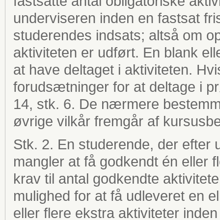
fastsatte antal obligatoriske akti
underviseren inden en fastsat fri
studerendes indsats; altså om op
aktiviteten er udført. En blank ell
at have deltaget i aktiviteten. H
forudsætninger for at deltage i pr
14, stk. 6. De nærmere bestemme
øvrige vilkår fremgår af kursusb
Stk. 2. En studerende, der efter ud
mangler at få godkendt én eller fler
krav til antal godkendte aktivitete
mulighed for at få udleveret en el
eller flere ekstra aktiviteter in