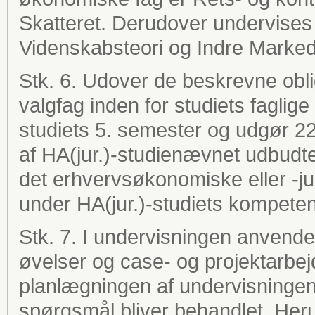
Skatteret. Derudover undervises
Videnskabsteori og Indre Markeds
Stk. 6. Udover de beskrevne obli
valgfag inden for studiets faglig
studiets 5. semester og udgør 2
af HA(jur.)-studienævnet udbudte 
det erhvervsøkonomiske eller -ju
under HA(jur.)-studiets kompeten
Stk. 7. I undervisningen anvende
øvelser og case- og projektarbej
planlægningen af undervisningen
spørgsmål bliver behandlet. Her