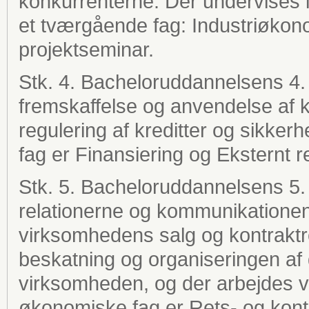
konkurrenterne. Der undervises 
et tværgående fag: Industriøkon
projektseminar.
Stk. 4. Bacheloruddannelsens 4
fremskaffelse og anvendelse af ka
regulering af kreditter og sikke
fag er Finansiering og Eksternt 
Stk. 5. Bacheloruddannelsens 5.
relationerne og kommunikatione
virksomhedens salg og kontraktr
beskatning og organiseringen af 
virksomheden, og der arbejdes v
økonomiske fag er Rets- og kontr