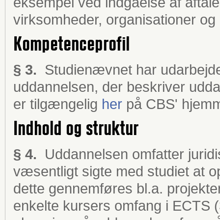
eksempel ved indgåelse af aftal
virksomheder, organisationer og 
Kompetenceprofil
§ 3.
Studienævnet har udarbejde
uddannelsen, der beskriver udda
er tilgængelig
her
på CBS' hjemm
Indhold og struktur
§ 4.
Uddannelsen omfatter juridi
væsentligt sigte med studiet at o
dette gennemføres bl.a. projekter
enkelte kursers omfang i ECTS 