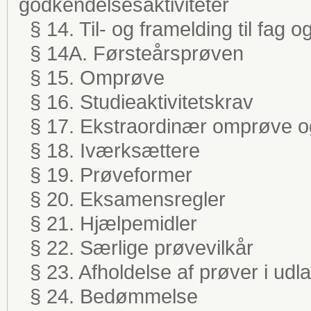
godkendelsesaktiviteter
§ 14. Til- og framelding til fag o
§ 14A. Førsteårsprøven
§ 15. Omprøve
§ 16. Studieaktivitetskrav
§ 17. Ekstraordinær omprøve 
§ 18. Iværksættere
§ 19. Prøveformer
§ 20. Eksamensregler
§ 21. Hjælpemidler
§ 22. Særlige prøvevilkår
§ 23. Afholdelse af prøver i udl
§ 24. Bedømmelse