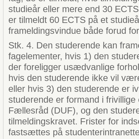
studieår eller mere end 30 ECTS 
er tilmeldt 60 ECTS på et studie
frameldingsvindue både forud for
Stk. 4. Den studerende kan frameld
fagelementer, hvis 1) den studere
der foreligger usædvanlige forho
hvis den studerende ikke vil være 
eller hvis 3) den studerende er iv
studerende er formand i frivilli
Fællesråd (DUF), og den studerend
tilmeldingskravet. Frister for i
fastsættes på studenterintranette