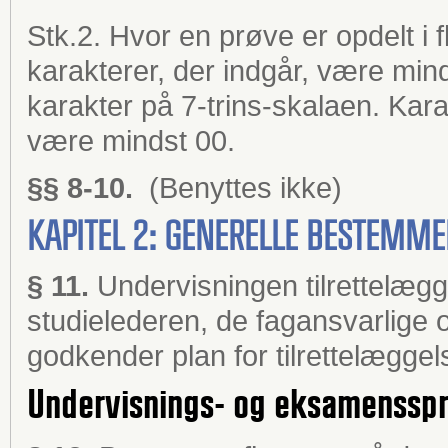
Stk.2. Hvor en prøve er opdelt i 
karakterer, der indgår, være min
karakter på 7-trins-skalaen. Kara
være mindst 00.
§§ 8-10.
(Benyttes ikke)
KAPITEL 2: GENERELLE BESTEMM
§ 11.
Undervisningen tilrettelæg
studielederen, de fagansvarlige
godkender plan for tilrettelæggel
Undervisnings- og eksamenssp