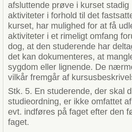
afsluttende prøve i kurset stadig
aktiviteter i forhold til det fastsat
kurset, har mulighed for at få udl
aktiviteter i et rimeligt omfang 
dog, at den studerende har deltage
det kan dokumenteres, at mangle
sygdom eller lignende. De nærm
vilkår fremgår af kursusbeskrive
Stk. 5. En studerende, der skal 
studieordning, er ikke omfattet af
evt. indføres på faget efter den 
faget.