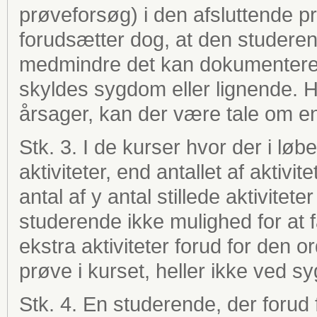
prøveforsøg) i den afsluttende prø
forudsætter dog, at den studerende
medmindre det kan dokumenteres
skyldes sygdom eller lignende. H
årsager, kan der være tale om en
Stk. 3. I de kurser hvor der i løbe
aktiviteter, end antallet af akti
antal af y antal stillede aktivite
studerende ikke mulighed for at f
ekstra aktiviteter forud for den 
prøve i kurset, heller ikke ved s
Stk. 4. En studerende, der forud