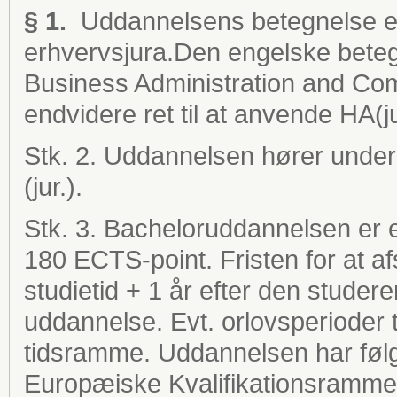
§ 1.
Uddannelsens betegnelse er
erhvervsjura.Den engelske beteg
Business Administration and Co
endvidere ret til at anvende HA(
Stk. 2. Uddannelsen hører under
(jur.).
Stk. 3. Bacheloruddannelsen er et
180 ECTS-point. Fristen for at a
studietid + 1 år efter den stude
uddannelse. Evt. orlovsperioder 
tidsramme. Uddannelsen har følg
Europæiske Kvalifikationsramme 