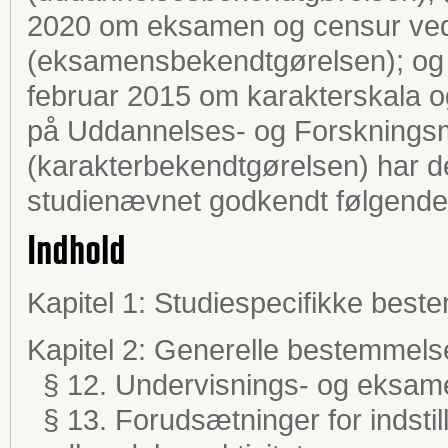
2020 om eksamen og censur ved 
(eksamensbekendtgørelsen); og §
februar 2015 om karakterskala
på Uddannelses- og Forskningsm
(karakterbekendtgørelsen) har de
studienævnet godkendt følgende 
Indhold
Kapitel 1: Studiespecifikke best
Kapitel 2: Generelle bestemmels
§ 12. Undervisnings- og eksam
§ 13. Forudsætninger for indstilli