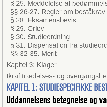
§ 25. Meddelelse af bedømmel
§§ 26-27. Regler om beståkrav
§ 28. Eksamensbevis
§ 29. Orlov
§ 30. Studieordning
§ 31. Dispensation fra studieor
§§ 32-35. Merit
Kapitel 3: Klager
Ikrafttrædelses- og overgangsb
KAPITEL 1: STUDIESPECIFIKKE B
Uddannelsens betegnelse og va