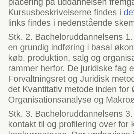
placering på uddannelsen fremgå
Kursusbeskrivelserne findes i
de
links findes i nedenstående ske
Stk. 2. Bacheloruddannelsens 1. 
en grundig indføring i basal øk
køb, produktion, salg og organ
rammer herfor. De juridiske fag 
Forvaltningsret og Juridisk meto
det Kvantitativ metode inden fo
Organisationsanalyse og Makro
Stk. 3. Bacheloruddannelsens 3
kontakt til og profilering over for