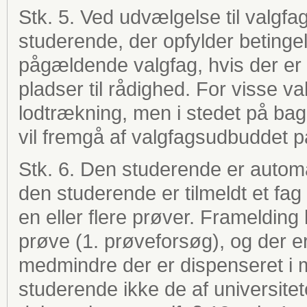
Stk. 5. Ved udvælgelse til valgf
studerende, der opfylder betinge
pågældende valgfag, hvis der er f
pladser til rådighed. For visse 
lodtrækning, men i stedet på bag
vil fremgå af valgfagsudbuddet p
Stk. 6. Den studerende er automat
den studerende er tilmeldt et fag e
en eller flere prøver. Framelding 
prøve (1. prøveforsøg), og der er 
medmindre der er dispenseret i m
studerende ikke de af universitet