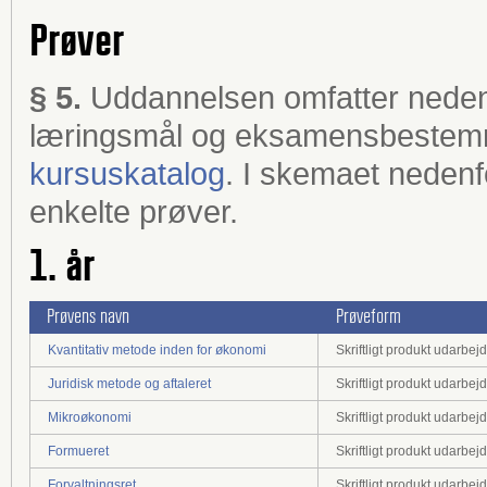
Prøver
§ 5.
Uddannelsen omfatter neden
læringsmål og eksamensbestemm
kursuskatalog
. I skemaet nedenfor
enkelte prøver.
1. år
Prøvens navn
Prøveform
Kvantitativ metode inden for økonomi
Skriftligt produkt udarbe
Juridisk metode og aftaleret
Skriftligt produkt udarbe
Mikroøkonomi
Skriftligt produkt udarbe
Formueret
Skriftligt produkt udarbe
Forvaltningsret
Skriftligt produkt udarbe