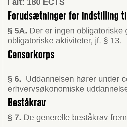
i alt: 180 ECTS
Forudsætninger for indstilling ti
§ 5A.
Der er ingen obligatoriske
obligatoriske aktiviteter, jf. § 13.
Censorkorps
§ 6.
Uddannelsen hører under ce
erhvervsøkonomiske uddannelse
Beståkrav
§ 7.
De generelle beståkrav fremgå