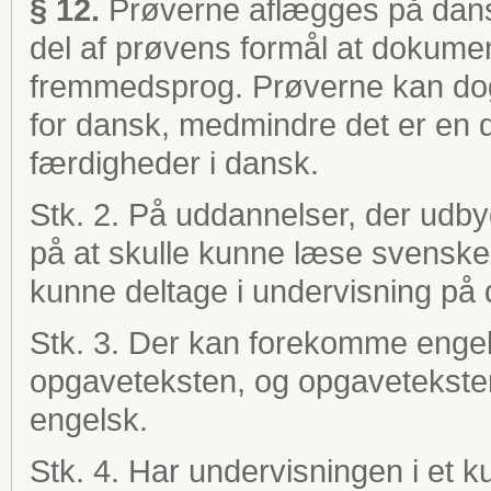
§ 12.
Prøverne aflægges på dansk
del af prøvens formål at dokume
fremmedsprog. Prøverne kan dog
for dansk, medmindre det er en 
færdigheder i dansk.
Stk. 2. På uddannelser, der udby
på at skulle kunne læse svenske
kunne deltage i undervisning på 
Stk. 3. Der kan forekomme engel
opgaveteksten, og opgaveteksten
engelsk.
Stk. 4. Har undervisningen i et 