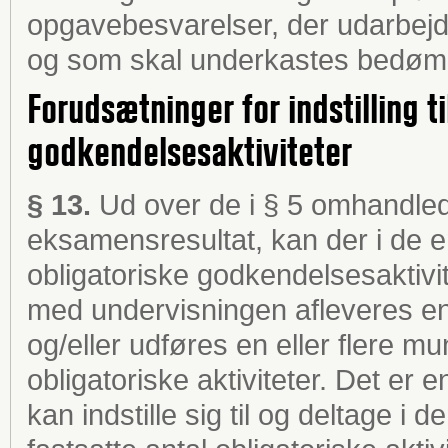
opgavebesvarelser, der udarbejd
og som skal underkastes bedøm
Forudsætninger for indstilling t
godkendelsesaktiviteter
§ 13.
Ud over de i § 5 omhandled
eksamensresultat, kan der i de en
obligatoriske godkendelsesaktivite
med undervisningen afleveres en 
og/eller udføres en eller flere m
obligatoriske aktiviteter. Det er
kan indstille sig til og deltage i 