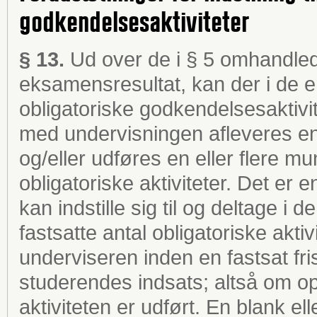
godkendelsesaktiviteter
§ 13.
Ud over de i § 5 omhandled
eksamensresultat, kan der i de en
obligatoriske godkendelsesaktivite
med undervisningen afleveres en 
og/eller udføres en eller flere m
obligatoriske aktiviteter. Det er
kan indstille sig til og deltage i 
fastsatte antal obligatoriske akti
underviseren inden en fastsat fri
studerendes indsats; altså om op
aktiviteten er udført. En blank ell