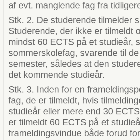
af evt. manglende fag fra tidliger
Stk. 2. De studerende tilmelder s
Studerende, der ikke er tilmeldt o
mindst 60 ECTS på et studieår, sk
sommerskolefag, svarende til 
semester, således at den studeren
det kommende studieår.
Stk. 3. Inden for en frameldings
fag, de er tilmeldt, hvis tilmeldi
studieår eller mere end 30 ECTS 
er tilmeldt 60 ECTS på et studie
frameldingsvindue både forud for