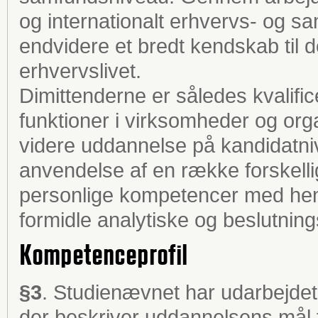
og internationalt erhvervs- og s
endvidere et bredt kendskab til 
erhvervslivet.
Dimittenderne er således kvalific
funktioner i virksomheder og orga
videre uddannelse på kandidatniv
anvendelse af en række forskell
personlige kompetencer med hens
formidle analytiske og beslutnin
Kompetenceprofil
§3
. Studienævnet har udarbejdet
der beskriver uddannelsens mål f