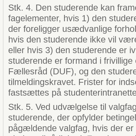
Stk. 4. Den studerende kan frameld
fagelementer, hvis 1) den studere
der foreligger usædvanlige forho
hvis den studerende ikke vil være 
eller hvis 3) den studerende er iv
studerende er formand i frivilli
Fællesråd (DUF), og den studerend
tilmeldingskravet. Frister for i
fastsættes på studenterintranette
Stk. 5. Ved udvælgelse til valgf
studerende, der opfylder betinge
pågældende valgfag, hvis der er f