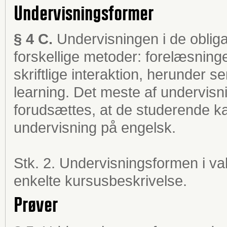
Undervisningsformer
§ 4 C.
Undervisningen i de obliga
forskellige metoder: forelæsning
skriftlige interaktion, herunder s
learning. Det meste af undervis
forudsættes, at de studerende kan
undervisning på engelsk.
Stk. 2. Undervisningsformen i va
enkelte kursusbeskrivelse.
Prøver