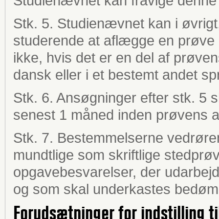
Studienævnet kan fravige denne 
Stk. 5. Studienævnet kan i øvrigt,
studerende at aflægge en prøve
ikke, hvis det er en del af prøv
dansk eller i et bestemt andet sp
Stk. 6. Ansøgninger efter stk. 5 s
senest 1 måned inden prøvens a
Stk. 7. Bestemmelserne vedrøre
mundtlige som skriftlige stedprøve
opgavebesvarelser, der udarbejd
og som skal underkastes bedøm
Forudsætninger for indstilling t