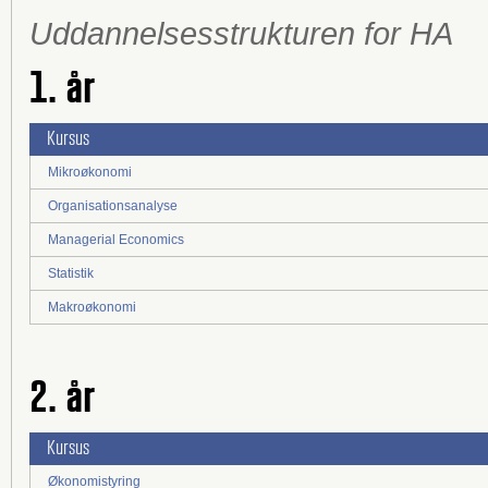
Uddannelsesstrukturen for HA
1. år
Kursus
Mikroøkonomi
Organisationsanalyse
Managerial Economics
Statistik
Makroøkonomi
2. år
Kursus
Økonomistyring