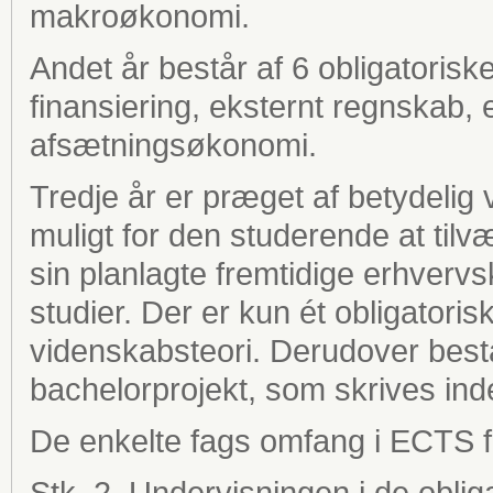
makroøkonomi.
Andet år består af 6 obligatorisk
finansiering, eksternt regnskab, 
afsætningsøkonomi.
Tredje år er præget af betydelig 
muligt for den studerende at tilv
sin planlagte fremtidige erhvervs
studier. Der er kun ét obligator
videnskabsteori. Derudover består
bachelorprojekt, som skrives inde
De enkelte fags omfang i ECTS f
Stk. 2. Undervisningen i de obli