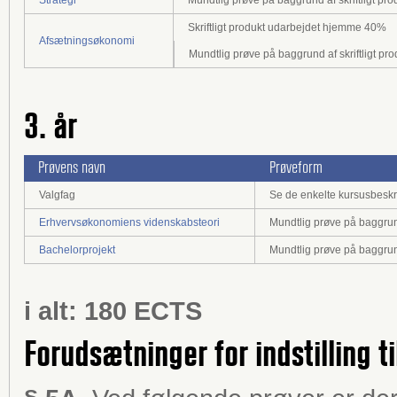
Skriftligt produkt udarbejdet hjemme 40%
Afsætningsøkonomi
Mundtlig prøve på baggrund af skriftligt pr
3. år
Prøvens navn
Prøveform
Valgfag
Se de enkelte kursusbeskr
Erhvervsøkonomiens videnskabsteori
Mundtlig prøve på baggrund 
Bachelorprojekt
Mundtlig prøve på baggrund 
i alt: 180 ECTS
Forudsætninger for indstilling ti