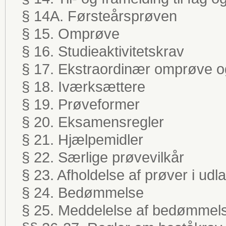
§ 14A. Førsteårsprøven
§ 15. Omprøve
§ 16. Studieaktivitetskrav
§ 17. Ekstraordinær omprøve 
§ 18. Iværksættere
§ 19. Prøveformer
§ 20. Eksamensregler
§ 21. Hjælpemidler
§ 22. Særlige prøvevilkår
§ 23. Afholdelse af prøver i udl
§ 24. Bedømmelse
§ 25. Meddelelse af bedømmel