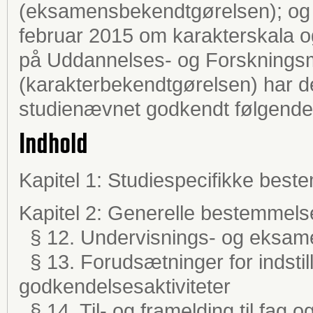
(eksamensbekendtgørelsen); og §
februar 2015 om karakterskala
på Uddannelses- og Forskningsm
(karakterbekendtgørelsen) har de
studienævnet godkendt følgende 
Indhold
Kapitel 1: Studiespecifikke best
Kapitel 2: Generelle bestemmels
§ 12. Undervisnings- og eksam
§ 13. Forudsætninger for indstilli
godkendelsesaktiviteter
§ 14. Til- og framelding til fag o