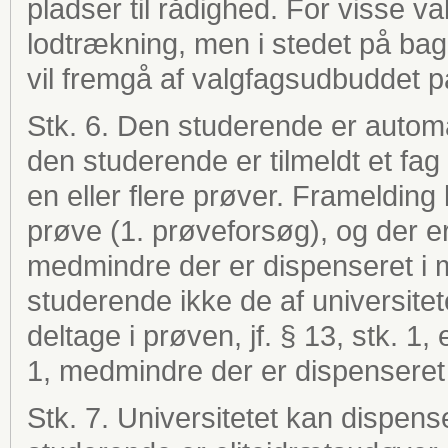
pladser til rådighed. For visse 
lodtrækning, men i stedet på bag
vil fremgå af valgfagsudbuddet p
Stk. 6. Den studerende er automat
den studerende er tilmeldt et fag e
en eller flere prøver. Framelding 
prøve (1. prøveforsøg), og der er 
medmindre der er dispenseret i m
studerende ikke de af universitet
deltage i prøven, jf. § 13, stk. 1, 
1, medmindre der er dispenseret i
Stk. 7. Universitetet kan dispense