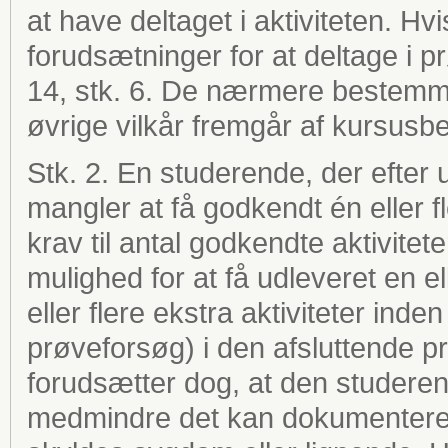
at have deltaget i aktiviteten. H
forudsætninger for at deltage i pr
14, stk. 6. De nærmere bestemme
øvrige vilkår fremgår af kursusb
Stk. 2. En studerende, der efter ud
mangler at få godkendt én eller fler
krav til antal godkendte aktivitete
mulighed for at få udleveret en el
eller flere ekstra aktiviteter in
prøveforsøg) i den afsluttende prø
forudsætter dog, at den studerende
medmindre det kan dokumenteres