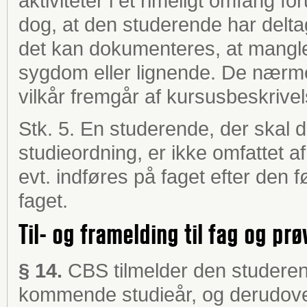
aktiviteter i et rimeligt omfang 
dog, at den studerende har deltage
det kan dokumenteres, at mangle
sygdom eller lignende. De nærm
vilkår fremgår af kursusbeskrive
Stk. 5. En studerende, der skal 
studieordning, er ikke omfattet af
evt. indføres på faget efter den 
faget.
Til- og framelding til fag og prø
§ 14.
CBS tilmelder den studerend
kommende studieår, og derudover