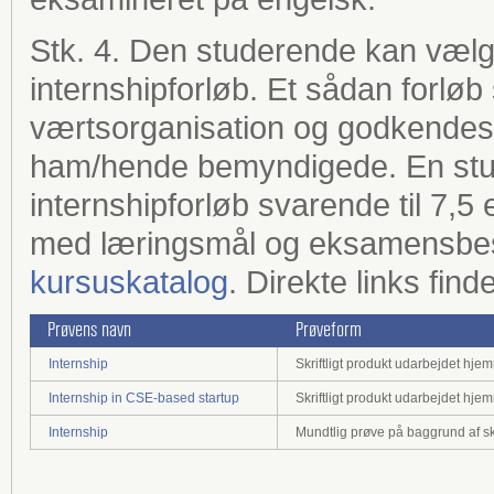
Stk. 4. Den studerende kan vælge 
internshipforløb. Et sådan forlø
værtsorganisation og godkendes a
ham/hende bemyndigede. En stu
internshipforløb svarende til 7,
med læringsmål og eksamensbes
kursuskatalog
. Direkte links fi
Prøvens navn
Prøveform
Internship
Skriftligt produkt udarbejdet hje
Internship in CSE-based startup
Skriftligt produkt udarbejdet hje
Internship
Mundtlig prøve på baggrund af skr