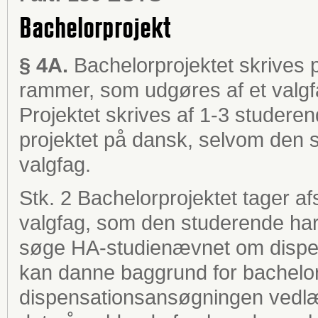
Bachelorprojekt
§ 4A.
Bachelorprojektet skrives
rammer, som udgøres af et valgf
Projektet skrives af 1-3 studer
projektet på dansk, selvom den 
valgfag.
Stk. 2 Bachelorprojektet tager 
valgfag, som den studerende har
søge HA-studienævnet om dispensa
kan danne baggrund for bachelorpr
dispensationsansøgningen vedlæg