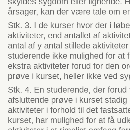
skyldes sygdom eller lignende. H
årsager, kan der være tale om en
Stk. 3. I de kurser hvor der i løbe
aktiviteter, end antallet af akti
antal af y antal stillede aktivite
studerende ikke mulighed for at f
ekstra aktiviteter forud for den 
prøve i kurset, heller ikke ved s
Stk. 4. En studerende, der forud
afsluttende prøve i kurset stadig
aktiviteter i forhold til det fastsat
kurset, har mulighed for at få udl