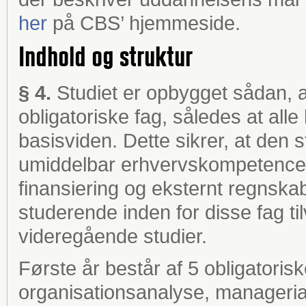
her
på CBS’ hjemmeside.
Indhold og struktur
§ 4.
Studiet er opbygget sådan, a
obligatoriske fag, således at alle
basisviden. Dette sikrer, at den 
umiddelbar erhvervskompetence
finansiering og eksternt regnska
studerende inden for disse fag ti
videregående studier.
Første år består af 5 obligatori
organisationsanalyse, managerial