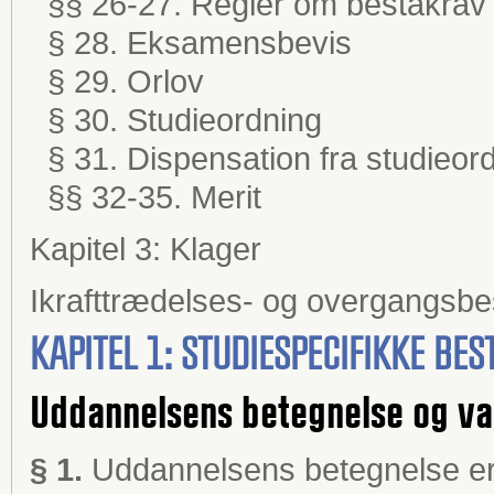
§§ 26-27. Regler om beståkrav
§ 28. Eksamensbevis
§ 29. Orlov
§ 30. Studieordning
§ 31. Dispensation fra studieor
§§ 32-35. Merit
Kapitel 3: Klager
Ikrafttrædelses- og overgangsb
KAPITEL 1: STUDIESPECIFIKKE B
Uddannelsens betegnelse og va
§ 1.
Uddannelsens betegnelse e