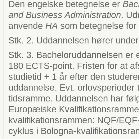
Den engelske betegnelse er
Bac
and Business Administration
. Ud
anvende
HA
som betegnelse for
Stk. 2. Uddannelsen hører under
Stk. 3. Bacheloruddannelsen er et
180 ECTS-point. Fristen for at a
studietid + 1 år efter den stude
uddannelse. Evt. orlovsperioder 
tidsramme. Uddannelsen har følg
Europæiske Kvalifikationsramme 
kvalifikationsrammen: NQF/EQF-n
cyklus i Bologna-kvalifikationsr