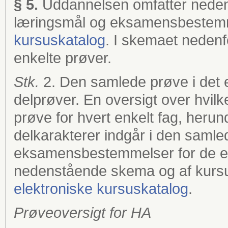
§ 5.
Uddannelsen omfatter neden
læringsmål og eksamensbestemm
kursuskatalog
. I skemaet nedenfor
enkelte prøver.
Stk.
2. Den samlede prøve i det e
delprøver. En oversigt over hvilk
prøve for hvert enkelt fag, heru
delkarakterer indgår i den samle
eksamensbestemmelser for de en
nedenstående skema og af kursu
elektroniske kursuskatalog
.
Prøveoversigt for HA