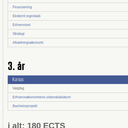
Finansiering
Eksternt regnskab
Erhvervsret
Strategi
Afsætningsøkonomi
3. år
Kursus
Valgfag
Erhvervsøkonomiens videnskabsteori
Bachelorprojekt
i alt: 180 ECTS