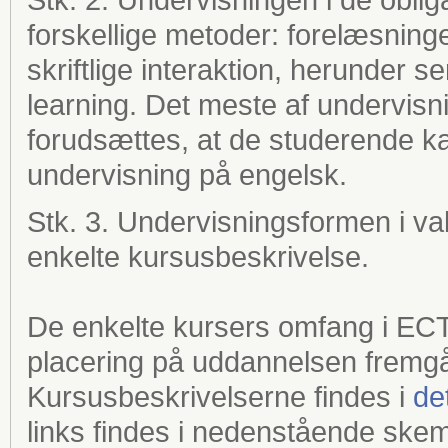
forskellige metoder: forelæsning
skriftlige interaktion, herunder s
learning. Det meste af undervis
forudsættes, at de studerende kan
undervisning på engelsk.
Stk. 3. Undervisningsformen i va
enkelte kursusbeskrivelse.
De enkelte kursers omfang i EC
placering på uddannelsen fremgå
Kursusbeskrivelserne findes i
de
links findes i nedenstående ske