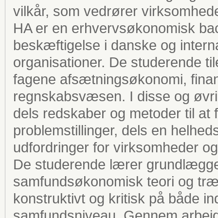
vilkår, som vedrører virksomhede
HA er en erhvervsøkonomisk bac
beskæftigelse i danske og inter
organisationer. De studerende ti
fagene afsætningsøkonomi, finans
regnskabsvæsen. I disse og øvri
dels redskaber og metoder til a
problemstillinger, dels en helhe
udfordringer for virksomheder og
De studerende lærer grundlægg
samfundsøkonomisk teori og træn
konstruktivt og kritisk på både in
samfundsniveau. Gennem arbejd