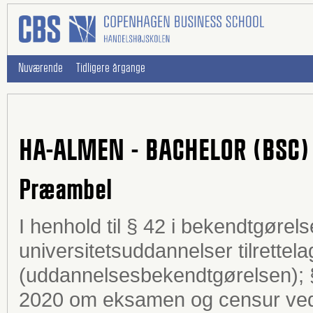
Nuværende
Tidligere årgange
HA-ALMEN - BACHELOR (BSC)
Præambel
I henhold til § 42 i bekendtgørel
universitetsuddannelser tilrettela
(uddannelsesbekendtgørelsen); § 
2020 om eksamen og censur ved 