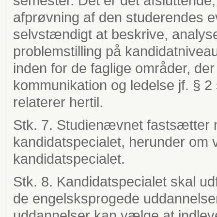
semester. Det er det afsluttende, s
afprøvning af den studerendes evne
selvstændigt at beskrive, analy
problemstilling på kandidatniveau
inden for de faglige områder, der 
kommunikation og ledelse jf. § 2 
relaterer hertil.
Stk. 7. Studienævnet fastsætter 
kandidatspecialet, herunder om v
kandidatspecialet.
Stk. 8. Kandidatspecialet skal u
de engelsksprogede uddannelse
uddannelser kan vælge at indlev