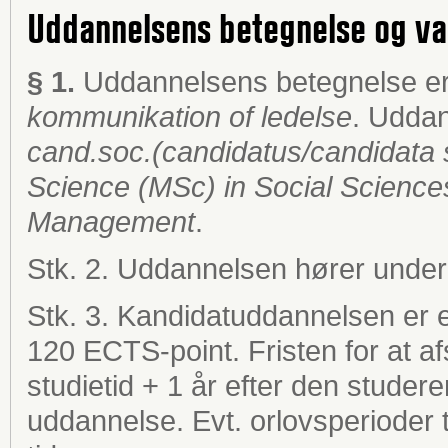
Uddannelsens betegnelse og va
§ 1.
Uddannelsens betegnelse e
kommunikation of ledelse
. Uddan
cand.soc.
(candidatus/candidata s
Science (MSc) in Social Science
Management
.
Stk. 2. Uddannelsen hører under
Stk. 3. Kandidatuddannelsen er et
120 ECTS-point. Fristen for at a
studietid + 1 år efter den stude
uddannelse. Evt. orlovsperioder 