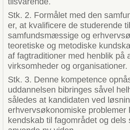
tilsvarende.
Stk. 2. Formålet med den samfu
er, at kvalificere de studerende t
samfundsmæssige og erhvervsø
teoretiske og metodiske kundska
af fagtraditioner med henblik på at
virksomheder og organisationer.
Stk. 3. Denne kompetence opnå
uddannelsen bibringes såvel hel
således at kandidaten ved løsn
erhvervsøkonomiske problemer k
kendskab til fagområdet og dels 