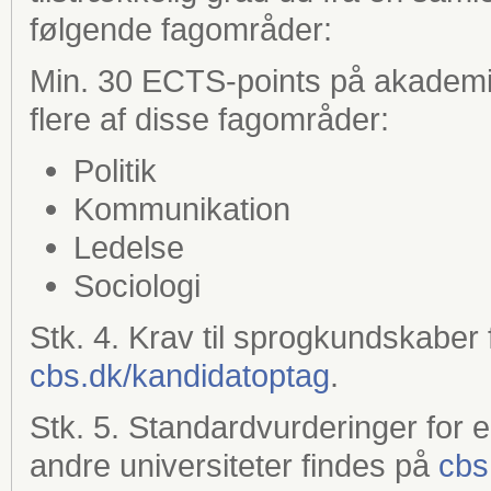
følgende fagområder:
Min. 30 ECTS-points på akademis
flere af disse fagområder:
Politik
Kommunikation
Ledelse
Sociologi
Stk. 4. Krav til sprogkundskabe
cbs.dk/kandidatoptag
.
Stk. 5. Standardvurderinger for
andre universiteter findes på
cbs