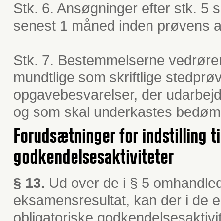
Stk. 6. Ansøgninger efter stk. 5 s
senest 1 måned inden prøvens a
Stk. 7. Bestemmelserne vedrøre
mundtlige som skriftlige stedprøve
opgavebesvarelser, der udarbejd
og som skal underkastes bedøm
Forudsætninger for indstilling t
godkendelsesaktiviteter
§ 13.
Ud over de i § 5 omhandled
eksamensresultat, kan der i de en
obligatoriske godkendelsesaktivite