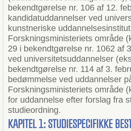
bekendtgørelse nr. 106 af 12. fe
kandidatuddannelser ved univers
kunstneriske uddannelsesinstitu
Forskningsministeriets område 
29 i bekendtgørelse nr. 1062 af
ved universitetsuddannelser (ek
bekendtgørelse nr. 114 af 3. fe
bedømmelse ved uddannelser p
Forskningsministeriets område 
for uddannelse efter forslag fra
studieordning.
KAPITEL 1: STUDIESPECIFIKKE B