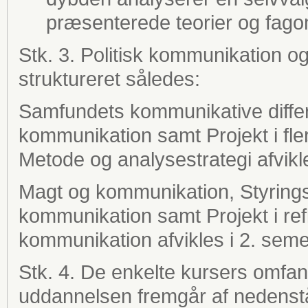
præsenterede teorier og fago
Stk. 3. Politisk kommunikation og
struktureret således:
Samfundets kommunikative differ
kommunikation samt Projekt i fle
Metode og analysestrategi afvikl
Magt og kommunikation, Styringst
kommunikation samt Projekt i refl
kommunikation afvikles i 2. seme
Stk. 4. De enkelte kursers omfa
uddannelsen fremgår af nedenst