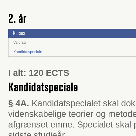
2. år
Kursus
Valgfag
Kandidatspeciale
I alt: 120 ECTS
Kandidatspeciale
§ 4A.
Kandidatspecialet skal do
videnskabelige teorier og metode
afgrænset emne. Specialet skal
sidste studieår.