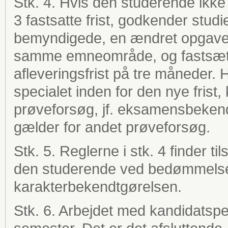
Stk. 4. Hvis den studerende ikke a
3 fastsatte frist, godkender stud
bemyndigede, en ændret opgavefo
samme emneområde, og fastsætt
afleveringsfrist på tre måneder. 
specialet inden for den nye frist,
prøveforsøg, jf. eksamensbekend
gælder for andet prøveforsøg.
Stk. 5. Reglerne i stk. 4 finder t
den studerende ved bedømmelsen 
karakterbekendtgørelsen.
Stk. 6. Arbejdet med kandidatspe