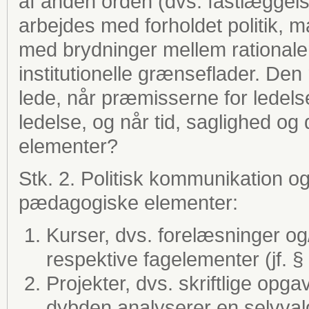
af anden orden (dvs. fastlæggelse
arbejdes med forholdet politik, 
med brydninger mellem rationale
institutionelle grænseflader. Den 
lede, når præmisserne for ledelse 
ledelse, og når tid, saglighed og
elementer?
Stk. 2. Politisk kommunikation og
pædagogiske elementer:
Kurser, dvs. forelæsninger og/
respektive fagelementer (jf. §
Projekter, dvs. skriftlige opga
dybden analyserer en selvvalgt 