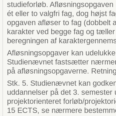
studieforløb. Afløsningsopgaven 
ét eller to valgfri fag, dog højst 
opgaven afløser to fag (dobbelt
karakter ved begge fag og tælle
beregningen af karaktergennemsn
Afløsningsopgaver kan udelukken
Studienævnet fastsætter nærmere
på afløsningsopgaverne. Retning
Stk. 5. Studienævnet kan godken
uddannelser på det 3. semester u
projektorienteret forløb/projektor
15 ECTS, se nærmere bestemmel