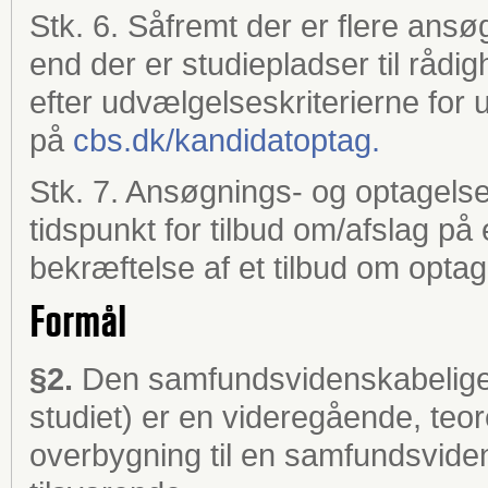
Stk. 6. Såfremt der er flere an
end der er studiepladser til råd
efter udvælgelseskriterierne for u
på
cbs.dk/kandidatoptag.
Stk. 7. Ansøgnings- og optagelse
tidspunkt for tilbud om/afslag p
bekræftelse af et tilbud om opta
Formål
§2.
Den samfundsvidenskabelige
studiet) er en videregående, teo
overbygning til en samfundsvide