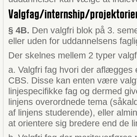
Valgfag/internship/projektorie
§ 4B.
Den valgfri blok på 3. seme
eller uden for uddannelsens fagl
Der skelnes mellem 2 typer valgfr
a. Valgfri fag hvori der aflægge
CBS. Disse kan enten være valgfr
linjespecifikke fag og dermed giv
linjens overordnede tema (såkal
af linjens studerende), eller almin
at orientere sig bredere end de li