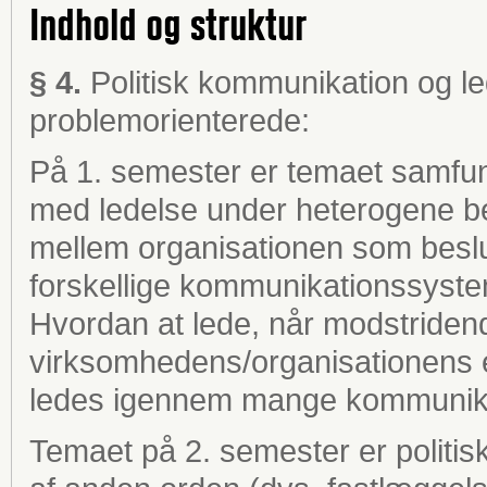
Indhold og struktur
§ 4.
Politisk kommunikation og le
problemorienterede:
På 1. semester er temaet samfu
med ledelse under heterogene be
mellem organisationen som besl
forskellige kommunikationssystem
Hvordan at lede, når modstriden
virksomhedens/organisationens e
ledes igennem mange kommunik
Temaet på 2. semester er politisk