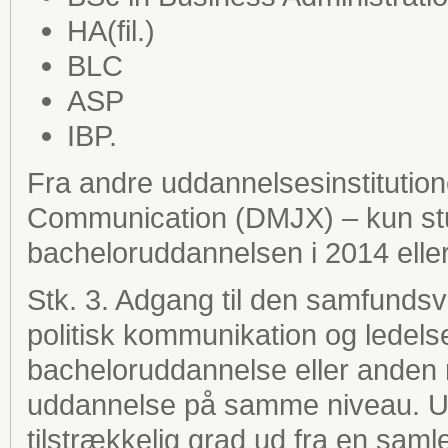
HA(fil.)
BLC
ASP
IBP.
Fra andre uddannelsesinstitution
Communication (DMJX) – kun st
bacheloruddannelsen i 2014 elle
Stk. 3. Adgang til den samfunds
politisk kommunikation og ledels
bacheloruddannelse eller anden 
uddannelse på samme niveau. U
tilstrækkelig grad ud fra en saml