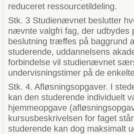
reduceret ressourcetildeling.
Stk. 3 Studienævnet beslutter hver
nævnte valgfri fag, der udbydes
beslutning træffes på baggrund af 
studerende, uddannelsens akadem
forbindelse vil studienævnet særskil
undervisningstimer på de enkelte
Stk. 4. Afløsningsopgaver. I sted
kan den studerende individuelt væ
hjemmeopgave (afløsningsopgave
kursusbeskrivelsen for faget står
studerende kan dog maksimalt u