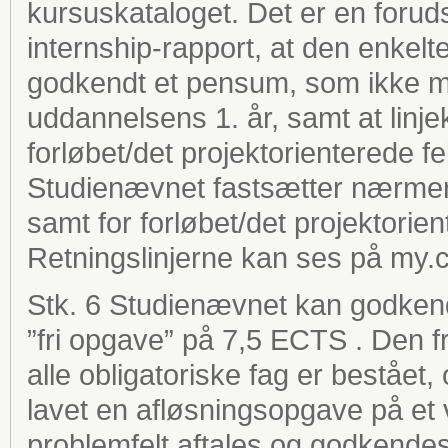
kursuskataloget. Det er en forud
internship-rapport, at den enkelt
godkendt et pensum, som ikke 
uddannelsens 1. år, samt at linj
forløbet/det projektorienterede f
Studienævnet fastsætter nærmere
samt for forløbet/det projektorie
Retningslinjerne kan ses på my.
Stk. 6 Studienævnet kan godkend
”fri opgave” på 7,5 ECTS . Den 
alle obligatoriske fag er bestået
lavet en afløsningsopgave på et
problemfelt aftales og godkende