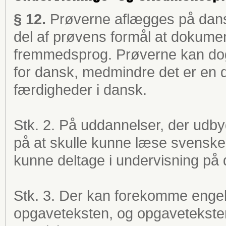
§ 12.
Prøverne aflægges på dansk
del af prøvens formål at dokume
fremmedsprog. Prøverne kan dog
for dansk, medmindre det er en 
færdigheder i dansk.
Stk. 2. På uddannelser, der udby
på at skulle kunne læse svenske
kunne deltage i undervisning på 
Stk. 3. Der kan forekomme engel
opgaveteksten, og opgaveteksten