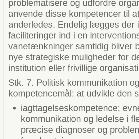
problematisere og udfordre organ
anvende disse kompetencer til at f
anderledes. Endelig lægges der 
faciliteringer ind i en interven
vanetænkninger samtidig bliver br
nye strategiske muligheder for d
institution eller frivillige organisat
Stk. 7. Politisk kommunikation o
kompetencemål: at udvikle den 
iagttagelseskompetence; evnen 
kommunikation og ledelse i f
præcise diagnoser og problem