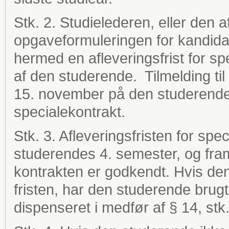
Stk. 2. Studielederen, eller de
opgaveformuleringen for kandidat
hermed en afleveringsfrist for sp
af den studerende. Tilmelding ti
15. november på den studerendes
specialekontrakt.
Stk. 3. Afleveringsfristen for spe
studerendes 4. semester, og fram
kontrakten er godkendt. Hvis den
fristen, har den studerende bru
dispenseret i medfør af § 14, stk.