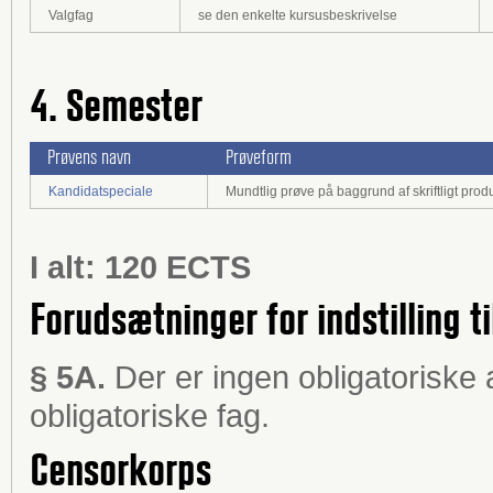
Valgfag
se den enkelte kursusbeskrivelse
4. Semester
Prøvens navn
Prøveform
Kandidatspeciale
Mundtlig prøve på baggrund af skriftligt prod
I alt: 120 ECTS
Forudsætninger for indstilling ti
§ 5A.
Der er ingen obligatoriske 
obligatoriske fag.
Censorkorps