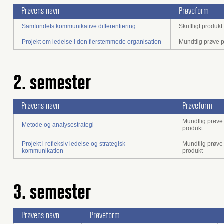
Prøvens navn
Prøveform
Samfundets kommunikative differentiering
Skriftligt produ
Projekt om ledelse i den flerstemmede organisation
Mundtlig prøve p
2. semester
Prøvens navn
Prøveform
Mundtlig prøve 
Metode og analysestrategi
produkt
Projekt i refleksiv ledelse og strategisk
Mundtlig prøve 
kommunikation
produkt
3. semester
Prøvens navn
Prøveform