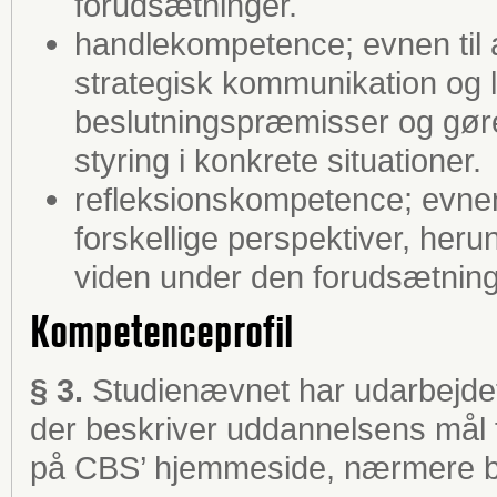
forudsætninger.
handlekompetence; evnen til 
strategisk kommunikation og l
beslutningspræmisser og gøre 
styring i konkrete situationer.
refleksionskompetence; evnen 
forskellige perspektiver, heru
viden under den forudsætning, 
Kompetenceprofil
§ 3.
Studienævnet har udarbejdet
der beskriver uddannelsens mål f
på CBS’ hjemmeside, nærmere 