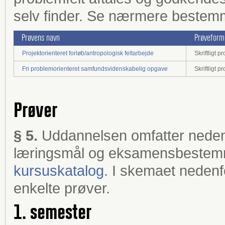
selv finder. Se nærmere bestemm
Prøvens navn
Prøveform
Projektorienteret forløb/antropologisk feltarbejde
Skriftligt 
Fri problemorienteret samfundsvidenskabelig opgave
Skriftligt 
Prøver
§ 5.
Uddannelsen omfatter neden
læringsmål og eksamensbestemm
kursuskatalog
. I skemaet nedenfor
enkelte prøver.
1. semester