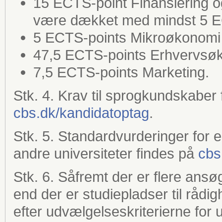
15 ECTS-point Finansiering
være dækket med mindst 5 E
5 ECTS-points Mikroøkonomi
47,5 ECTS-points Erhvervs
7,5 ECTS-points Marketing.
Stk. 4. Krav til sprogkundskabe
cbs.dk/kandidatoptag
.
Stk. 5. Standardvurderinger for
andre universiteter findes på
cbs
Stk. 6. Såfremt der er flere an
end der er studiepladser til råd
efter udvælgelseskriterierne for