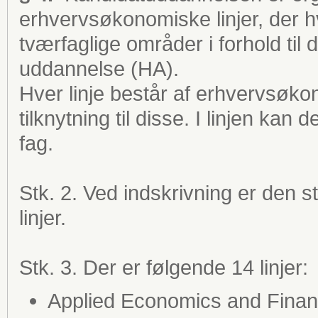
erhvervsøkonomiske linjer, der h
tværfaglige områder i forhold t
uddannelse (HA).
Hver linje består af erhvervsøk
tilknytning til disse. I linjen 
fag.
Stk. 2. Ved indskrivning er den 
linjer.
Stk. 3. Der er følgende 14 linjer:
Applied Economics and Fina