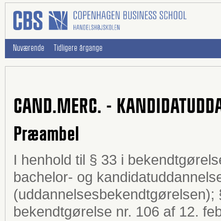
Nuværende
Tidligere årgange
CAND.MERC. - KANDIDATUDD
Præambel
I henhold til § 33 i bekendtgøre
bachelor- og kandidatuddannelse
(uddannelsesbekendtgørelsen); § 2
bekendtgørelse nr. 106 af 12. fe