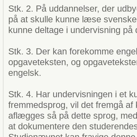
Stk. 2. På uddannelser, der udby
på at skulle kunne læse svenske
kunne deltage i undervisning på 
Stk. 3. Der kan forekomme engel
opgaveteksten, og opgaveteksten
engelsk.
Stk. 4. Har undervisningen i et 
fremmedsprog, vil det fremgå af
aflægges så på dette sprog, med
at dokumentere den studerendes 
Studienævnet kan fravige denne 