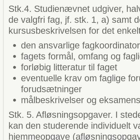
Stk.4. Studienævnet udgiver, hal
de valgfri fag, jf. stk. 1, a) samt 
kursusbeskrivelsen for det enkel
den ansvarlige fagkoordinator
fagets formål, omfang og fagl
forløbig litteratur til faget
eventuelle krav om faglige fo
forudsætninger
målbeskrivelser og eksamen
Stk. 5. Afløsningsopgaver. I sted
kan den studerende individuelt væ
hjemmeopgave (afløsningsopgave