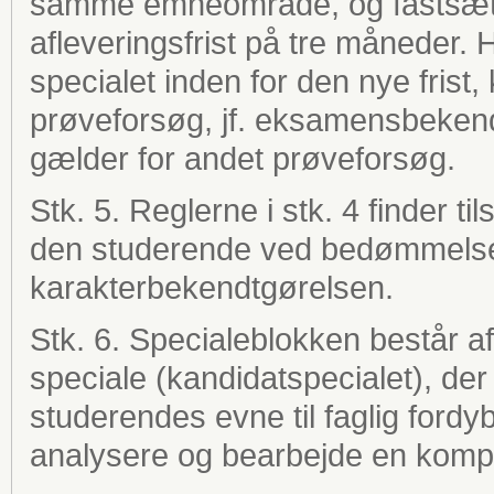
samme emneområde, og fastsætt
afleveringsfrist på tre måneder. 
specialet inden for den nye frist,
prøveforsøg, jf. eksamensbekend
gælder for andet prøveforsøg.
Stk. 5. Reglerne i stk. 4 finder t
den studerende ved bedømmelsen 
karakterbekendtgørelsen.
Stk. 6. Specialeblokken består af 
speciale (kandidatspecialet), der 
studerendes evne til faglig fordyb
analysere og bearbejde en kompl