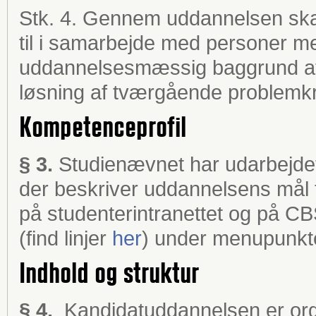
Stk. 4. Gennem uddannelsen sk
til i samarbejde med personer 
uddannelsesmæssig baggrund at 
løsning af tværgående problemk
Kompetenceprofil
§ 3.
Studienævnet har udarbejdet
der beskriver uddannelsens mål f
på studenterintranettet og på CB
(find linjer
her
) under menupunktet
Indhold og struktur
§ 4.
Kandidatuddannelsen er orga