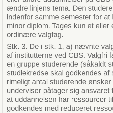
ændre linjens tema. Den studeren
indenfor samme semester for at bl
minor diplom. Tages kun et eller
ordinære valgfag.
Stk. 3. De i stk. 1, a) nævnte val
af institutterne ved CBS. Valgfri 
en gruppe studerende (såkaldt st
studiekredse skal godkendes af s
rimeligt antal studerende ønsker 
underviser påtager sig ansvaret
at uddannelsen har ressourcer ti
godkendes med reduceret ressour