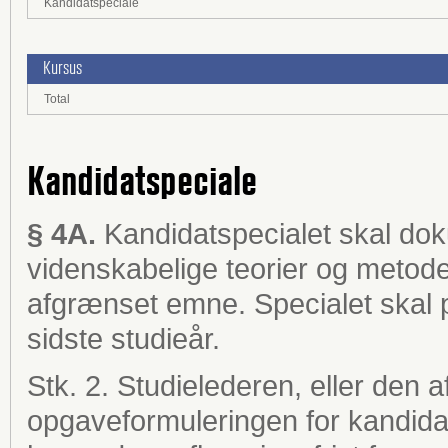
Kandidatspeciale
Kursus
Total
Kandidatspeciale
§ 4A.
Kandidatspecialet skal do
videnskabelige teorier og metode
afgrænset emne. Specialet skal
sidste studieår.
Stk. 2. Studielederen, eller de
opgaveformuleringen for kandidat