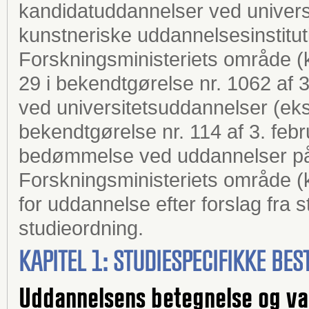
kandidatuddannelser ved univers
kunstneriske uddannelsesinstitu
Forskningsministeriets område 
29 i bekendtgørelse nr. 1062 af
ved universitetsuddannelser (ek
bekendtgørelse nr. 114 af 3. fe
bedømmelse ved uddannelser p
Forskningsministeriets område 
for uddannelse efter forslag fra
studieordning.
KAPITEL 1: STUDIESPECIFIKKE B
Uddannelsens betegnelse og va