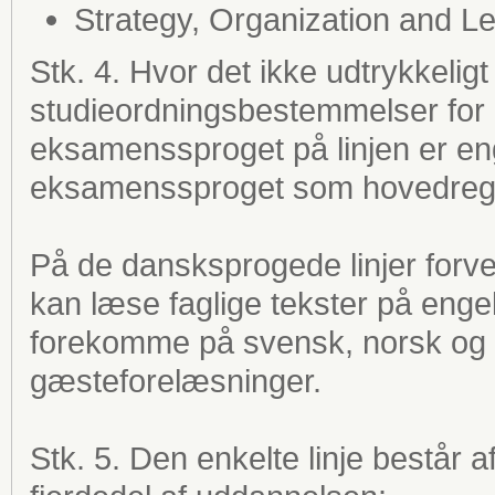
Strategy, Organization and L
Stk. 4. Hvor det ikke udtrykkelig
studieordningsbestemmelser for d
eksamenssproget på linjen er en
eksamenssproget s
På de dansksprogede linjer forv
kan læse faglige tekster på enge
forekomme på svensk, norsk og 
gæsteforelæsninger.
Stk. 5. Den enkelte linje består 