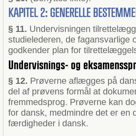
KAPITEL 2: GENERELLE BESTEMM
§ 11.
Undervisningen tilrettelæg
studielederen, de fagansvarlige
godkender plan for tilrettelæggel
Undervisnings- og eksamenssp
§ 12.
Prøverne aflægges på dansk
del af prøvens formål at dokume
fremmedsprog. Prøverne kan dog
for dansk, medmindre det er en 
færdigheder i dansk.