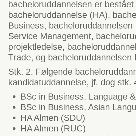
bacheloruddannelsen er beståe
bacheloruddannelse (HA), bachel
Business, bacheloruddannelsen 
Service Management, bacheloru
projektledelse, bacheloruddannel
Trade, og bacheloruddannelsen 
Stk. 2. Følgende bacheloruddanne
kandidatuddannelse, jf. dog stk. 
BSc in Business, Language &
BSc in Business, Asian Lang
HA Almen (SDU)
HA Almen (RUC)