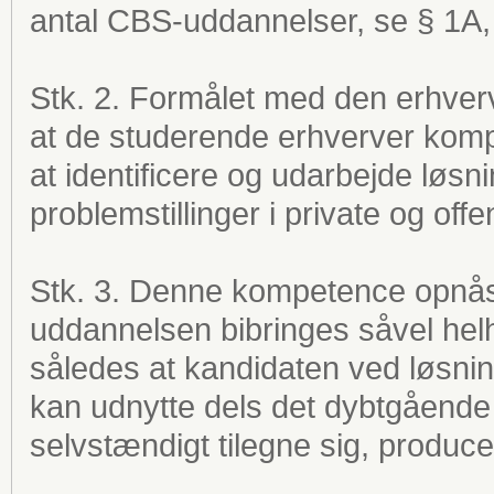
antal CBS-uddannelser, se § 1A, 
Stk. 2. Formålet med den erhve
at de studerende erhverver kompe
at identificere og udarbejde lø
problemstillinger i private og off
Stk. 3. Denne kompetence opnå
uddannelsen bibringes såvel hel
således at kandidaten ved løsn
kan udnytte dels det dybtgående
selvstændigt tilegne sig, produc