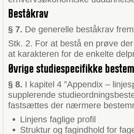
Beståkrav
§ 7.
De generelle beståkrav fremg
Stk. 2. For at bestå en prøve der 
at karakteren for de enkelte delp
Øvrige studiespecifikke beste
§ 8.
I kapitel 4 ”Appendix – linje
supplerende studieordningsbestem
fastsættes der nærmere bestem
Linjens faglige profil
Struktur og fagindhold for fag