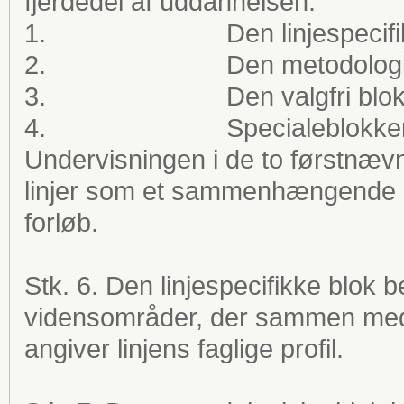
fjerdedel af uddannelsen:
1. Den linjespecifikk
2. Den metodologisk
3. Den valgfri blo
4. Specialeblokke
Undervisningen i de to førstnæv
linjer som et sammenhængende og
forløb.
Stk. 6. Den linjespecifikke blo
vidensområder, der sammen med 
angiver linjens faglige profil.