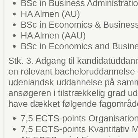
BSc in Business Administrati
HA Almen (AU)
BSc in Economics & Business
HA Almen (AAU)
BSc in Economics and Busine
Stk. 3. Adgang til kandidatudda
en relevant bacheloruddannelse e
udenlandsk uddannelse på samm
ansøgeren i tilstrækkelig grad ud
have dækket følgende fagområd
7,5 ECTS-points Organisatio
7,5 ECTS-points Kvantitativ M