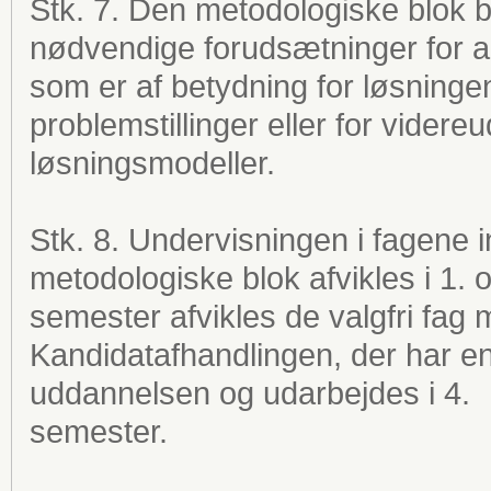
Stk. 7. Den metodologiske blok b
nødvendige forudsætninger for ar
som er af betydning for løsning
problemstillinger eller for videre
løsningsmodeller.
Stk. 8. Undervisningen i fagene i
metodologiske blok afvikles i 1. 
semester afvikles de valgfri fa
Kandidatafhandlingen, der har e
uddannelsen og udarbejdes i 4.
semest