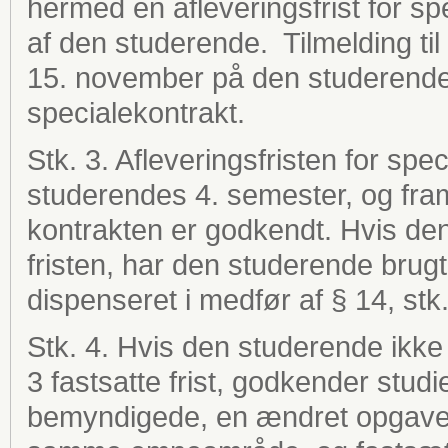
hermed en afleveringsfrist for sp
af den studerende. Tilmelding ti
15. november på den studerendes
specialekontrakt.
Stk. 3. Afleveringsfristen for spe
studerendes 4. semester, og fram
kontrakten er godkendt. Hvis den
fristen, har den studerende bru
dispenseret i medfør af § 14, stk.
Stk. 4. Hvis den studerende ikke a
3 fastsatte frist, godkender stud
bemyndigede, en ændret opgavefo