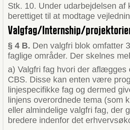
Stk. 10. Under udarbejdelsen af 
berettiget til at modtage vejledn
Valgfag/Internship/projektorie
§ 4 B.
Den valgfri blok omfatter
faglige områder. Der skelnes mell
a) Valgfri fag hvori der aflægge
CBS. Disse kan enten være progr
linjespecifikke fag og dermed giv
linjens overordnede tema (som ku
eller almindelige valgfri fag, der 
bredere indenfor det erhvervsø