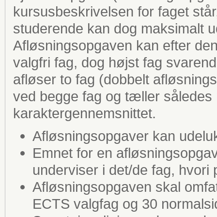
kursusbeskrivelsen for faget står
studerende kan dog maksimalt u
Afløsningsopgaven kan efter den 
valgfri fag, dog højst fag svaren
afløser to fag (dobbelt afløsnin
ved begge fag og tæller således
karaktergennemsnittet.
Afløsningsopgaver kan udeluk
Emnet for en afløsningsopgav
underviser i det/de fag, hvori
Afløsningsopgaven skal omfat
ECTS valgfag og 30 normalsid