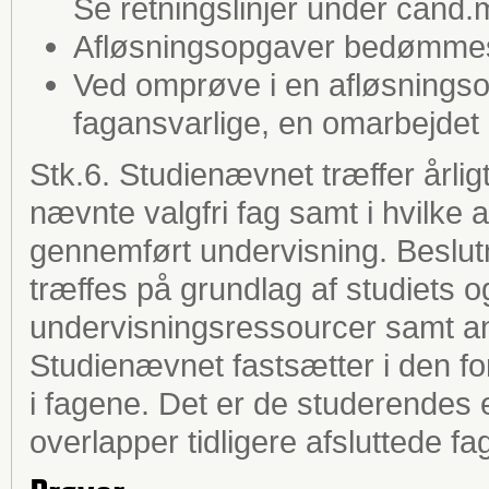
Se retningslinjer under cand.m
Afløsningsopgaver bedømmes 
Ved omprøve i en afløsningso
fagansvarlige, en omarbejdet 
Stk.6. Studienævnet træffer årligt 
nævnte valgfri fag samt i hvilke af
gennemført undervisning. Beslutn
træffes på grundlag af studiets og 
undervisningsressourcer samt ant
Studienævnet fastsætter i den for
i fagene. Det er de studerendes 
overlapper tidligere afsluttede fa