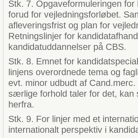
Stk. 7. Opgaveformuleringen for
forud for vejledningsforløbet. S
afleveringsfrist og plan for vejled
Retningslinjer for kandidatafhan
kandidatuddannelser på CBS.
Stk. 8. Emnet for kandidatspecia
linjens overordnede tema og faglig
evt. minor udbudt af Cand.merc. s
særlige forhold taler for det, k
herfra.
Stk. 9. For linjer med et internat
internationalt perspektiv i kandid