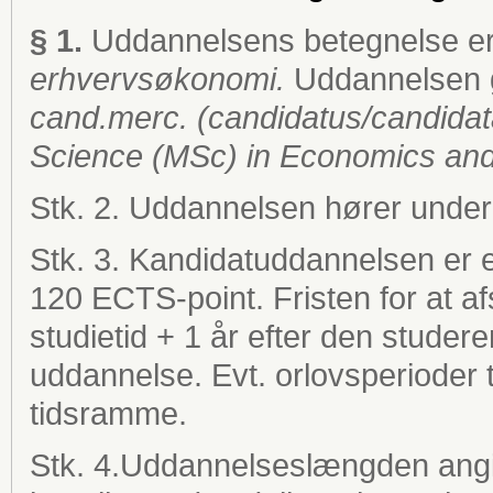
§ 1.
Uddannelsens betegnelse e
erhvervsøkonomi.
Uddannelsen gi
cand.merc.
(candidatus/candida
Science (MSc) in Economics and
Stk. 2. Uddannelsen hører unde
Stk. 3. Kandidatuddannelsen er et
120 ECTS-point. Fristen for at a
studietid + 1 år efter den stude
uddannelse. Evt. orlovsperioder 
tidsramme.
Stk. 4.Uddannelseslængden angiv