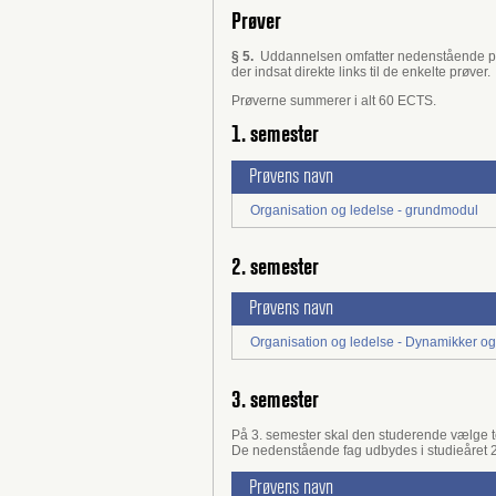
Prøver
§ 5.
Uddannelsen omfatter nedenstående pr
der indsat direkte links til de enkelte prøver.
Prøverne summerer i alt 60 ECTS.
1. semester
Prøvens navn
Organisation og ledelse - grundmodul
2. semester
Prøvens navn
Organisation og ledelse - Dynamikker o
3. semester
På 3. semester skal den studerende vælge to
De nedenstående fag udbydes i studieåret 
Prøvens navn