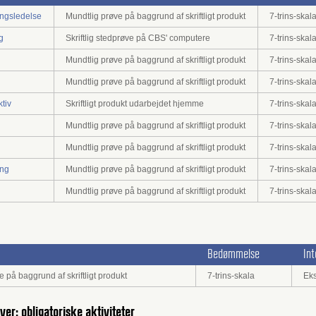
ingsledelse
Mundtlig prøve på baggrund af skriftligt produkt
7-trins-skal
g
Skriftlig stedprøve på CBS' computere
7-trins-skal
Mundtlig prøve på baggrund af skriftligt produkt
7-trins-skal
Mundtlig prøve på baggrund af skriftligt produkt
7-trins-skal
tiv
Skriftligt produkt udarbejdet hjemme
7-trins-skal
Mundtlig prøve på baggrund af skriftligt produkt
7-trins-skal
Mundtlig prøve på baggrund af skriftligt produkt
7-trins-skal
ing
Mundtlig prøve på baggrund af skriftligt produkt
7-trins-skal
Mundtlig prøve på baggrund af skriftligt produkt
7-trins-skal
Bedømmelse
In
 på baggrund af skriftligt produkt
7-trins-skala
Eks
øver: obligatoriske aktiviteter