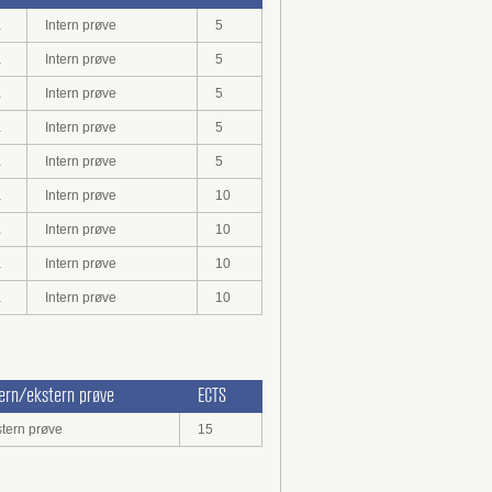
a
Intern prøve
5
a
Intern prøve
5
a
Intern prøve
5
a
Intern prøve
5
a
Intern prøve
5
a
Intern prøve
10
a
Intern prøve
10
a
Intern prøve
10
a
Intern prøve
10
tern/ekstern prøve
ECTS
tern prøve
15