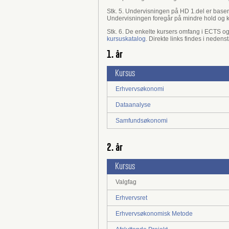
Stk. 5. Undervisningen på HD 1.del er bas
Undervisningen foregår på mindre hold og kan
Stk. 6. De enkelte kursers omfang i ECTS o
kursuskatalog
. Direkte links findes i neden
1. år
Kursus
Erhvervsøkonomi
Dataanalyse
Samfundsøkonomi
2. år
Kursus
Valgfag
Erhvervsret
Erhvervsøkonomisk Metode