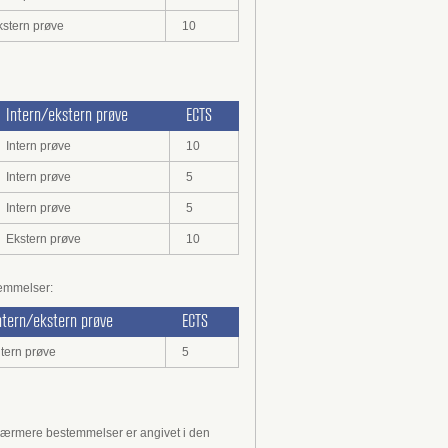
kstern prøve
10
Intern/ekstern prøve
ECTS
Intern prøve
10
Intern prøve
5
Intern prøve
5
Ekstern prøve
10
temmelser:
ntern/ekstern prøve
ECTS
ntern prøve
5
 nærmere bestemmelser er angivet i den