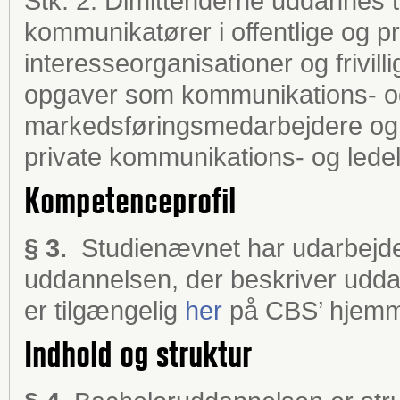
Stk. 2. Dimittenderne uddannes t
kommunikatører i offentlige og p
interesseorganisationer og frivill
opgaver som kommunikations- o
markedsføringsmedarbejdere og 
private kommunikations- og lede
Kompetenceprofil
§ 3.
Studienævnet har udarbejde
uddannelsen, der beskriver udda
er tilgængelig
her
på CBS’ hjemm
Indhold og struktur