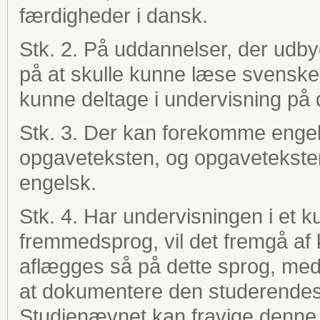
færdigheder i dansk.
Stk. 2. På uddannelser, der udby
på at skulle kunne læse svenske
kunne deltage i undervisning på 
Stk. 3.
Der kan forekomme engels
opgaveteksten, og opgaveteksten
engelsk.
Stk. 4. Har undervisningen i et 
fremmedsprog, vil det fremgå af
aflægges så på dette sprog, med
at dokumentere den studerendes 
Studienævnet kan fravige denne 