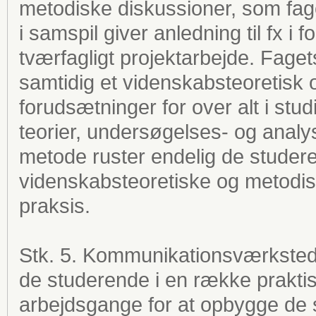
metodiske diskussioner, som fage
i samspil giver anledning til fx i
tværfagligt projektarbejde. Fage
samtidig et videnskabsteoretisk
forudsætninger for over alt i stu
teorier, undersøgelses- og anal
metode ruster endelig de studere
videnskabsteoretiske og metodisk
praksis.
Stk. 5. Kommunikationsværksted 
de studerende i en række prakt
arbejdsgange for at opbygge de s