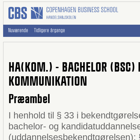
Nuværende
Tidligere årgange
HA(KOM.) - BACHELOR (BSC)
KOMMUNIKATION
Præambel
I henhold til § 33 i bekendtgøre
bachelor- og kandidatuddannelse
(uddannelsesbekendtgørelsen); §