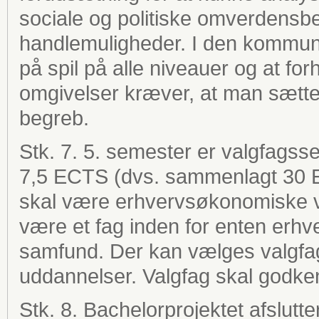
sociale og politiske omverdensbe
handlemuligheder. I den kommuni
på spil på alle niveauer og at for
omgivelser kræver, at man sætter 
begreb.
Stk. 7. 5. semester er valgfagsse
7,5 ECTS (dvs. sammenlagt 30 E
skal være erhvervsøkonomiske va
være et fag inden for enten erh
samfund. Der kan vælges valgfag
uddannelser. Valgfag skal godke
Stk. 8. Bachelorprojektet afslutt