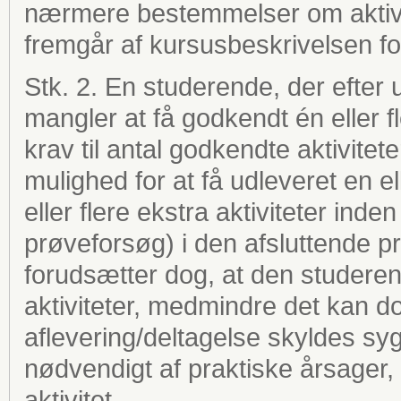
nærmere bestemmelser om aktivit
fremgår af kursusbeskrivelsen f
Stk. 2. En studerende, der efter ud
mangler at få godkendt én eller fler
krav til antal godkendte aktivitete
mulighed for at få udleveret en el
eller flere ekstra aktiviteter in
prøveforsøg) i den afsluttende prø
forudsætter dog, at den studerende
aktiviteter, medmindre det kan 
aflevering/deltagelse skyldes syg
nødvendigt af praktiske årsager
aktivitet.