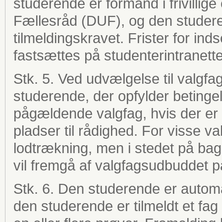
studerende er formand i frivilli
Fællesråd (DUF), og den studerend
tilmeldingskravet. Frister for i
fastsættes på studenterintranette
Stk. 5. Ved udvælgelse til valgf
studerende, der opfylder betinge
pågældende valgfag, hvis der er f
pladser til rådighed. For visse 
lodtrækning, men i stedet på bag
vil fremgå af valgfagsudbuddet p
Stk. 6. Den studerende er automat
den studerende er tilmeldt et fag e