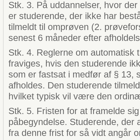
Stk. 3. På uddannelser, hvor der 
er studerende, der ikke har bes
tilmeldt til omprøven (2. prøvefo
senest 6 måneder efter afholdel
Stk. 4. Reglerne om automatisk t
fraviges, hvis den studerende ikk
som er fastsat i medfør af § 13, 
afholdes. Den studerende tilme
hvilket typisk vil være den ordin
Stk. 5. Fristen for at framelde s
påbegyndelse. Studerende, der 
fra denne frist for så vidt angå