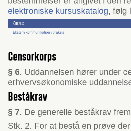
bestemmelser er angivet i den r
elektroniske kursuskatalog
, følg
Kursus
Ekstern kommunikation i praksis
Censorkorps
§ 6.
Uddannelsen hører under ce
erhvervsøkonomiske uddannelse
Beståkrav
§ 7.
De generelle beståkrav fremg
Stk. 2. For at bestå en prøve der 