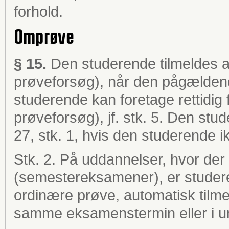
forhold.
Omprøve
§ 15.
Den studerende tilmeldes au
prøveforsøg), når den pågældend
studerende kan foretage rettidig
prøveforsøg), jf. stk. 5. Den stud
27, stk. 1, hvis den studerende ik
Stk. 2. På uddannelser, hvor der
(semestereksamener), er studere
ordinære prøve, automatisk tilmel
samme eksamenstermin eller i um