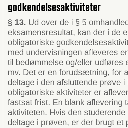
godkendelsesaktiviteter
§ 13.
Ud over de i § 5 omhandled
eksamensresultat, kan der i de en
obligatoriske godkendelsesaktivite
med undervisningen afleveres en 
til bedømmelse og/eller udføres 
mv. Det er en forudsætning, for at
deltage i den afsluttende prøve i 
obligatoriske aktiviteter er afle
fastsat frist. En blank aflevering 
aktiviteten. Hvis den studerende 
deltage i prøven, er der brugt et 