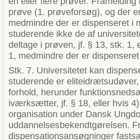
en eller flere prøver. Framelding 
prøve (1. prøveforsøg), og der er 
medmindre der er dispenseret i m
studerende ikke de af universitet
deltage i prøven, jf. § 13, stk. 1, 
1, medmindre der er dispenseret i
Stk. 7. Universitetet kan dispense
studerende er eliteidrætsudøver, 
forhold, herunder funktionsnedsæ
iværksætter, jf. § 18, eller hvis 4
organisation under Dansk Ungdo
uddannelsesbekendtgørelsen. Fri
dispensationsansøgninger fastsæt