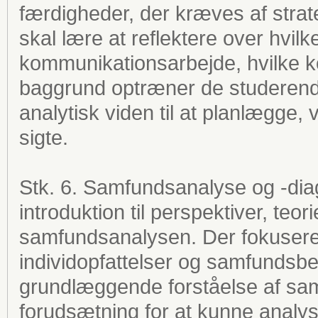
færdigheder, der kræves af stra
skal lære at reflektere over hvilk
kommunikationsarbejde, hvilke 
baggrund optræner de studerende
analytisk viden til at planlægge
sigte.
Stk. 6. Samfundsanalyse og -dia
introduktion til perspektiver, teo
samfundsanalysen. Der fokuseres 
individopfattelser og samfundsbe
grundlæggende forståelse af s
forudsætning for at kunne analy