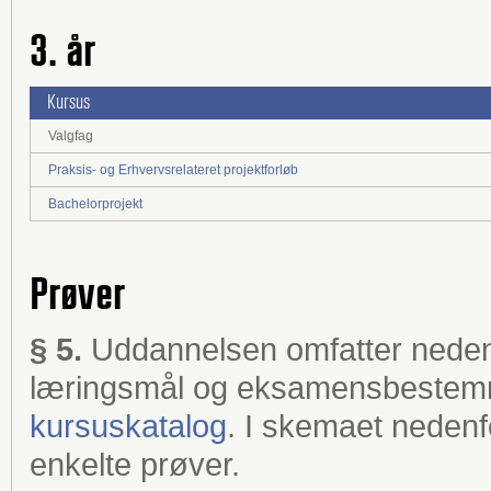
3. år
Kursus
Valgfag
Praksis- og Erhvervsrelateret projektforløb
Bachelorprojekt
Prøver
§ 5.
Uddannelsen omfatter neden
læringsmål og eksamensbestemm
kursuskatalog
. I skemaet nedenfor
enkelte prøver.