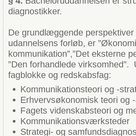
§ 4.
Bacheloruddannelsen er struk
diagnostikker.
De grundlæggende perspektiver 
udannelsens forløb, er ”Økonomi
kommunikation”,”Det eksterne p
”Den forhandlede virksomhed”. 
fagblokke og redskabsfag:
Kommunikationsteori og -stra
Erhvervsøkonomisk teori og 
Fagets videnskabsteori og m
Kommunikationsværksteder
Strategi- og samfundsdiagnos