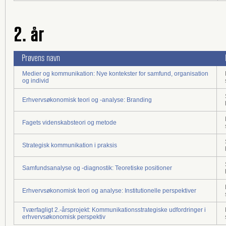
2. år
Prøvens navn
Medier og kommunikation: Nye kontekster for samfund, organisation
og individ
Erhvervsøkonomisk teori og -analyse: Branding
Fagets videnskabsteori og metode
Strategisk kommunikation i praksis
Samfundsanalyse og -diagnostik: Teoretiske positioner
Erhvervsøkonomisk teori og analyse: Institutionelle perspektiver
Tværfagligt 2.-årsprojekt: Kommunikationsstrategiske udfordringer i
erhvervsøkonomisk perspektiv