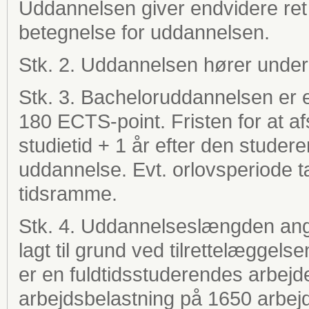
Uddannelsen giver endvidere ret
betegnelse for uddannelsen.
Stk. 2. Uddannelsen hører unde
Stk. 3. Bacheloruddannelsen er et
180 ECTS-point. Fristen for at a
studietid + 1 år efter den stude
uddannelse. Evt. orlovsperiode t
tidsramme.
Stk. 4. Uddannelseslængden angi
lagt til grund ved tilrettelæggel
er en fuldtidsstuderendes arbejde i
arbejdsbelastning på 1650 arbejd