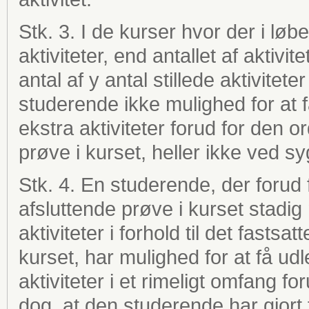
Stk. 3. I de kurser hvor der i løbe
aktiviteter, end antallet af akti
antal af y antal stillede aktivite
studerende ikke mulighed for at f
ekstra aktiviteter forud for den 
prøve i kurset, heller ikke ved s
Stk. 4. En studerende, der forud
afsluttende prøve i kurset stadig
aktiviteter i forhold til det fastsat
kurset, har mulighed for at få udl
aktiviteter i et rimeligt omfang 
dog, at den studerende har gjort fo