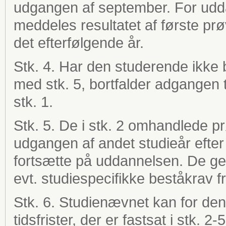
udgangen af september. For udda
meddeles resultatet af første pr
det efterfølgende år.
Stk. 4. Har den studerende ikke
med stk. 5, bortfalder adgangen t
stk. 1.
Stk. 5. De i stk. 2 omhandlede p
udgangen af andet studieår efter 
fortsætte på uddannelsen. De gen
evt. studiespecifikke beståkrav f
Stk. 6. Studienævnet kan for den
tidsfrister, der er fastsat i stk. 