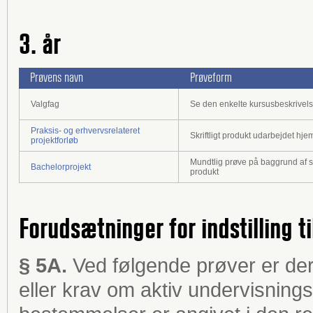
3. år
Prøvens navn
Prøveform
Valgfag
Se den enkelte kursusbeskrivel
Praksis- og erhvervsrelateret
Skriftligt produkt udarbejdet hj
projektforløb
Mundtlig prøve på baggrund af skr
Bachelorprojekt
produkt
Forudsætninger for indstilling ti
§ 5A.
Ved følgende prøver er de
eller krav om aktiv undervisning