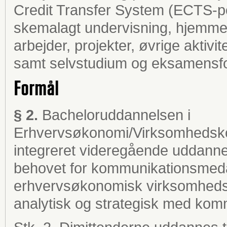
Credit Transfer System (ECTS-po
skemalagt undervisning, hjemmefo
arbejder, projekter, øvrige aktivi
samt selvstudium og eksamensfo
Formål
§ 2.
Bacheloruddannelsen i
Erhvervsøkonomi/Virksomhedsko
integreret videregående uddann
behovet for kommunikationsmedar
erhvervsøkonomisk virksomhedsfo
analytisk og strategisk med komm