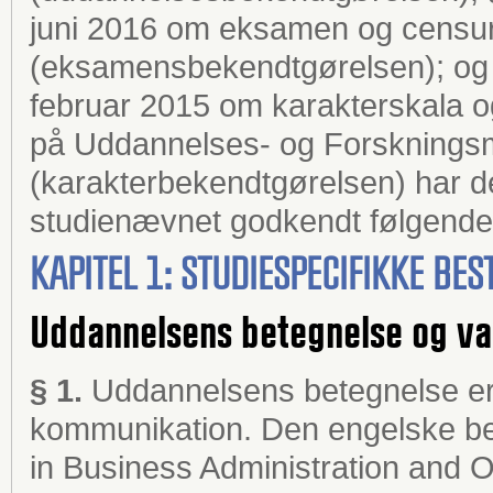
juni 2016 om eksamen og censur
(eksamensbekendtgørelsen); og §
februar 2015 om karakterskala
på Uddannelses- og Forskningsm
(karakterbekendtgørelsen) har de
studienævnet godkendt følgende 
KAPITEL 1: STUDIESPECIFIKKE B
Uddannelsens betegnelse og va
§ 1.
Uddannelsens betegnelse er
kommunikation. Den engelske be
in Business Administration and 