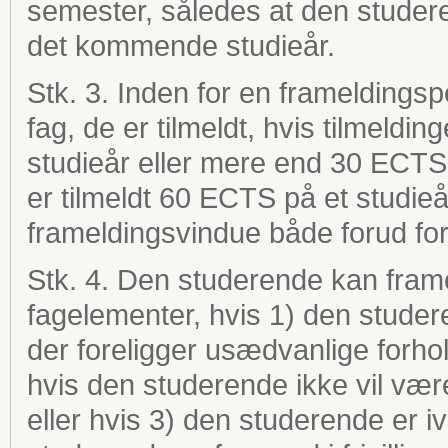
semester, således at den studeren
det kommende studieår.
Stk. 3. Inden for en frameldings
fag, de er tilmeldt, hvis tilmeldi
studieår eller mere end 30 ECTS 
er tilmeldt 60 ECTS på et studie
frameldingsvindue både forud for
Stk. 4. Den studerende kan frameld
fagelementer, hvis 1) den studere
der foreligger usædvanlige forho
hvis den studerende ikke vil være 
eller hvis 3) den studerende er iv