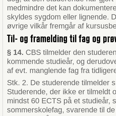
medmindre det kan dokumenteres
skyldes sygdom eller lignende.
øvrige vilkår fremgår af kursusb
Til- og framelding til fag og prø
§ 14.
CBS tilmelder den studerend
kommende studieår, og derudover
af evt. manglende fag fra tidliger
Stk. 2. De studerende tilmelder s
Studerende, der ikke er tilmeldt o
mindst 60 ECTS på et studieår, sk
sommerskolefag, svarende til 