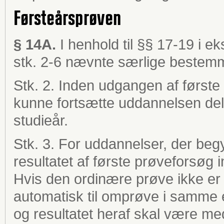
Førsteårsprøven
§ 14A.
I henhold til §§ 17-19 i 
stk. 2-6 nævnte særlige bestemm
Stk. 2. Inden udgangen af første 
kunne fortsætte uddannelsen delt
studieår.
Stk. 3. For uddannelser, der be
resultatet af første prøveforsøg 
Hvis den ordinære prøve ikke er 
automatisk til omprøve i samme 
og resultatet heraf skal være m