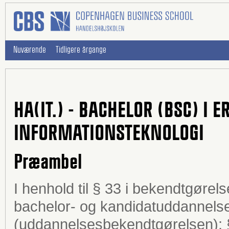
Nuværende
Tidligere årgange
HA(IT.) - BACHELOR (BSC) I
INFORMATIONSTEKNOLOGI
Præambel
I henhold til § 33 i bekendtgøre
bachelor- og kandidatuddannelse
(uddannelsesbekendtgørelsen); §