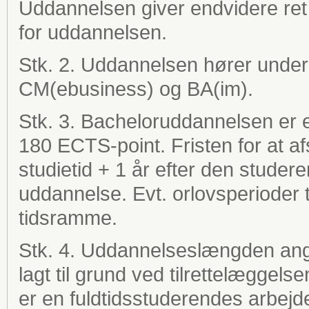
Uddannelsen giver endvidere ret 
for uddannelsen.
Stk. 2. Uddannelsen hører under
CM(ebusiness) og BA(im).
Stk. 3. Bacheloruddannelsen er et
180 ECTS-point. Fristen for at a
studietid + 1 år efter den stude
uddannelse. Evt. orlovsperioder 
tidsramme.
Stk. 4. Uddannelseslængden angi
lagt til grund ved tilrettelæggel
er en fuldtidsstuderendes arbejde i