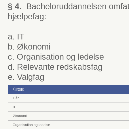
§ 4.
Bacheloruddannelsen omfatt
hjælpefag:
a. IT
b. Økonomi
c. Organisation og ledelse
d. Relevante redskabsfag
e. Valgfag
Kursus
1 år
IT
Økonomi
Organisation og ledelse