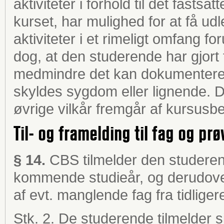
aktiviteter i forhold til det fastsat
kurset, har mulighed for at få udl
aktiviteter i et rimeligt omfang 
dog, at den studerende har gjort fo
medmindre det kan dokumenteres
skyldes sygdom eller lignende.
øvrige vilkår fremgår af kursusb
Til- og framelding til fag og prø
§ 14.
CBS tilmelder den studerend
kommende studieår, og derudover
af evt. manglende fag fra tidliger
Stk. 2. De studerende tilmelder s