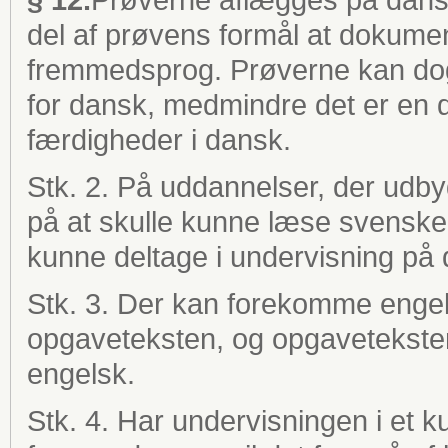
del af prøvens formål at dokume
fremmedsprog. Prøverne kan dog
for dansk, medmindre det er en 
færdigheder i dansk.
Stk. 2. På uddannelser, der udby
på at skulle kunne læse svenske
kunne deltage i undervisning på 
Stk. 3.
Der kan forekomme engels
opgaveteksten, og opgaveteksten
engelsk.
Stk. 4. Har undervisningen i et 