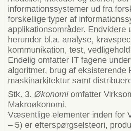
informationssystemer ud fra fors
forskellige typer af information
applikationsområder. Endvidere 
herunder bl.a. analyse, kravspe
kommunikation, test, vedligehold
Endelig omfatter IT fagene unde
algoritmer, brug af eksisterend
maskinarkitektur samt distribuer
Stk. 3.
Økonomi
omfatter Virkso
Makroøkonomi.
Væsentlige elementer inden for
– 5) er efterspørgselsteori, prod