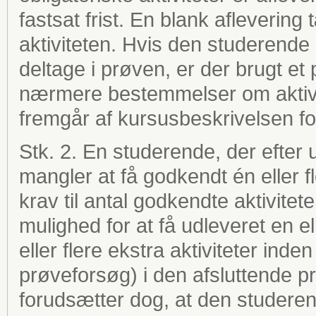
fastsat frist. En blank aflevering 
aktiviteten. Hvis den studerende 
deltage i prøven, er der brugt et 
nærmere bestemmelser om aktivit
fremgår af kursusbeskrivelsen f
Stk. 2. En studerende, der efter ud
mangler at få godkendt én eller fler
krav til antal godkendte aktivitete
mulighed for at få udleveret en el
eller flere ekstra aktiviteter in
prøveforsøg) i den afsluttende prø
forudsætter dog, at den studerende