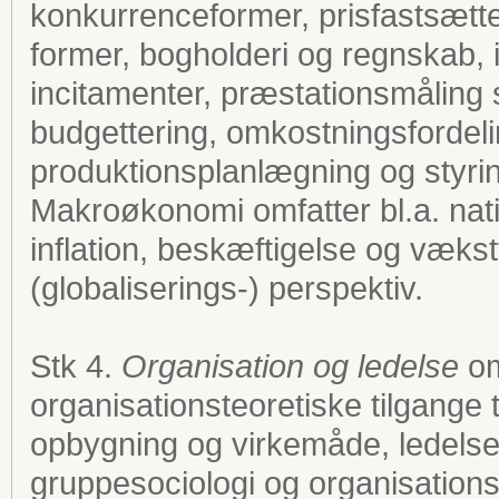
konkurrenceformer, prisfastsættel
former, bogholderi og regnskab, i
incitamenter, præstationsmåling
budgettering, omkostningsfordel
produktionsplanlægning og styri
Makroøkonomi omfatter bl.a. nati
inflation, beskæftigelse og vækstte
(globaliserings-) perspektiv.
Stk 4.
Organisation og ledelse
om
organisationsteoretiske tilgange t
opbygning og virkemåde, ledelse
gruppesociologi og organisations