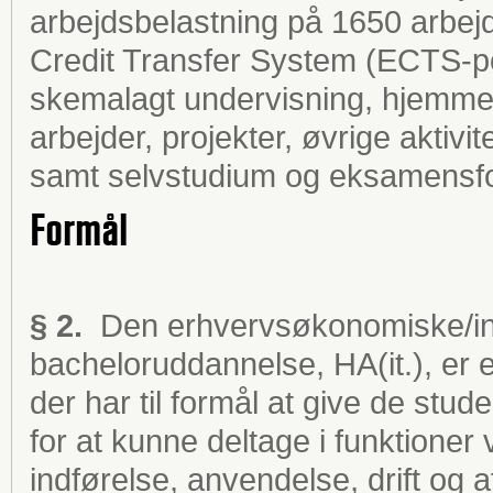
arbejdsbelastning på 1650 arbejd
Credit Transfer System (ECTS-po
skemalagt undervisning, hjemmefo
arbejder, projekter, øvrige aktivi
samt selvstudium og eksamensfo
Formål
§ 2.
Den erhvervsøkonomiske/inf
bacheloruddannelse, HA(it.), er 
der har til formål at give de st
for at kunne deltage i funktioner
indførelse, anvendelse, drift og 