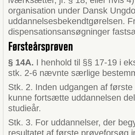
organisation under Dansk Ungdo
uddannelsesbekendtgørelsen. Fri
dispensationsansøgninger fastsæt
Førsteårsprøven
§ 14A.
I henhold til §§ 17-19 i 
stk. 2-6 nævnte særlige bestemm
Stk. 2. Inden udgangen af første 
kunne fortsætte uddannelsen delt
studieår.
Stk. 3. For uddannelser, der be
resultatet af første prøveforsøg 