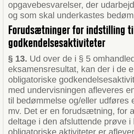
opgavebesvarelser, der udarbejd
og som skal underkastes bedøm
Forudsætninger for indstilling t
godkendelsesaktiviteter
§ 13.
Ud over de i § 5 omhandled
eksamensresultat, kan der i de en
obligatoriske godkendelsesaktivite
med undervisningen afleveres en 
til bedømmelse og/eller udføres 
mv. Det er en forudsætning, for at
deltage i den afsluttende prøve i 
obligatoriske aktiviteter er afle