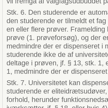
vil fremgå af valgfagsudbuddet p
Stk. 6. Den studerende er automat
den studerende er tilmeldt et fag e
en eller flere prøver. Framelding 
prøve (1. prøveforsøg), og der er 
medmindre der er dispenseret i m
studerende ikke de af universitet
deltage i prøven, jf. § 13, stk. 1, 
1, medmindre der er dispenseret i
Stk. 7. Universitetet kan dispense
studerende er eliteidrætsudøver, 
forhold, herunder funktionsnedsæ
iværksætter, jf. § 18, eller hvis 4