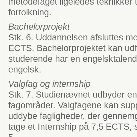
metodefaget ligeledes teknikker 
fortolkning.
Bachelorprojekt
Stk. 6. Uddannelsen afsluttes me
ECTS. Bachelorprojektet kan udf
studerende har en engelsktalend
engelsk.
Valgfag og internship
Stk. 7. Studienævnet udbyder en 
fagområder. Valgfagene kan suppl
uddybe fagligheder, der gennemgå
tage et Internship på 7,5 ECTS,