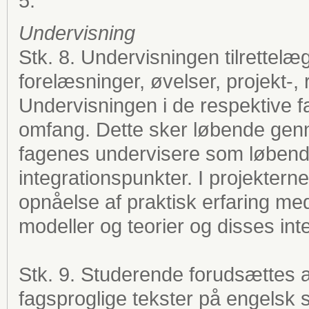
5.
Undervisning
Stk. 8. Undervisningen tilrettel
forelæsninger, øvelser, projekt-,
Undervisningen i de respektive fa
omfang. Dette sker løbende ge
fagenes undervisere som løbende
integrationspunkter. I projektern
opnåelse af praktisk erfaring m
modeller og teorier og disses int
Stk. 9. Studerende forudsættes a
fagsproglige tekster på engelsk 