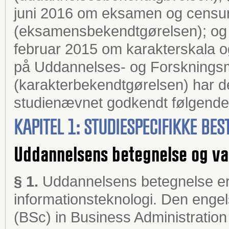
juni 2016 om eksamen og censur
(eksamensbekendtgørelsen); og §
februar 2015 om karakterskala
på Uddannelses- og Forskningsm
(karakterbekendtgørelsen) har de
studienævnet godkendt følgende 
KAPITEL 1: STUDIESPECIFIKKE B
Uddannelsens betegnelse og va
§ 1.
Uddannelsens betegnelse er
informationsteknologi. Den enge
(BSc) in Business Administratio