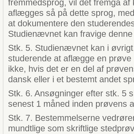
fremmedsprog, vil det fremgå af
aflægges så på dette sprog, med
at dokumentere den studerendes 
Studienævnet kan fravige denne 
Stk. 5. Studienævnet kan i øvrigt,
studerende at aflægge en prøve
ikke, hvis det er en del af prøv
dansk eller i et bestemt andet sp
Stk. 6.
Ansøgninger efter stk. 5 s
senest 1 måned inden prøvens a
Stk. 7.
Bestemmelserne vedrøren
mundtlige som skriftlige stedprøve