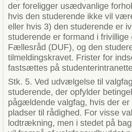
der foreligger usædvanlige forho
hvis den studerende ikke vil være 
eller hvis 3) den studerende er iv
studerende er formand i frivilli
Fællesråd (DUF), og den studerend
tilmeldingskravet. Frister for i
fastsættes på studenterintranette
Stk. 5. Ved udvælgelse til valgf
studerende, der opfylder betinge
pågældende valgfag, hvis der er f
pladser til rådighed. For visse 
lodtrækning, men i stedet på bag