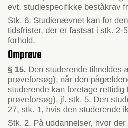
evt. studiespecifikke beståkrav f
Stk. 6. Studienævnet kan for den
tidsfrister, der er fastsat i stk. 
forhold.
Omprøve
§ 15.
Den studerende tilmeldes au
prøveforsøg), når den pågældend
studerende kan foretage rettidig
prøveforsøg), jf. stk. 5. Den stud
27, stk. 1, hvis den studerende ik
Stk. 2. På uddannelser, hvor der