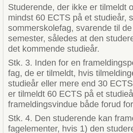
Studerende, der ikke er tilmeldt o
mindst 60 ECTS på et studieår, sk
sommerskolefag, svarende til 
semester, således at den studeren
det kommende studieår.
Stk. 3. Inden for en frameldings
fag, de er tilmeldt, hvis tilmeldi
studieår eller mere end 30 ECTS 
er tilmeldt 60 ECTS på et studie
frameldingsvindue både forud for
Stk. 4. Den studerende kan frameld
fagelementer, hvis 1) den studere