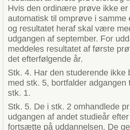
Hvis den ordinære prøve ikke er 
automatisk til omprøve i samme 
og resultatet heraf skal være m
udgangen af september. For udda
meddeles resultatet af første pr
det efterfølgende år.
Stk. 4. Har den studerende ikke
med stk. 5, bortfalder adgangen t
stk. 1.
Stk. 5. De i stk. 2 omhandlede p
udgangen af andet studieår efter 
fortsætte på uddannelsen. De gen