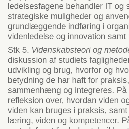
ledelsesfagene behandler IT og
strategiske muligheder og anvend
grundlæggende indføring i organi
videnledelse og innovation samt m
Stk 5.
Videnskabsteori og metod
diskussion af studiets faglighede
udvikling og brug, hvorfor og hvo
betydning de har haft for praksi
sammenhæng og integreres. På et
refleksion over, hvordan viden 
viden kan bruges i praksis, samt 
læring, viden og kompetencer. P