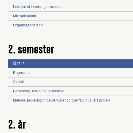
Ledelse af teams og processer
Mikroøkonomi
Organisationsteori
2. semester
Kursus
Regnskab
Statistik
Beslutning, risiko og usikkerhed
Metode, projektstyringsværktøjer og tværfagligt 1. års projekt
2. år