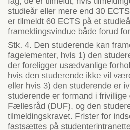
fag, de er tilmeldt, hvis tilmeldi
studieår eller mere end 30 ECTS 
er tilmeldt 60 ECTS på et studie
frameldingsvindue både forud for
Stk. 4. Den studerende kan frameld
fagelementer, hvis 1) den studere
der foreligger usædvanlige forho
hvis den studerende ikke vil være 
eller hvis 3) den studerende er iv
studerende er formand i frivilli
Fællesråd (DUF), og den studerend
tilmeldingskravet. Frister for i
fastsættes på studenterintranette