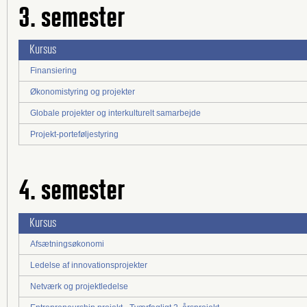
3. semester
Kursus
Finansiering
Økonomistyring og projekter
Globale projekter og interkulturelt samarbejde
Projekt-porteføljestyring
4. semester
Kursus
Afsætningsøkonomi
Ledelse af innovationsprojekter
Netværk og projektledelse