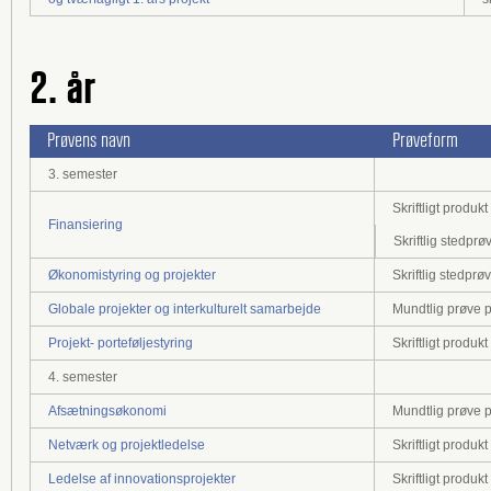
2. år
Prøvens navn
Prøveform
3. semester
Skriftligt produ
Finansiering
Skriftlig stedp
Økonomistyring og projekter
Skriftlig stedpr
Globale projekter og interkulturelt samarbejde
Mundtlig prøve p
Projekt- porteføljestyring
Skriftligt produ
4. semester
Afsætningsøkonomi
Mundtlig prøve p
Netværk og projektledelse
Skriftligt produ
Ledelse af innovationsprojekter
Skriftligt produ