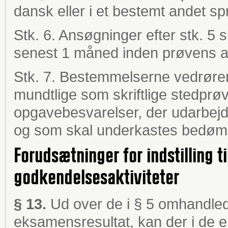
dansk eller i et bestemt andet sp
Stk. 6.
Ansøgninger efter stk. 5 s
senest 1 måned inden prøvens a
Stk. 7.
Bestemmelserne vedrøren
mundtlige som skriftlige stedprøve
opgavebesvarelser, der udarbejd
og som skal underkastes bedøm
Forudsætninger for indstilling t
godkendelsesaktiviteter
§ 13.
Ud over de i § 5 omhandled
eksamensresultat, kan der i de en