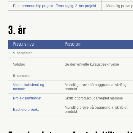
Entrepreneurship projekt - Tværfagligt 2. års projekt
Mundtlig prøve p
3. år
Prøvens navn
Prøveform
5. semester
Valgfag
Se den enkelte kursusbeskrivelse
6. semester
Videnskabsteori og
Mundtlig prøve på baggrund af skriftligt
metode
produkt
Projektsamfundet
Skriftligt produkt udarbejdet hjemme
Mundtlig prøve på baggrund af skriftligt
Bachelorprojekt
produkt