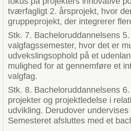
fokus på projekters innovative po
tværfagligt 2. årsprojekt, hvor 
gruppeprojekt, der integrerer fler
Stk. 7. Bacheloruddannelsens 5. 
valgfagssemester, hvor det er mu
udvekslingsophold på et udenland
mulighed for at gennemføre et inte
valgfag.
Stk. 8. Bacheloruddannelsens 6. 
projekter og projektledelse i rel
udvikling. Derudover undervises 
Semesteret afsluttes med et bach