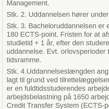
Management.
Stk. 2. Uddannelsen hører under 
Stk. 3. Bacheloruddannelsen er et
180 ECTS-point. Fristen for at a
studietid + 1 år, efter den stud
uddannelse. Evt. orlovsperioder 
tidsramme.
Stk. 4.Uddannelseslængden angiv
lagt til grund ved tilrettelæggel
er en fuldtidsstuderendes arbejde i
arbejdsbelastning på 1650 arbejd
Credit Transfer System (ECTS-po