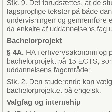
Stk. 9. Det forudsættes, at de s
fagsproglige tekster på både dan
undervisningen og gennemføre e
da enkelte af uddannelsens fag 
Bachelorprojekt
§ 4A.
HA i erhvervsøkonomi og pr
bachelorprojekt på 15 ECTS, som 
uddannelsens fagområder.
Stk. 2. Den studerende kan vælge
bachelorprojektet på engelsk.
Valgfag og internship