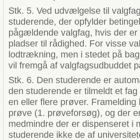
Stk. 5. Ved udvælgelse til valgf
studerende, der opfylder betinge
pågældende valgfag, hvis der er f
pladser til rådighed. For visse 
lodtrækning, men i stedet på bag
vil fremgå af valgfagsudbuddet p
Stk. 6. Den studerende er automat
den studerende er tilmeldt et fag e
en eller flere prøver. Framelding 
prøve (1. prøveforsøg), og der er 
medmindre der er dispenseret i m
studerende ikke de af universitet