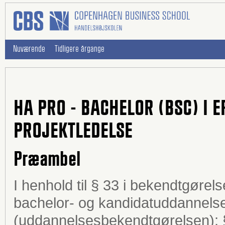
Nuværende
Tidligere årgange
HA PRO - BACHELOR (BSC) I
PROJEKTLEDELSE
Præambel
I henhold til § 33 i bekendtgøre
bachelor- og kandidatuddannelse
(uddannelsesbekendtgørelsen); §