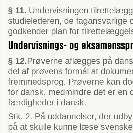
§ 11.
Undervisningen tilrettelæg
studielederen, de fagansvarlige
godkender plan for tilrettelæggel
Undervisnings- og eksamenssp
§ 12.
Prøverne aflægges på dansk,
del af prøvens formål at dokume
fremmedsprog. Prøverne kan dog
for dansk, medmindre det er en 
færdigheder i dansk.
Stk. 2. På uddannelser, der udby
på at skulle kunne læse svenske