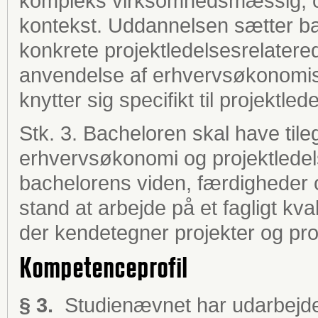
kompleks virksomhedsmæssig, o
kontekst. Uddannelsen sætter bach
konkrete projektledelsesrelater
anvendelse af erhvervsøkonomisk
knytter sig specifikt til projektle
Stk. 3. Bacheloren skal have tile
erhvervsøkonomi og projektledel
bachelorens viden, færdigheder 
stand at arbejde på et fagligt kv
der kendetegner projekter og pro
Kompetenceprofil
§ 3.
Studienævnet har udarbejde