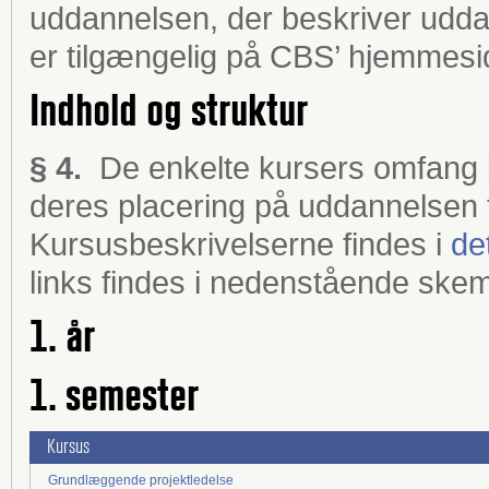
uddannelsen, der beskriver udda
er tilgængelig på CBS’ hjemmes
Indhold og struktur
§ 4.
De enkelte kursers omfang 
deres placering på uddannelsen 
Kursusbeskrivelserne findes i
de
links findes i nedenstående ske
1. år
1. semester
Kursus
Grundlæggende projektledelse