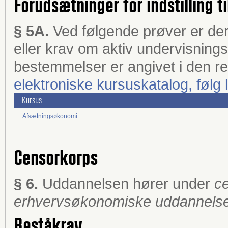
Forudsætninger for indstilling ti
§ 5A.
Ved følgende prøver er de
eller krav om aktiv undervisning
bestemmelser er angivet i den r
elektroniske kursuskatalog, følg 
Kursus
Afsætningsøkonomi
Censorkorps
§ 6.
Uddannelsen hører under
ce
erhvervsøkonomiske uddannels
Beståkrav