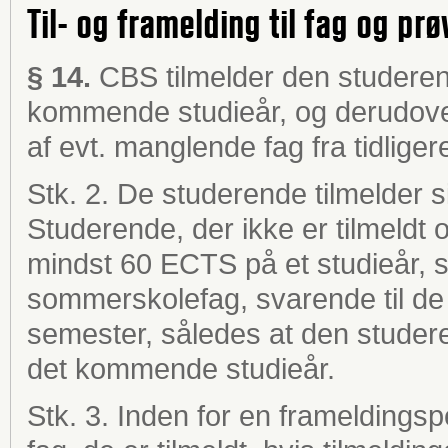
Til- og framelding til fag og prø
§ 14.
CBS tilmelder den studerend
kommende studieår, og derudover
af evt. manglende fag fra tidliger
Stk. 2. De studerende tilmelder s
Studerende, der ikke er tilmeldt o
mindst 60 ECTS på et studieår, sk
sommerskolefag, svarende til 
semester, således at den studeren
det kommende studieår.
Stk. 3. Inden for en frameldings