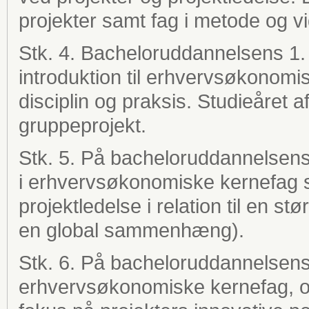
projekter samt fag i metode og v
Stk. 4. Bacheloruddannelsens 1.
introduktion til erhvervsøkonomi
disciplin og praksis. Studieåret a
gruppeprojekt.
Stk. 5. På bacheloruddannelsens
i erhvervsøkonomiske kernefag s
projektledelse i relation til en st
en global sammenhæng).
Stk. 6. På bacheloruddannelsens
erhvervsøkonomiske kernefag, og