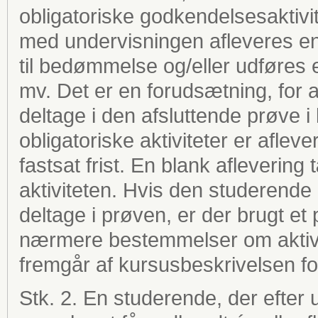
obligatoriske godkendelsesaktivite
med undervisningen afleveres en 
til bedømmelse og/eller udføres 
mv. Det er en forudsætning, for at
deltage i den afsluttende prøve i 
obligatoriske aktiviteter er afle
fastsat frist. En blank aflevering 
aktiviteten. Hvis den studerende 
deltage i prøven, er der brugt et 
nærmere bestemmelser om aktivit
fremgår af kursusbeskrivelsen f
Stk. 2. En studerende, der efter ud