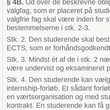
§ 4B.
Ud over de beskrevne oblig
valgfag, som er placeret på stu
valgfrie fag skal være inden for 
bestemmelserne i stk. 2-3.
Stk. 2. Den studerende skal bestå 
ECTS, som er forhåndsgodkendt 
Stk. 3. Mindst ét af de i stk. 2 
være undervist og eksamineret p
Stk. 4. Den studerende kan vælge 
internship-forløb. Et sådant forl
en værtsorganisation og med stu
kontrakt. En studerende kan få g