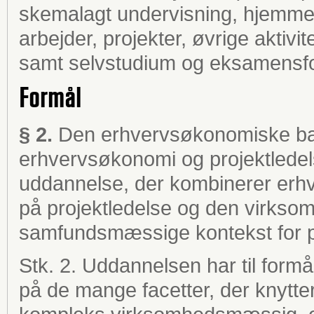
skemalagt undervisning, hjemmefo
arbejder, projekter, øvrige aktivi
samt selvstudium og eksamensfo
Formål
§ 2.
Den erhvervsøkonomiske ba
erhvervsøkonomi og projektledels
uddannelse, der kombinerer erh
på projektledelse og den virks
samfundsmæssige kontekst for pr
Stk. 2. Uddannelsen har til form
på de mange facetter, der knytter 