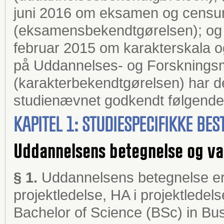
juni 2016 om eksamen og censur
(eksamensbekendtgørelsen); og §
februar 2015 om karakterskala
på Uddannelses- og Forskningsm
(karakterbekendtgørelsen) har de
studienævnet godkendt følgende 
KAPITEL 1: STUDIESPECIFIKKE B
Uddannelsens betegnelse og va
§ 1.
Uddannelsens betegnelse er
projektledelse, HA i projektlede
Bachelor of Science (BSc) in Bus