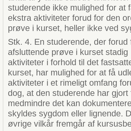
studerende ikke mulighed for at f
ekstra aktiviteter forud for den 
prøve i kurset, heller ikke ved s
Stk. 4. En studerende, der forud
afsluttende prøve i kurset stadig
aktiviteter i forhold til det fastsat
kurset, har mulighed for at få udl
aktiviteter i et rimeligt omfang 
dog, at den studerende har gjort fo
medmindre det kan dokumenteres
skyldes sygdom eller lignende.
øvrige vilkår fremgår af kursusb