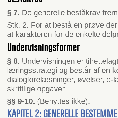
§ 7.
De generelle beståkrav fremg
Stk. 2. For at bestå en prøve der 
at karakteren for de enkelte delp
Undervisningsformer
§ 8.
Undervisningen er tilrettel
læringsstrategi og består af en k
dialogforelæsninger, øvelser, e-
skriftlige opgaver.
§§ 9-10.
(Benyttes ikke).
KAPITEL 2: GENERELLE BESTEMM