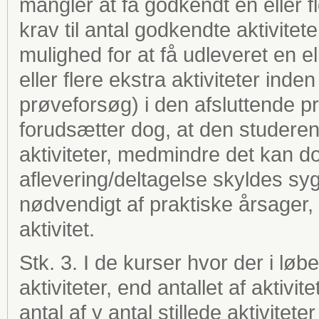
mangler at få godkendt én eller fler
krav til antal godkendte aktivitete
mulighed for at få udleveret en el
eller flere ekstra aktiviteter in
prøveforsøg) i den afsluttende prø
forudsætter dog, at den studerende
aktiviteter, medmindre det kan 
aflevering/deltagelse skyldes syg
nødvendigt af praktiske årsager
aktivitet.
Stk. 3. I de kurser hvor der i løbe
aktiviteter, end antallet af akti
antal af y antal stillede aktivite