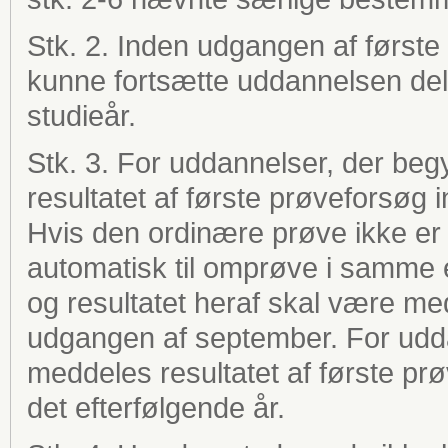
Stk. 2. Inden udgangen af første 
kunne fortsætte uddannelsen delt
studieår.
Stk. 3. For uddannelser, der be
resultatet af første prøveforsøg 
Hvis den ordinære prøve ikke er 
automatisk til omprøve i samme 
og resultatet heraf skal være m
udgangen af september. For udda
meddeles resultatet af første pr
det efterfølgende år.