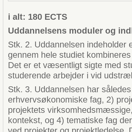
i alt: 180 ECTS
Uddannelsens moduler og ind
Stk. 2. Uddannelsen indeholder e
gennem hele studiet kombinere
Det er et væsentligt sigte med st
studerende arbejder i vid udstræ
Stk. 3. Uddannelsen har således 
erhvervsøkonomiske fag, 2) proje
projektets virksomhedsmæssige
kontekst, og 4) tematiske fag de
ved projekter og projektledelse.