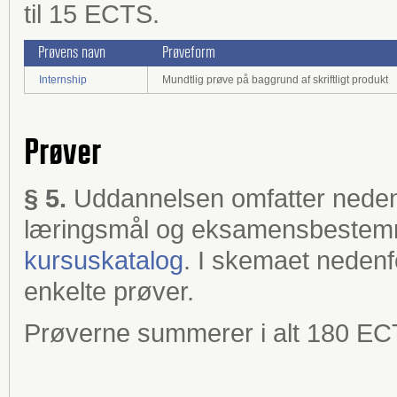
til 15 ECTS.
Prøvens navn
Prøveform
Internship
Mundtlig prøve på baggrund af skriftligt produkt
Prøver
§ 5.
Uddannelsen omfatter neden
læringsmål og eksamensbestemm
kursuskatalog
. I skemaet nedenfor
enkelte prøver.
Prøverne summerer i alt 180 EC