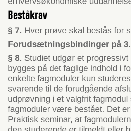
erhvervsøkonomiske uddannelse
Beståkrav
§ 7.
Hver prøve skal bestås for s
Forudsætningsbindinger på 3.
§ 8.
Studiet udgør et progressivt 
bygges på det faglige indhold i 
enkelte fagmoduler kun studeres
svarende til de forudgående afslutte
udprøvning i et valgfrit fagmodul 
fagmoduler være bestået. Det er 
Praktisk seminar, at fagmodulern
den studerende er tilmeldt eller 