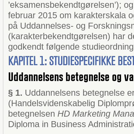
’eksamensbekendtgørelsen’); og §
februar 2015 om karakterskala
på Uddannelses- og Forskningsm
(karakterbekendtgørelsen) har d
godkendt følgende studieordning
KAPITEL 1: STUDIESPECIFIKKE B
Uddannelsens betegnelse og va
§ 1.
Uddannelsens betegnelse e
(Handelsvidenskabelig Diplomprøv
betegnelsen
HD Marketing Man
Diploma in Business Administrat