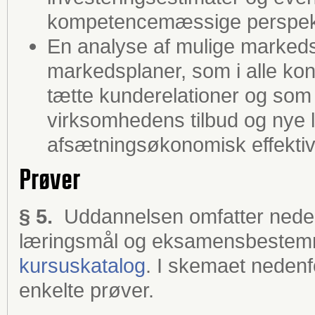
kompetencemæssige perspekt
En analyse af mulige markedsf
markedsplaner, som i alle kon
tætte kunderelationer og som f
virksomhedens tilbud og nye l
afsætningsøkonomisk effektivi
Prøver
§ 5.
Uddannelsen omfatter neden
læringsmål og eksamensbestemm
kursuskatalog
. I skemaet nedenfor
enkelte prøver.