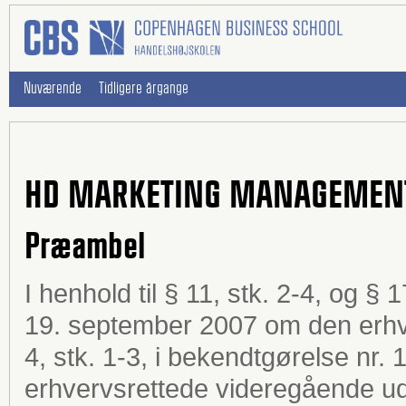
Nuværende
Tidligere årgange
HD MARKETING MANAGEMEN
Præambel
I henhold til § 11, stk. 2-4, og § 
19. september 2007 om den erh
4, stk. 1-3, i bekendtgørelse nr. 
erhvervsrettede videregående ud