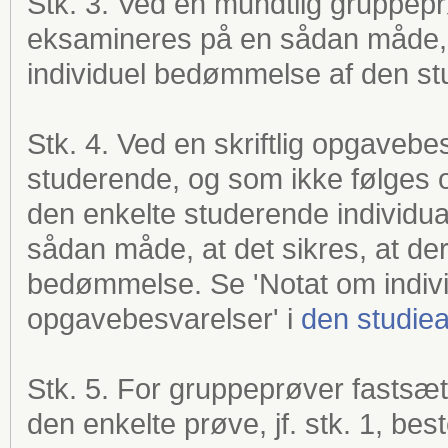
Stk. 3. Ved en mundtlig gruppep
eksamineres på en sådan måde, a
individuel bedømmelse af den st
Stk. 4. Ved en skriftlig opgavebe
studerende, og som ikke følges o
den enkelte studerende individua
sådan måde, at det sikres, at der
bedømmelse. Se 'Notat om individu
opgavebesvarelser' i
den studiea
Stk. 5. For gruppeprøver fasts
den enkelte prøve, jf. stk. 1, b