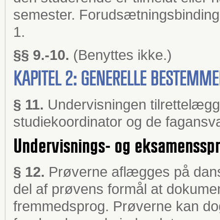
semester. Forudsætningsbindinge
1.
§§ 9.-10.
(Benyttes ikke.)
KAPITEL 2: GENERELLE BESTEMM
§ 11.
Undervisningen tilrettelæg
studiekoordinator og de fagansva
Undervisnings- og eksamenssp
§ 12.
Prøverne aflægges på dansk
del af prøvens formål at dokume
fremmedsprog. Prøverne kan dog