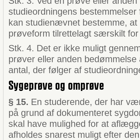
Stk. 3. Ved en prøve eller ande
studieordningens bestemmelser f
kan studienævnet bestemme, at 
prøveform tilrettelagt særskilt fo
Stk. 4. Det er ikke muligt gennem
prøver eller anden bedømmelse 
antal, der følger af studieordnin
Sygeprøve og omprøve
§ 15.
En studerende, der har vær
på grund af dokumenteret sygdo
skal have mulighed for at aflæg
afholdes snarest muligt efter den