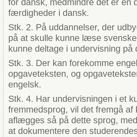
for dansk, medmindre det er en 
færdigheder i dansk.
Stk. 2. På uddannelser, der udby
på at skulle kunne læse svenske
kunne deltage i undervisning på 
Stk. 3. Der kan forekomme engel
opgaveteksten, og opgaveteksten
engelsk.
Stk. 4. Har undervisningen i et 
fremmedsprog, vil det fremgå af
aflægges så på dette sprog, med
at dokumentere den studerendes 