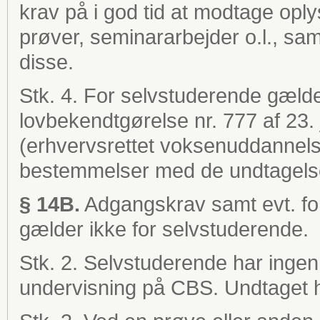
krav på i god tid at modtage oplysn
prøver, seminararbejder o.l., sa
disse.
Stk. 4. For selvstuderende gælde
lovbekendtgørelse nr. 777 af 23
(erhvervsrettet voksenuddannels
bestemmelser med de undtagelser 
§ 14B.
Adgangskrav samt evt. fo
gælder ikke for selvstuderende.
Stk. 2. Selvstuderende har ingen 
undervisning på CBS. Undtaget h