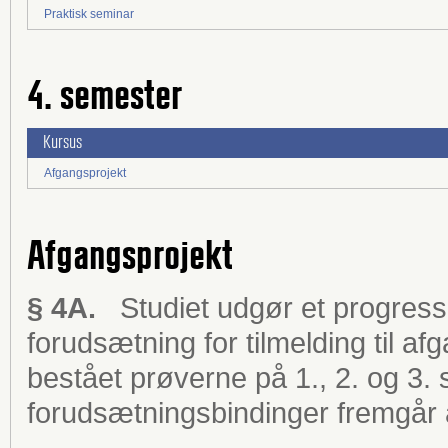
Praktisk seminar
4. semester
Kursus
Afgangsprojekt
Afgangsprojekt
§ 4A.
Studiet udgør et progressiv
forudsætning for tilmelding til a
bestået prøverne på 1., 2. og 3.
forudsætningsbindinger fremgår a