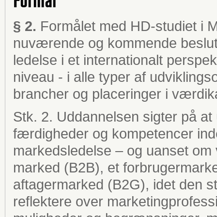
Formål
§ 2.
Formålet med HD-studiet i 
nuværende og kommende beslutn
ledelse i et internationalt perspe
niveau - i alle typer af udvikling
brancher og placeringer i værdi
Stk. 2. Uddannelsen sigter på at
færdigheder og kompetencer inden
markedsledelse – og uanset om v
marked (B2B), et forbrugermarked 
aftagermarked (B2G), idet den s
reflektere over marketingprofessio