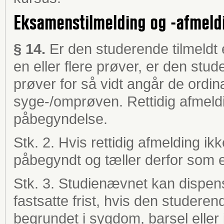
Eksamenstilmelding og -afmeld
§ 14.
Er den studerende tilmeldt e
en eller flere prøver, er den stu
prøver for så vidt angår de ordi
syge-/omprøven. Rettidig afmeld
påbegyndelse.
Stk. 2. Hvis rettidig afmelding i
påbegyndt og tæller derfor som e
Stk. 3. Studienævnet kan dispens
fastsatte frist, hvis den studeren
begrundet i sygdom, barsel eller