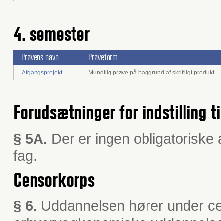
4. semester
Prøvens navn
Prøveform
Afgangsprojekt
Mundtlig prøve på baggrund af skriftligt produkt
Forudsætninger for indstilling ti
§ 5A.
Der er ingen obligatoriske a
fag.
Censorkorps
§ 6.
Uddannelsen hører under
ce