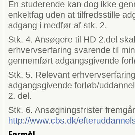
En studerende kan dog ikke ge
enkeltfag uden at tilfredsstille a
adgang i medfør af stk. 2.
Stk. 4. Ansøgere til HD 2.del skal
erhvervserfaring svarende til min
gennemført adgangsgivende forlø
Stk. 5. Relevant erhvervserfari
adgangsgivende forløb/uddanne
2. del.
Stk. 6. Ansøgningsfrister fremgå
http://www.cbs.dk/efteruddannel