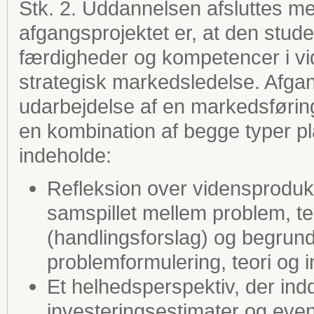
Stk. 2. Uddannelsen afsluttes m
afgangsprojektet er, at den stu
færdigheder og kompetencer i v
strategisk markedsledelse. Afga
udarbejdelse af en markedsføring
en kombination af begge typer pl
indeholde:
Refleksion over vidensproduk
samspillet mellem problem, te
(handlingsforslag) og begrunde
problemformulering, teori og 
Et helhedsperspektiv, der in
investeringsestimater og even