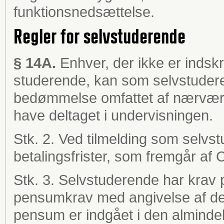
funktionsnedsættelse.
Regler for selvstuderende
§ 14A.
Enhver, der ikke er indsk
studerende, kan som selvstuder
bedømmelse omfattet af nærværen
have deltaget i undervisningen.
Stk. 2. Ved tilmelding som selvs
betalingsfrister, som fremgår a
Stk. 3. Selvstuderende har krav
pensumkrav med angivelse af den 
pensum er indgået i den alminde