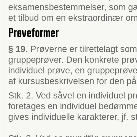
eksamensbestemmelser, som gæld
et tilbud om en ekstraordinær o
Prøveformer
§ 19.
Prøverne er tilrettelagt som
gruppeprøver. Den konkrete prø
individuel prøve, en gruppeprøve
af kursusbeskrivelsen for den påg
Stk. 2. Ved såvel en individuel 
foretages en individuel bedømme
gives individuelle karakterer, jf. s