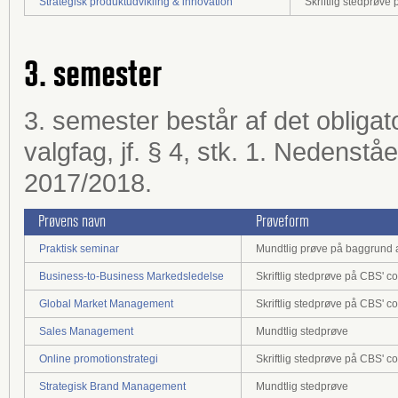
Strategisk produktudvikling & innovation
Skriftlig stedprøv
3. semester
3. semester består af det obligat
valgfag, jf. § 4, stk. 1. Nedenst
2017/2018.
Prøvens navn
Prøveform
Praktisk seminar
Mundtlig prøve på baggrund af 
Business-to-Business Markedsledelse
Skriftlig stedprøve på CBS' 
Global Market Management
Skriftlig stedprøve på CBS' 
Sales Management
Mundtlig stedprøve
Online promotionstrategi
Skriftlig stedprøve på CBS' 
Strategisk Brand Management
Mundtlig stedprøve