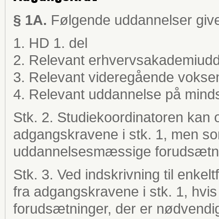
§ 1A.
Følgende uddannelser giver
1. HD 1. del
2. Relevant erhvervsakademiud
3. Relevant videregående voks
4. Relevant uddannelse på mind
Stk. 2. Studiekoordinatoren kan 
adgangskravene i stk. 1, men so
uddannelsesmæssige forudsætnin
Stk. 3. Ved indskrivning til enke
fra adgangskravene i stk. 1, hvi
forudsætninger, der er nødvendi