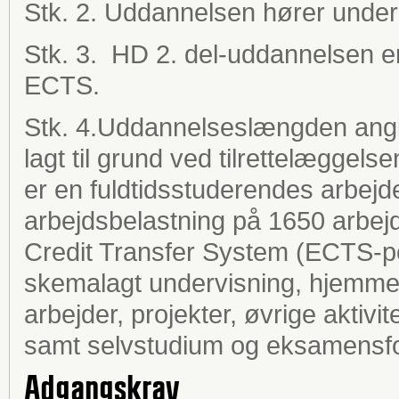
Stk. 2. Uddannelsen hører under
Stk. 3. HD 2. del-uddannelsen er
ECTS.
Stk. 4.Uddannelseslængden angiv
lagt til grund ved tilrettelæggel
er en fuldtidsstuderendes arbejde i
arbejdsbelastning på 1650 arbejd
Credit Transfer System (ECTS-po
skemalagt undervisning, hjemmefo
arbejder, projekter, øvrige aktivi
samt selvstudium og eksamensfo
Adgangskrav