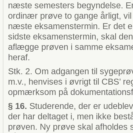
næste semesters begyndelse. Er 
ordinær prøve to gange årligt, vil
næste eksamenstermin. Er det en
sidste eksamenstermin, skal den
aflægge prøven i samme eksamen
heraf.
Stk. 2. Om adgangen til sygeprøv
m.v., henvises i øvrigt til CBS’ r
opmærksom på dokumentationsfri
§ 16.
Studerende, der er udeblev
der har deltaget i, men ikke bestå
prøven. Ny prøve skal afholdes s