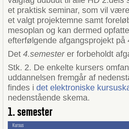
et praktisk seminar, som vil være
et valgt projektemne samt forel
mesoplan og kan dermed opfattes
efterfølgende afgangsprojekt på
Det
4.semester
er forbeholdt afg
Stk. 2. De enkelte kursers omfa
uddannelsen fremgår af nedenst
findes i
det elektroniske kursusk
nedenstående skema.
1. semester
Kursus