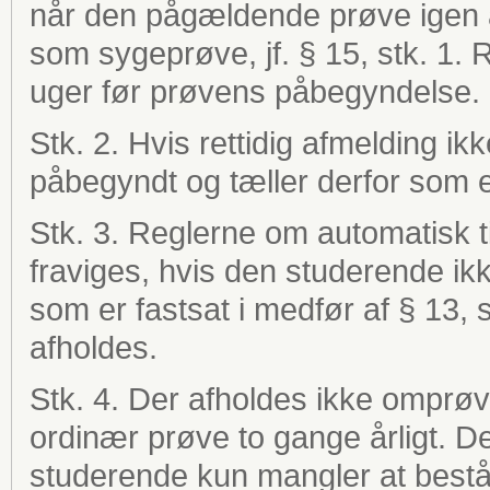
når den pågældende prøve igen af
som sygeprøve, jf. § 15, stk. 1. 
uger før prøvens påbegyndelse.
Stk. 2. Hvis rettidig afmelding i
påbegyndt og tæller derfor som e
Stk. 3. Reglerne om automatisk t
fraviges, hvis den studerende ikk
som er fastsat i medfør af § 13, 
afholdes.
Stk. 4. Der afholdes ikke omprøv
ordinær prøve to gange årligt. D
studerende kun mangler at bestå 