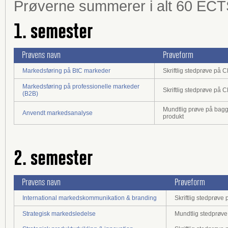
Prøverne summerer i alt 60 ECT
1. semester
Prøvens navn
Prøveform
Markedsføring på BtC markeder
Skriftlig stedprøve på 
Markedsføring på professionelle markeder
Skriftlig stedprøve på 
(B2B)
Mundtlig prøve på baggru
Anvendt markedsanalyse
produkt
2. semester
Prøvens navn
Prøveform
International markedskommunikation & branding
Skriftlig stedprøv
Strategisk markedsledelse
Mundtlig stedprøve