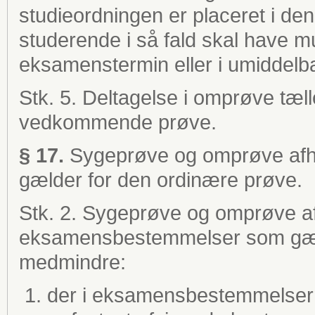
studieordningen er placeret i de
studerende i så fald skal have 
eksamenstermin eller i umiddelba
Stk. 5. Deltagelse i omprøve tæll
vedkommende prøve.
§ 17.
Sygeprøve og omprøve afh
gælder for den ordinære prøve.
Stk. 2. Sygeprøve og omprøve a
eksamensbestemmelser som gæld
medmindre:
der i eksamensbestemmelsern