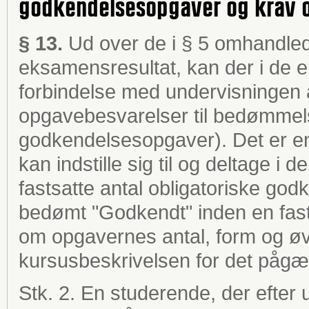
godkendelsesopgaver og krav o
§ 13.
Ud over de i § 5 omhandled
eksamensresultat, kan der i de en
forbindelse med undervisningen af
opgavebesvarelser til bedømmels
godkendelsesopgaver). Det er en
kan indstille sig til og deltage i 
fastsatte antal obligatoriske go
bedømt "Godkendt" inden en fas
om opgavernes antal, form og øvr
kursusbeskrivelsen for det pågæ
Stk. 2. En studerende, der efter ud