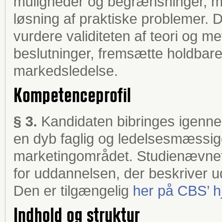
muligheder og begrænsninger, mar
løsning af praktiske problemer.
vurdere validiteten af teori og m
beslutninger, fremsætte holdbare
markedsledelse.
Kompetenceprofil
§ 3.
Kandidaten bibringes igenn
en dyb faglig og ledelsesmæssi
marketingområdet. Studienævnet
for uddannelsen, der beskriver 
Den er tilgængelig
her på CBS’ 
Indhold og struktur