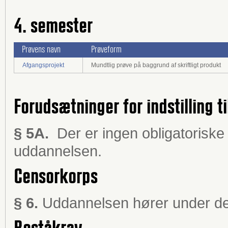
4. semester
Prøvens navn
Prøveform
Afgangsprojekt
Mundtlig prøve på baggrund af skriftligt produkt
Forudsætninger for indstilling ti
§ 5A.
Der er ingen obligatoriske a
uddannelsen.
Censorkorps
§ 6.
Uddannelsen hører under de