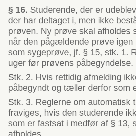
§ 16.
Studerende, der er udeblev
der har deltaget i, men ikke bestå
prøven. Ny prøve skal afholdes s
når den pågældende prøve igen af
som sygeprøve, jf. § 15, stk. 1. 
uger før prøvens påbegyndelse.
Stk. 2. Hvis rettidig afmelding i
påbegyndt og tæller derfor som e
Stk. 3. Reglerne om automatisk t
fraviges, hvis den studerende ikk
som er fastsat i medfør af § 13, 
afholdes.