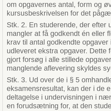
om opgavernes antal, form og øvr
kursusbeskrivelsen for det pågæ
Stk. 2. En studerende, der efter ud
mangler at få godkendt én eller fle
krav til antal godkendte opgaver i
udleveret ekstra opgaver. Dette 
gjort forsøg i alle stillede opga
manglende aflevering skyldes sy
Stk. 3. Ud over de i § 5 omhandl
eksamensresultat, kan der i de en
deltagelse i undervisningen i næ
en forudsætning for, at den studer