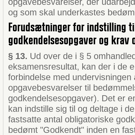
opgavebesvarelser, der udarbejd
og som skal underkastes bedøm
Forudsætninger for indstilling t
godkendelsesopgaver og krav o
§ 13.
Ud over de i § 5 omhandled
eksamensresultat, kan der i de en
forbindelse med undervisningen af
opgavebesvarelser til bedømmels
godkendelsesopgaver). Det er en
kan indstille sig til og deltage i 
fastsatte antal obligatoriske go
bedømt "Godkendt" inden en fas