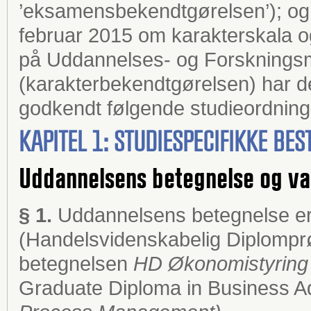
’eksamensbekendtgørelsen’); og §
februar 2015 om karakterskala
på Uddannelses- og Forskningsm
(karakterbekendtgørelsen) har d
godkendt følgende studieordning
KAPITEL 1: STUDIESPECIFIKKE B
Uddannelsens betegnelse og va
§ 1.
Uddannelsens betegnelse e
(Handelsvidenskabelig Diplomprøv
betegnelsen
HD Økonomistyring 
Graduate Diploma in Business A