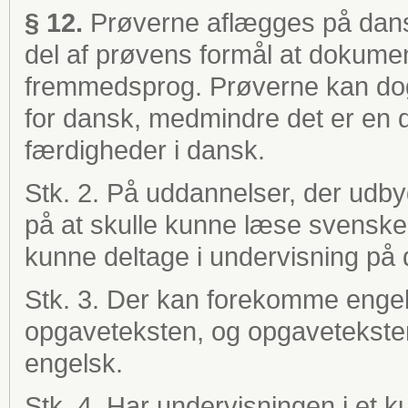
§ 12.
Prøverne aflægges på dansk
del af prøvens formål at dokume
fremmedsprog. Prøverne kan dog
for dansk, medmindre det er en 
færdigheder i dansk.
Stk. 2. På uddannelser, der udby
på at skulle kunne læse svenske
kunne deltage i undervisning på 
Stk. 3. Der kan forekomme engel
opgaveteksten, og opgaveteksten
engelsk.
Stk. 4. Har undervisningen i et 