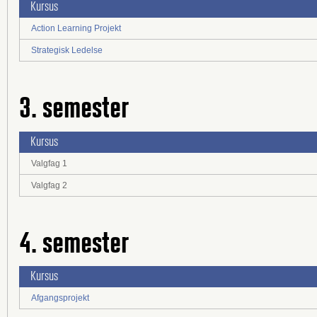
Kursus
Action Learning Projekt
Strategisk Ledelse
3. semester
Kursus
Valgfag 1
Valgfag 2
4. semester
Kursus
Afgangsprojekt