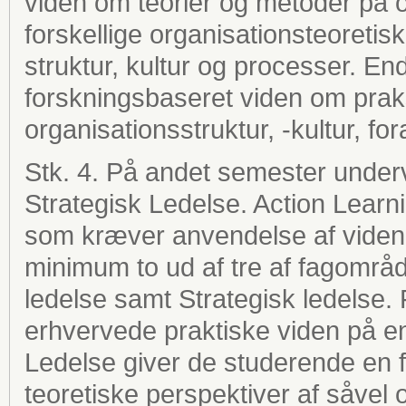
viden om teorier og metoder på o
forskellige organisationsteoretis
struktur, kultur og processer. E
forskningsbaseret viden om pra
organisationsstruktur, -kultur, fo
Stk. 4. På andet semester underv
Strategisk Ledelse. Action Learnin
som kræver anvendelse af viden 
minimum to ud af tre af fagområ
ledelse samt Strategisk ledelse
erhvervede praktiske viden på en
Ledelse giver de studerende en f
teoretiske perspektiver af såve