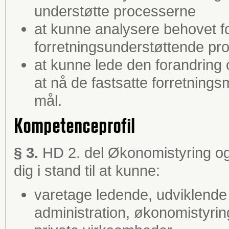
understøtte processerne
at kunne analysere behovet fo
forretningsunderstøttende pr
at kunne lede den forandring 
at nå de fastsatte forretning
mål.
Kompetenceprofil
§ 3.
HD 2. del Økonomistyring og 
dig i stand til at kunne:
varetage ledende, udviklende 
administration, økonomistyrin