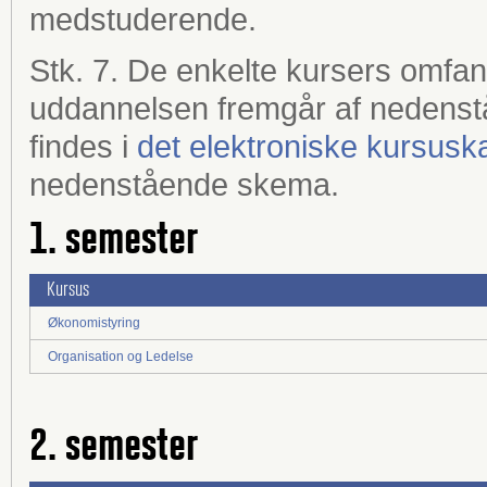
medstuderende.
Stk. 7. De enkelte kursers omfa
uddannelsen fremgår af nedenst
findes i
det elektroniske kursusk
nedenstående skema.
1. semester
Kursus
Økonomistyring
Organisation og Ledelse
2. semester