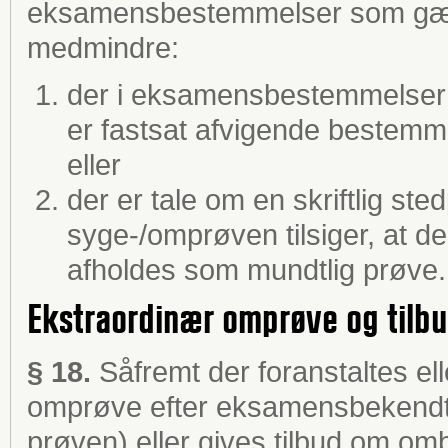
eksamensbestemmelser som gæld
medmindre:
der i eksamensbestemmelsern
er fastsat afvigende bestem
eller
der er tale om en skriftlig ste
syge-/omprøven tilsiger, at 
afholdes som mundtlig prøve.
Ekstraordinær omprøve og ti
§ 18.
Såfremt der foranstaltes el
omprøve efter eksamensbekendtg
prøven) eller gives tilbud om 