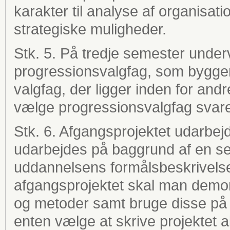
karakter til analyse af organisati
strategiske muligheder.
Stk. 5. På tredje semester under
progressionsvalgfag, som bygger 
valgfag, der ligger inden for a
vælge progressionsvalgfag svar
Stk. 6. Afgangsprojektet udarbej
udarbejdes på baggrund af en sel
uddannelsens formålsbeskrivelse
afgangsprojektet skal man demon
og metoder samt bruge disse på 
enten vælge at skrive projektet