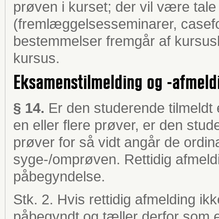
prøven i kurset; der vil være ta
(fremlæggelsesseminarer, casefo
bestemmelser fremgår af kursus
kursus.
Eksamenstilmelding og -afmeld
§ 14.
Er den studerende tilmeldt e
en eller flere prøver, er den stu
prøver for så vidt angår de ordi
syge-/omprøven. Rettidig afmeld
påbegyndelse.
Stk. 2. Hvis rettidig afmelding i
påbegyndt og tæller derfor som e