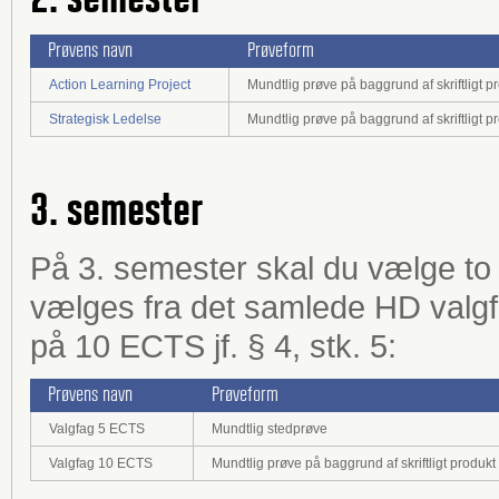
Prøvens navn
Prøveform
Action Learning Project
Mundtlig prøve på baggrund af skriftligt p
Strategisk Ledelse
Mundtlig prøve på baggrund af skriftligt p
3. semester
På 3. semester skal du vælge to 
vælges fra det samlede HD valg
på 10 ECTS jf. § 4, stk. 5:
Prøvens navn
Prøveform
Valgfag 5 ECTS
Mundtlig stedprøve
Valgfag 10 ECTS
Mundtlig prøve på baggrund af skriftligt produkt