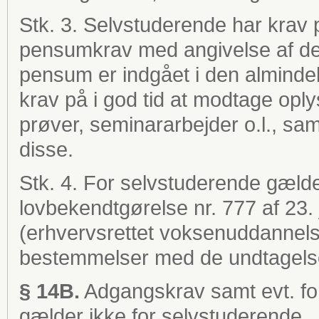
Stk. 3. Selvstuderende har krav
pensumkrav med angivelse af den 
pensum er indgået i den alminde
krav på i god tid at modtage oplysn
prøver, seminararbejder o.l., sa
disse.
Stk. 4. For selvstuderende gælde
lovbekendtgørelse nr. 777 af 23
(erhvervsrettet voksenuddannels
bestemmelser med de undtagelser 
§ 14B.
Adgangskrav samt evt. fo
gælder ikke for selvstuderende.