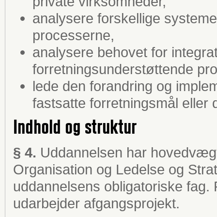
private virksomheder,
analysere forskellige systemer
processerne,
analysere behovet for integrat
forretningsunderstøttende pr
lede den forandring og impleme
fastsatte forretningsmål elle
Indhold og struktur
§ 4.
Uddannelsen har hovedvægt
Organisation og Ledelse og Strate
uddannelsens obligatoriske fag.
udarbejder afgangsprojekt.