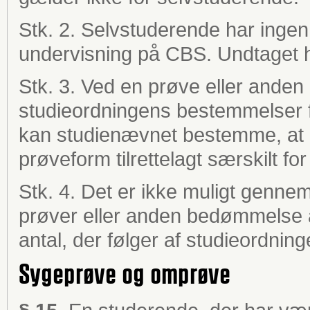
Stk. 2. Selvstuderende har ingen 
undervisning på CBS. Undtaget h
Stk. 3. Ved en prøve eller ande
studieordningens bestemmelser f
kan studienævnet bestemme, at 
prøveform tilrettelagt særskilt fo
Stk. 4. Det er ikke muligt gennem
prøver eller anden bedømmelse 
antal, der følger af studieordnin
Sygeprøve og omprøve