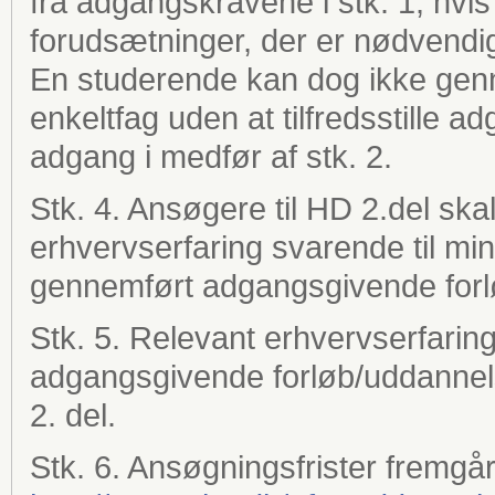
fra adgangskravene i stk. 1, hvi
forudsætninger, der er nødvendi
En studerende kan dog ikke ge
enkeltfag uden at tilfredsstille a
adgang i medfør af stk. 2.
Stk. 4. Ansøgere til HD 2.del skal
erhvervserfaring svarende til min
gennemført adgangsgivende forlø
Stk. 5. Relevant erhvervserfari
adgangsgivende forløb/uddanne
2. del.
Stk. 6. Ansøgningsfrister fremgå