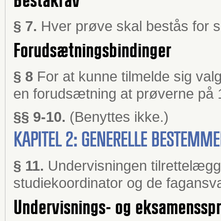
Beståkrav
§ 7.
Hver prøve skal bestås for s
Forudsætningsbindinger
§ 8
For at kunne tilmelde sig va
en forudsætning at prøverne på 1
§§ 9-10.
(Benyttes ikke.)
KAPITEL 2: GENERELLE BESTEMM
§ 11.
Undervisningen tilrettelæg
studiekoordinator og de fagansva
Undervisnings- og eksamenssp