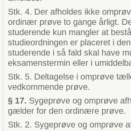
Stk. 4. Der afholdes ikke omprøv
ordinær prøve to gange årligt. D
studerende kun mangler at bestå 
studieordningen er placeret i de
studerende i så fald skal have 
eksamenstermin eller i umiddelba
Stk. 5. Deltagelse i omprøve tæll
vedkommende prøve.
§ 17.
Sygeprøve og omprøve afh
gælder for den ordinære prøve.
Stk. 2. Sygeprøve og omprøve a