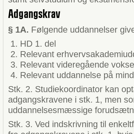
Adgangskrav
§ 1A.
Følgende uddannelser giver
HD 1. del
Relevant erhvervsakademiud
Relevant videregående voks
Relevant uddannelse på mind
Stk. 2. Studiekoordinator kan op
adgangskravene i stk. 1, men so
uddannelsesmæssige forudsætnin
Stk. 3. Ved indskrivning til enke