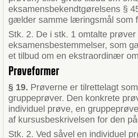
eksamensbekendtgørelsens § 45 e
gælder samme læringsmål som f
Stk. 2. De i stk. 1 omtalte prøv
eksamensbestemmelser, som gæld
et tilbud om en ekstraordinær o
Prøveformer
§ 19.
Prøverne er tilrettelagt som
gruppeprøver. Den konkrete prø
individuel prøve, en gruppeprøve
af kursusbeskrivelsen for den påg
Stk. 2. Ved såvel en individuel 