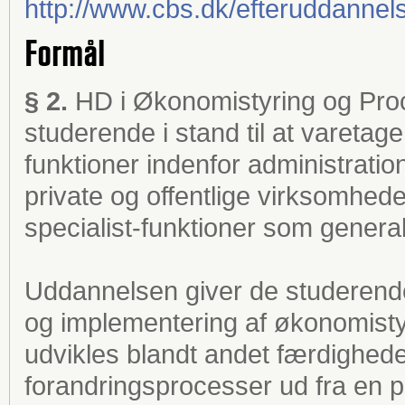
http://www.cbs.dk/efteruddannel
Formål
§ 2.
HD i Økonomistyring og Proce
studerende i stand til at vareta
funktioner indenfor administrati
private og offentlige virksomhed
specialist-funktioner som general
Uddannelsen giver de studerende 
og implementering af økonomisty
udvikles blandt andet færdighede
forandringsprocesser ud fra en p