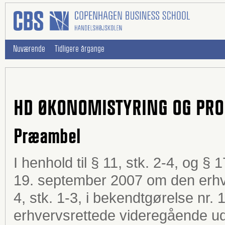
Nuværende
Tidligere årgange
HD ØKONOMISTYRING OG PRO
Præambel
I henhold til § 11, stk. 2-4, og § 
19. september 2007 om den erh
4, stk. 1-3, i bekendtgørelse nr. 
erhvervsrettede videregående ud