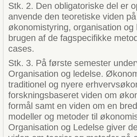
Stk. 2. Den obligatoriske del er o
anvende den teoretiske viden på 
økonomistyring, organisation og 
brugen af de fagspecifikke meto
cases.
Stk. 3. På første semester unde
Organisation og ledelse. Økonom
traditionel og nyere erhvervsøk
forskningsbaseret viden om øko
formål samt en viden om en bred 
modeller og metoder til økonomis
Organisation og Ledelse giver d