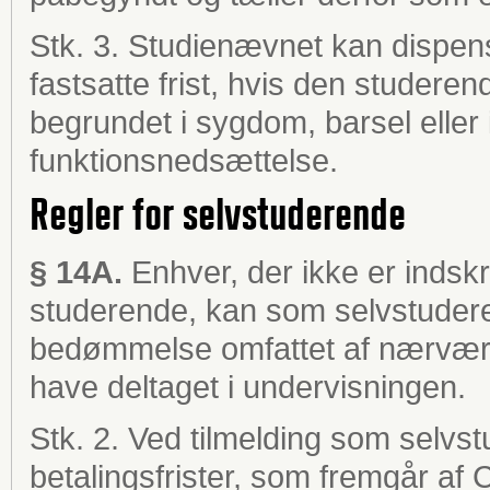
Stk. 3. Studienævnet kan dispens
fastsatte frist, hvis den studeren
begrundet i sygdom, barsel eller
funktionsnedsættelse.
Regler for selvstuderende
§ 14A.
Enhver, der ikke er indsk
studerende, kan som selvstuder
bedømmelse omfattet af nærværen
have deltaget i undervisningen.
Stk. 2. Ved tilmelding som selvs
betalingsfrister, som fremgår a