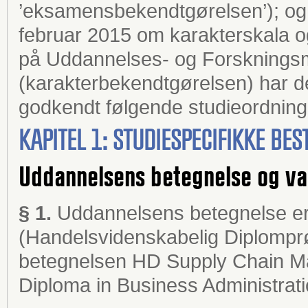
’eksamensbekendtgørelsen’); og §
februar 2015 om karakterskala
på Uddannelses- og Forskningsm
(karakterbekendtgørelsen) har d
godkendt følgende studieordning
KAPITEL 1: STUDIESPECIFIKKE B
Uddannelsens betegnelse og va
§ 1.
Uddannelsens betegnelse e
(Handelsvidenskabelig Diplomprøv
betegnelsen HD Supply Chain M
Diploma in Business Administrat