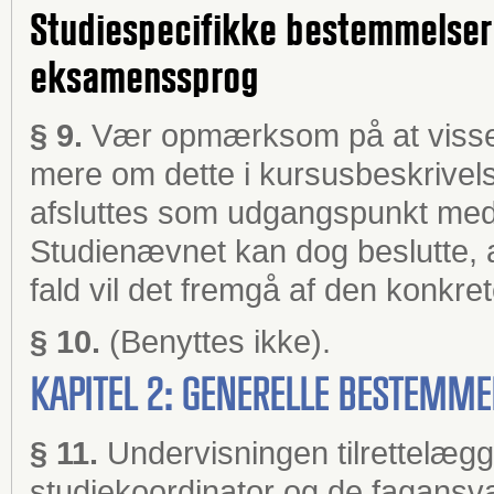
Studiespecifikke bestemmelser
eksamenssprog
§ 9.
Vær opmærksom på at visse 
mere om dette i kursusbeskrivel
afsluttes som udgangspunkt me
Studienævnet kan dog beslutte, 
fald vil det fremgå af den konkre
§ 10.
(Benyttes ikke).
KAPITEL 2: GENERELLE BESTEMM
§ 11.
Undervisningen tilrettelæg
studiekoordinator og de fagansva