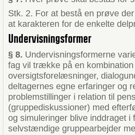
Stk. 2. For at bestå en prøve der 
at karakteren for de enkelte delp
Undervisningsformer
§ 8.
Undervisningsformerne variere
fag vil trække på en kombination
oversigtsforelæsninger, dialogun
deltagernes egne erfaringer og r
problemstillinger i relation til p
(gruppediskussioner) med efterf
og simuleringer blive inddraget i
selvstændige gruppearbejder me