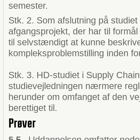
semester.
Stk. 2. Som afslutning på studie
afgangsprojekt, der har til form
til selvstændigt at kunne beskri
kompleksproblemstilling inden for
Stk. 3. HD-studiet i Supply Chai
studievejledningen nærmere regl
herunder om omfanget af den ve
berettiget til.
Prøver
§ 5.
Uddannelsen omfatter neden