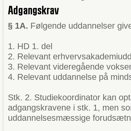
Adgangskrav
§ 1A.
Følgende uddannelser giver
1. HD 1. del
2. Relevant erhvervsakademiud
3. Relevant videregående voks
4. Relevant uddannelse på mind
Stk. 2. Studiekoordinator kan op
adgangskravene i stk. 1, men so
uddannelsesmæssige forudsætnin