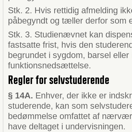
Stk. 2. Hvis rettidig afmelding i
påbegyndt og tæller derfor som e
Stk. 3. Studienævnet kan dispens
fastsatte frist, hvis den studeren
begrundet i sygdom, barsel eller
funktionsnedsættelse.
Regler for selvstuderende
§ 14A.
Enhver, der ikke er indsk
studerende, kan som selvstuder
bedømmelse omfattet af nærværen
have deltaget i undervisningen.