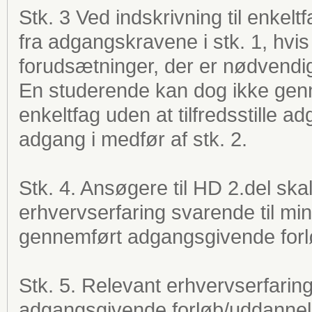
Stk. 3 Ved indskrivning til enkel
fra adgangskravene i stk. 1, hvi
forudsætninger, der er nødvendi
En studerende kan dog ikke ge
enkeltfag uden at tilfredsstille a
adgang i medfør af stk. 2.
Stk. 4. Ansøgere til HD 2.del skal
erhvervserfaring svarende til min
gennemført adgangsgivende forlø
Stk. 5. Relevant erhvervserfari
adgangsgivende forløb/uddanne