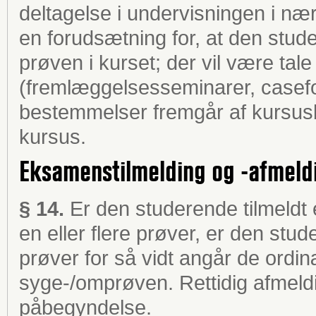
deltagelse i undervisningen i næ
en forudsætning for, at den studer
prøven i kurset; der vil være ta
(fremlæggelsesseminarer, casefo
bestemmelser fremgår af kursus
kursus.
Eksamenstilmelding og -afmeld
§ 14.
Er den studerende tilmeldt e
en eller flere prøver, er den stu
prøver for så vidt angår de ordi
syge-/omprøven. Rettidig afmeld
påbegyndelse.