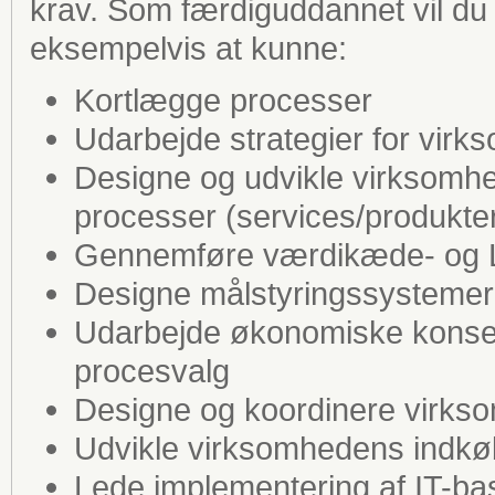
krav. Som færdiguddannet vil du 
eksempelvis at kunne:
Kortlægge processer
Udarbejde strategier for vir
Designe og udvikle virksomh
processer (services/produkte
Gennemføre værdikæde- og 
Designe målstyringssystemer
Udarbejde økonomiske konsek
procesvalg
Designe og koordinere virkso
Udvikle virksomhedens indkø
Lede implementering af IT-ba