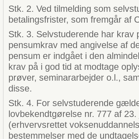
Stk. 2. Ved tilmelding som selvs
betalingsfrister, som fremgår a
Stk. 3. Selvstuderende har krav
pensumkrav med angivelse af den 
pensum er indgået i den alminde
krav på i god tid at modtage oplysn
prøver, seminararbejder o.l., sa
disse.
Stk. 4. For selvstuderende gælde
lovbekendtgørelse nr. 777 af 23
(erhvervsrettet voksenuddannels
bestemmelser med de undtagelser 