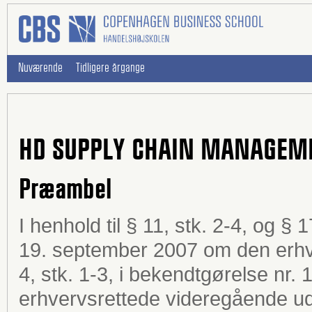
Nuværende
Tidligere årgange
HD SUPPLY CHAIN MANAGEM
Præambel
I henhold til § 11, stk. 2-4, og § 
19. september 2007 om den erh
4, stk. 1-3, i bekendtgørelse nr. 
erhvervsrettede videregående ud