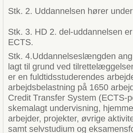
Stk. 2. Uddannelsen hører under
Stk. 3. HD 2. del-uddannelsen er 
ECTS.
Stk. 4.Uddannelseslængden angiv
lagt til grund ved tilrettelæggel
er en fuldtidsstuderendes arbejde i
arbejdsbelastning på 1650 arbejd
Credit Transfer System (ECTS-po
skemalagt undervisning, hjemmefo
arbejder, projekter, øvrige aktivi
samt selvstudium og eksamensfo