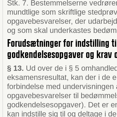
Stk. 7. Bestemmelserne vedrøre
mundtlige som skriftlige stedprøve
opgavebesvarelser, der udarbejd
og som skal underkastes bedøm
Forudsætninger for indstilling t
godkendelsesopgaver og krav o
§ 13.
Ud over de i § 5 omhandled
eksamensresultat, kan der i de en
forbindelse med undervisningen af
opgavebesvarelser til bedømmels
godkendelsesopgaver). Det er en
kan indstille sig til og deltage i 