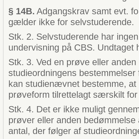
§ 14B.
Adgangskrav samt evt. fo
gælder ikke for selvstuderende.
Stk. 2. Selvstuderende har ingen 
undervisning på CBS. Undtaget h
Stk. 3. Ved en prøve eller ande
studieordningens bestemmelser f
kan studienævnet bestemme, at 
prøveform tilrettelagt særskilt fo
Stk. 4. Det er ikke muligt gennem
prøver eller anden bedømmelse 
antal, der følger af studieordnin