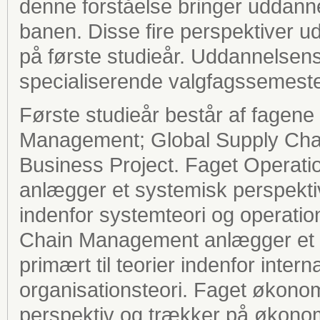
denne forståelse bringer uddanne
banen. Disse fire perspektiver ud
på første studieår. Uddannelsens
specialiserende valgfagssemeste
Første studieår består af fagen
Management; Global Supply Cha
Business Project. Faget Operat
anlægger et systemisk perspektiv 
indenfor systemteori og operat
Chain Management anlægger et st
primært til teorier indenfor intern
organisationsteori. Faget økono
perspektiv og trækker på økonomis