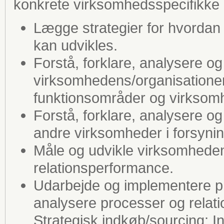
konkrete virksomhedsspecifikke 
Lægge strategier for hvordan
kan udvikles.
Forstå, forklare, analysere og
virksomhedens/organisationen
funktionsområder og virkso
Forstå, forklare, analysere og
andre virksomheder i forsyni
Måle og udvikle virksomhede
relationsperformance.
Udarbejde og implementere pr
analysere processer og relat
Strategisk indkøb/sourcing; Int