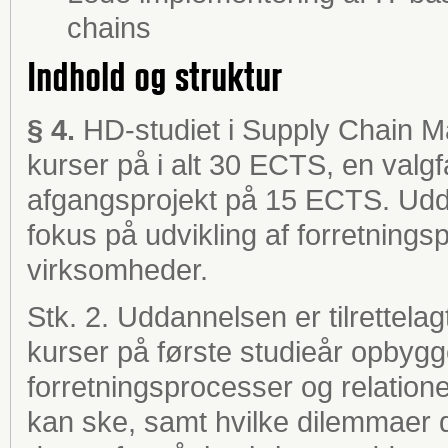
chains
Indhold og struktur
§ 4.
HD-studiet i Supply Chain Ma
kurser på i alt 30 ECTS, en val
afgangsprojekt på 15 ECTS. Udd
fokus på udvikling af forretnings
virksomheder.
Stk. 2. Uddannelsen er tilrettela
kurser på første studieår opbygge
forretningsprocesser og relation
kan ske, samt hvilke dilemmaer d