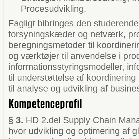
Procesudvikling.
Fagligt bibringes den studerend
forsyningskæder og netværk, pro
beregningsmetoder til koordineri
og værktøjer til anvendelse i pro
informationsstyringsmodeller, in
til understøttelse af koordinerin
til analyse og udvikling af busine
Kompetenceprofil
§ 3.
HD 2.del Supply Chain Manage
hvor udvikling og optimering af 