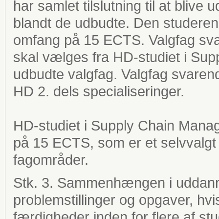
har samlet tilslutning til at blive 
blandt de udbudte. Den studerende
omfang på 15 ECTS. Valgfag sva
skal vælges fra HD-studiet i Su
udbudte valgfag. Valgfag svarend
HD 2. dels specialiseringer.
HD-studiet i Supply Chain Manag
på 15 ECTS, som er et selvvalgt
fagområder.
Stk. 3. Sammenhængen i uddann
problemstillinger og opgaver, hvi
færdigheder inden for flere af stud