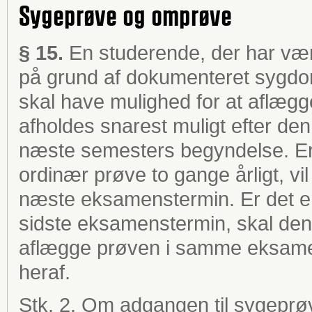
Sygeprøve og omprøve
§ 15.
En studerende, der har vær
på grund af dokumenteret sygdo
skal have mulighed for at aflæg
afholdes snarest muligt efter den
næste semesters begyndelse. Er 
ordinær prøve to gange årligt, vil
næste eksamenstermin. Er det en
sidste eksamenstermin, skal den
aflægge prøven i samme eksamen
heraf.
Stk. 2. Om adgangen til sygeprøv