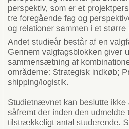
perspektiv, som er et projektpers
tre foregående fag og perspektiv
og relationer sammen i et større 
Andet studieår består af en valg
Gennem valgfagsblokken giver u
sammensætning af kombinationer a
områderne: Strategisk indkøb; Pr
shipping/logistik.
Studietnævnet kan beslutte ikke
såfremt der inden den udmeldte til
tilstrækkeligt antal studerende. 