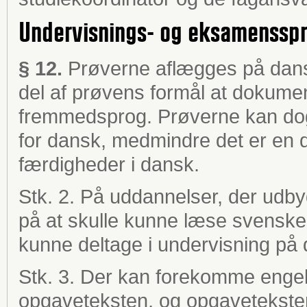
Undervisnings- og eksamenssp
§ 12.
Prøverne aflægges på dansk
del af prøvens formål at dokume
fremmedsprog. Prøverne kan dog
for dansk, medmindre det er en 
færdigheder i dansk.
Stk. 2. På uddannelser, der udby
på at skulle kunne læse svenske
kunne deltage i undervisning på 
Stk. 3. Der kan forekomme engel
opgaveteksten, og opgaveteksten