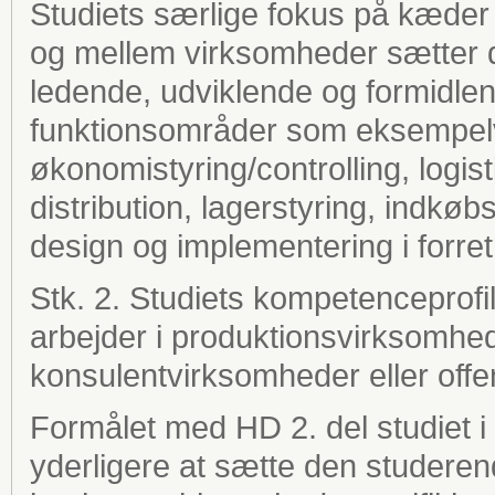
Studiets særlige fokus på kæder 
og mellem virksomheder sætter de
ledende, udviklende og formidle
funktionsområder som eksempelv
økonomistyring/controlling, logist
distribution, lagerstyring, indkø
design og implementering i forre
Stk. 2. Studiets kompetenceprofi
arbejder i produktionsvirksomhe
konsulentvirksomheder eller offen
Formålet med HD 2. del studiet
yderligere at sætte den studeren