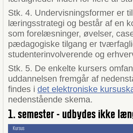
Stk. 4. Undervisningsformer er 
læringsstrategi og består af en 
som forelæsninger, øvelser, cas
pædagogiske tilgang er tværfagl
studenterinvolverende og erhverv
Stk. 5. De enkelte kursers omfa
uddannelsen fremgår af nedenst
findes i
det elektroniske kursusk
nedenstående skema.
1. semester - udbydes ikke læn
Kursus