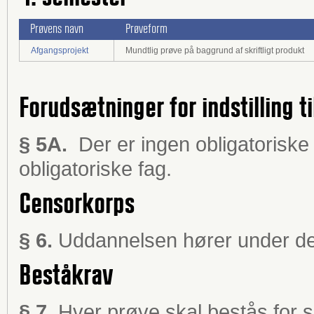
Prøvens navn
Prøveform
Afgangsprojekt
Mundtlig prøve på baggrund af skriftligt produkt
Forudsætninger for indstilling ti
§ 5A.
Der er ingen obligatoriske
obligatoriske fag.
Censorkorps
§ 6.
Uddannelsen hører under de
Beståkrav
§ 7.
Hver prøve skal bestås for s